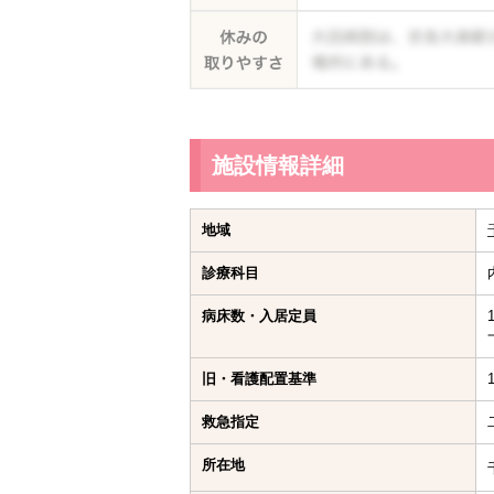
施設情報詳細
地域
診療科目
病床数・入居定員
旧・看護配置基準
救急指定
所在地