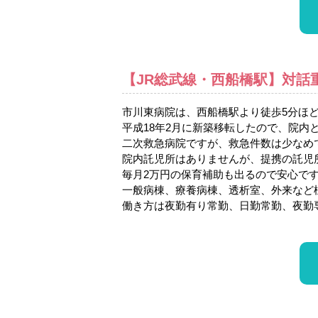
【JR総武線・西船橋駅】対話
市川東病院は、西船橋駅より徒歩5分ほど
平成18年2月に新築移転したので、院内
二次救急病院ですが、救急件数は少なめ
院内託児所はありませんが、提携の託児
毎月2万円の保育補助も出るので安心で
一般病棟、療養病棟、透析室、外来など
働き方は夜勤有り常勤、日勤常勤、夜勤