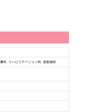
 皮膚科, リハビリテーション科, 放射線科