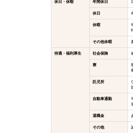
休日・休暇
年間休日
休日
休暇
その他休暇
待遇・福利厚生
社会保険
寮
託児所
自動車通勤
退職金
その他