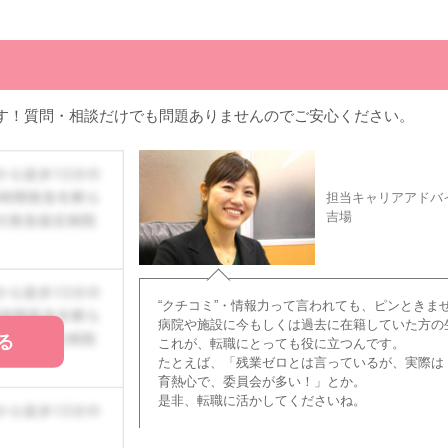
す！質問・相談だけでも問題ありませんのでご安心ください。
担当キャリアアドバ
吉場
“クチコミ”・情報力って言われても、ピンときま
病院や施設に今もしくは過去に在籍していた方の
る
これが、転職にとっても役に立つんです。
たとえば、「残業ゼロとは言っているが、実際は
育熱心で、委員会が多い！」とか。
是非、転職に活かしてくださいね。