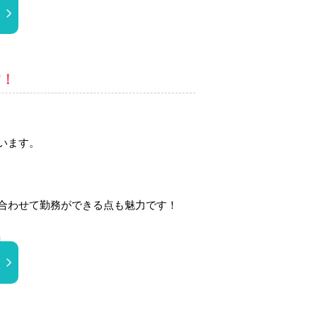
す！
います。
合わせて勤務ができる点も魅力です！