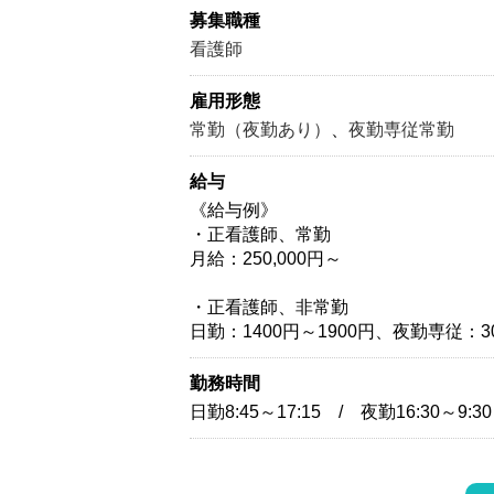
募集職種
看護師
雇用形態
常勤（夜勤あり）
、
夜勤専従常勤
給与
《給与例》
・正看護師、常勤
月給：250,000円～
・正看護師、非常勤
日勤：1400円～1900円、夜勤専従：30
勤務時間
日勤8:45～17:15 / 夜勤16:30～9:30