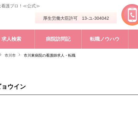
は看護プロ！≪公式≫
厚生労働大臣許可 13-ユ-304042
求人検索
病院訪問記
転職ノウハウ
市川市
市川東病院の看護師求人・転職
ビョウイン