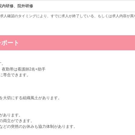
院内研修、院外研修
求人確認のタイミングにより、すでに求人が終了している、もしくは求人内容が異
レポート
す。
、夜勤帯は看護師2名+助手
に専念できます。
を大切にする組織風土があります。
があります。
の両立ができます。
などの突然のお休みも協力体制があります。