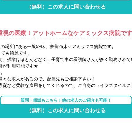
（無料）この求人に問い合わせる
重視の医療！アットホームなケアミックス病院で
の場所にある一般99床、療養25床ケアミックス病院です。
とても綺麗です。
で、残業はほとんどなく、子育て中の看護師さんが多く勤務されて
所が利用可能です★
す。
様々な求人があるので、配属先もご相談下さい！
専従など柔軟な雇用をしてくれるので、ご自身のライフスタイルに
質問・相談もこちら！他の求人のご紹介も可能！
（無料）この求人に問い合わせる