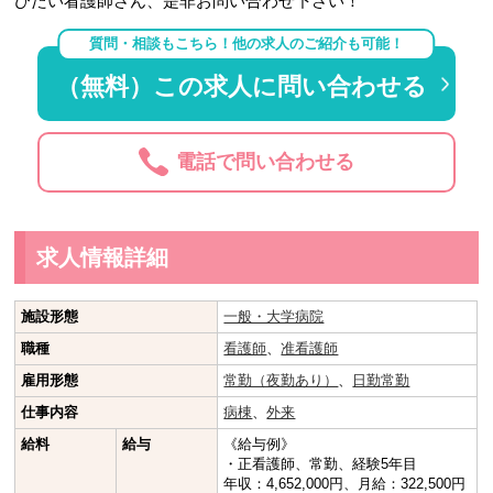
びたい看護師さん、是非お問い合わせ下さい！
質問・相談もこちら！他の求人のご紹介も可能！
（無料）この求人に問い合わせる
電話で問い合わせる
求人情報詳細
施設形態
一般・大学病院
職種
看護師
、
准看護師
雇用形態
常勤（夜勤あり）
、
日勤常勤
仕事内容
病棟
、
外来
給料
給与
《給与例》
・正看護師、常勤、経験5年目
年収：4,652,000円、月給：322,500円