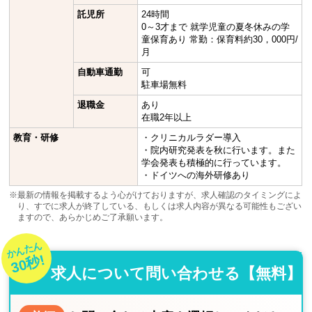
託児所
24時間
0～3才まで 就学児童の夏冬休みの学
童保育あり 常勤：保育料約30，000円/
月
自動車通勤
可
駐車場無料
退職金
あり
在職2年以上
教育・研修
・クリニカルラダー導入
・院内研究発表を秋に行います。また
学会発表も積極的に行っています。
・ドイツへの海外研修あり
※最新の情報を掲載するよう心がけておりますが、求人確認のタイミングによ
り、すでに求人が終了している、もしくは求人内容が異なる可能性もござい
ますので、あらかじめご了承願います。
かんたん
30秒!
求人について問い合わせる【無料】