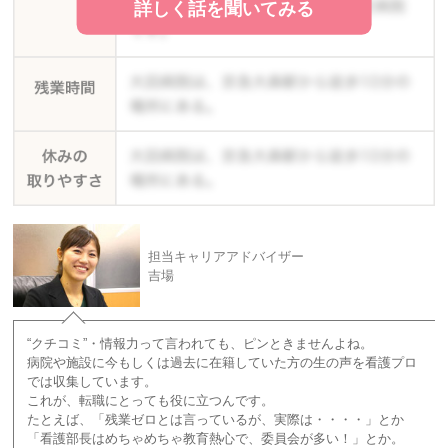
詳しく話を聞いてみる
担当キャリアアドバイザー
吉場
“クチコミ”・情報力って言われても、ピンときませんよね。
病院や施設に今もしくは過去に在籍していた方の生の声を看護プロ
では収集しています。
これが、転職にとっても役に立つんです。
たとえば、「残業ゼロとは言っているが、実際は・・・・」とか
「看護部長はめちゃめちゃ教育熱心で、委員会が多い！」とか。