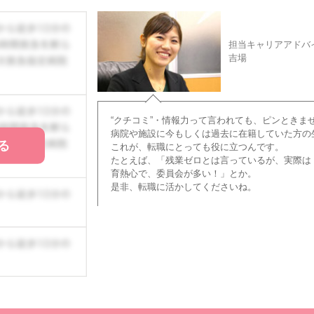
担当キャリアアドバ
吉場
“クチコミ”・情報力って言われても、ピンときま
病院や施設に今もしくは過去に在籍していた方の
る
これが、転職にとっても役に立つんです。
たとえば、「残業ゼロとは言っているが、実際は
育熱心で、委員会が多い！」とか。
是非、転職に活かしてくださいね。