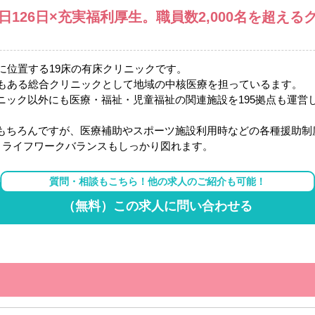
日126日×充実福利厚生。職員数2,000名を超え
に位置する19床の有床クリニックです。
目もある総合クリニックとして地域の中核医療を担っているます。
ック以外にも医療・福祉・児童福祉の関連施設を195拠点も運営して
もちろんですが、医療補助やスポーツ施設利用時などの各種援助制
、ライフワークバランスもしっかり図れます。
質問・相談もこちら！他の求人のご紹介も可能！
（無料）この求人に問い合わせる