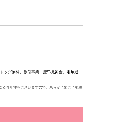
ドッグ無料、割引事業、慶弔見舞金、定年退
なる可能性もございますので、あらかじめご了承願
。