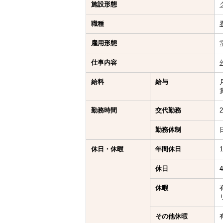
施設形態
職種
雇用形態
仕事内容
給料
給与
勤務時間
交代勤務
勤務体制
休日・休暇
年間休日
休日
休暇
その他休暇