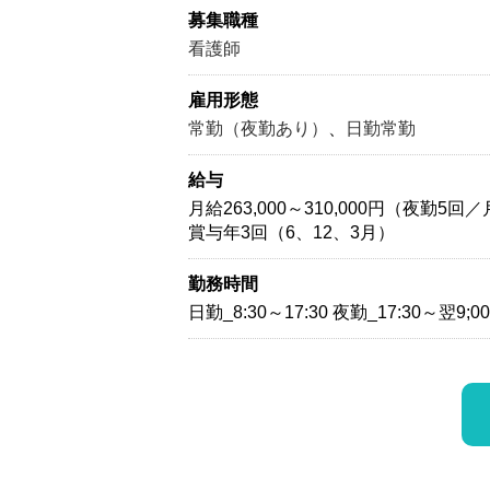
募集職種
看護師
雇用形態
常勤（夜勤あり）
、
日勤常勤
給与
月給263,000～310,000円（夜勤5回
賞与年3回（6、12、3月）
勤務時間
日勤_8:30～17:30 夜勤_17:30～翌9;00