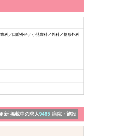
／歯科／口腔外科／小児歯科／外科／整形外科
）更新 掲載中の求人
9485
病院・施設