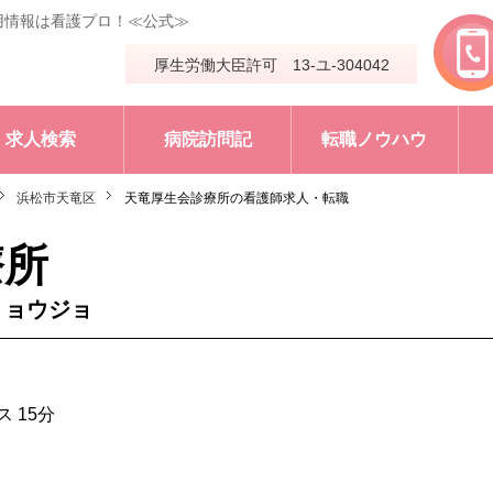
用情報は看護プロ！≪公式≫
厚生労働大臣許可 13-ユ-304042
求人検索
病院訪問記
転職ノウハウ
浜松市天竜区
天竜厚生会診療所の看護師求人・転職
療所
リョウジョ
 15分