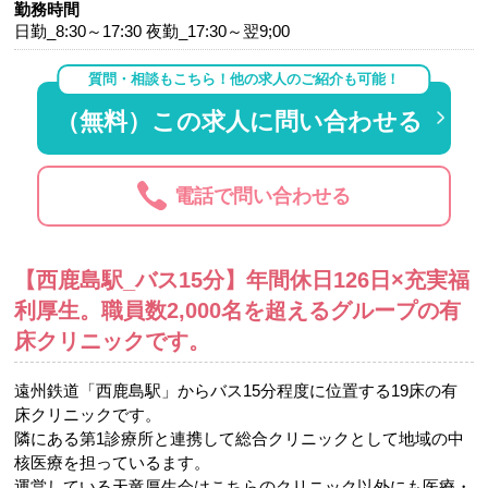
勤務時間
日勤_8:30～17:30 夜勤_17:30～翌9;00
質問・相談もこちら！他の求人のご紹介も可能！
（無料）この求人に問い合わせる
電話で問い合わせる
【西鹿島駅_バス15分】年間休日126日×充実福
利厚生。職員数2,000名を超えるグループの有
床クリニックです。
遠州鉄道「西鹿島駅」からバス15分程度に位置する19床の有
床クリニックです。
隣にある第1診療所と連携して総合クリニックとして地域の中
核医療を担っているます。
運営している天竜厚生会はこちらのクリニック以外にも医療・