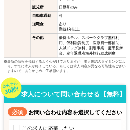
託児所
日勤帯のみ
自動車通勤
可
退職金
あり
勤続1年以上
その他
優待ホテル、スポーツクラブ無料利
用、低利融資制度、医療費一部補助、
人減ドッグ無料、割引事業、慶弔見舞
金、定年退職者海外旅行助成制度
※最新の情報を掲載するよう心がけておりますが、求人確認のタイミングによ
り、すでに求人が終了している、もしくは求人内容が異なる可能性もござい
ますので、あらかじめご了承願います。
かんたん
30秒!
求人について問い合わせる【無料】
必須
お問い合わせ内容を選択してください
この求人に応募したい