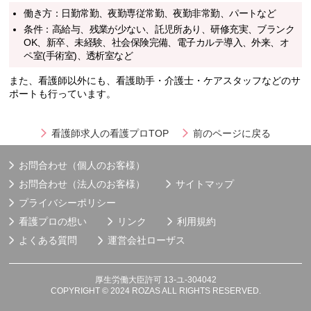
働き方：日勤常勤、夜勤専従常勤、夜勤非常勤、パートなど
条件：高給与、残業が少ない、託児所あり、研修充実、ブランク
OK、新卒、未経験、社会保険完備、電子カルテ導入、外来、オ
ペ室(手術室)、透析室など
また、看護師以外にも、看護助手・介護士・ケアスタッフなどのサ
ポートも行っています。
看護師求人の看護プロTOP
前のページに戻る
お問合わせ（個人のお客様）
お問合わせ（法人のお客様）
サイトマップ
プライバシーポリシー
看護プロの想い
リンク
利用規約
よくある質問
運営会社
ローザス
厚生労働大臣許可 13-ユ-304042
COPYRIGHT © 2024 ROZAS ALL RIGHTS RESERVED.