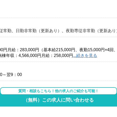
従常勤
、
日勤非常勤（更新あり）
、
夜勤専従非常勤（更新あり
円月給：283,000円（基本給215,000円、夜勤15,000円×4回
収：4,566,000円月給：258,000円
...続きを見る
30～翌9：00
質問・相談もこちら！他の求人のご紹介も可能！
（無料）この求人に問い合わせる