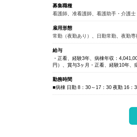
募集職種
看護師
、
准看護師
、
看護助手・介護士
雇用形態
常勤（夜勤あり）
、
日勤常勤
、
夜勤専
給与
・正看、経験3年、病棟年収：4,041,000
円）、賞与3ヶ月・正看、経験10年、病棟年
勤務時間
■病棟 日勤 8：30～17：30 夜勤 16：