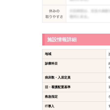
施設情報詳細
地域
診療科目
病床数・入居定員
旧・看護配置基準
救急指定
IT導入