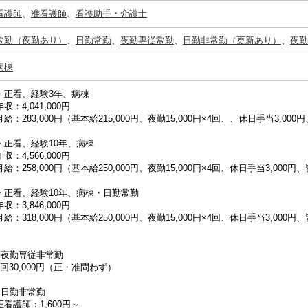
看護師
、
准看護師
、
看護助手・介護士
常勤（夜勤あり）
、
日勤常勤
、
夜勤専従常勤
、
日勤非常勤（更新あり）
、
夜勤
病棟
・正看、経験3年、病棟
年収：4,041,000円
月給：283,000円（基本給215,000円、夜勤15,000円×4回、、休日手当3,00
・正看、経験10年、病棟
年収：4,566,000円
月給：258,000円（基本給250,000円、夜勤15,000円×4回、休日手当3,000円
・正看、経験10年、病棟・日勤常勤
年収：3,846,000円
月給：318,000円（基本給250,000円、夜勤15,000円×4回、休日手当3,000円
■夜勤専従非常勤
1回30,000円（正・准問わず）
■日勤非常勤
正看護師：1,600円～