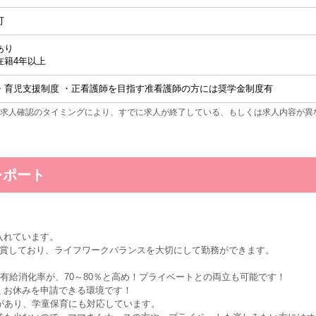
可
あり
在籍4年以上
・育児支援制度 ・正看護師を目指す准看護師の方には奨学金制度有
求人確認のタイミングにより、すでに求人が終了している、もしくは求人内容が異
レポート
入れています。
受賞しており、ライフワークバランスを大切にして勤務ができます。
て有給消化率が、70～80％と高め！プライベートとの両立も可能です！
くお休みを申請できる環境です！
所があり、学童保育にも対応しています。