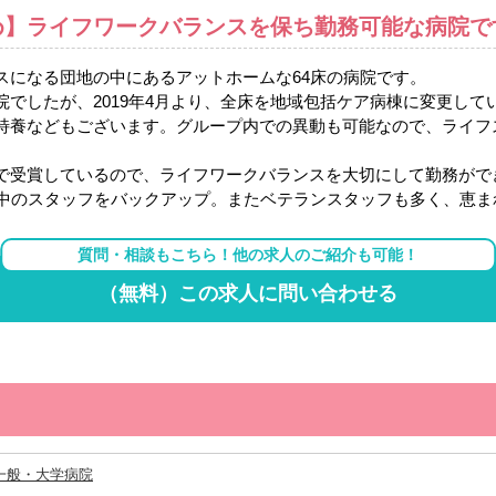
め】ライフワークバランスを保ち勤務可能な病院で
スになる団地の中にあるアットホームな64床の病院です。
でしたが、2019年4月より、全床を地域包括ケア病棟に変更して
特養などもございます。グループ内での異動も可能なので、ライフ
で受賞しているので、ライフワークバランスを大切にして勤務がで
て中のスタッフをバックアップ。またベテランスタッフも多く、恵ま
質問・相談もこちら！他の求人のご紹介も可能！
（無料）この求人に問い合わせる
一般・大学病院