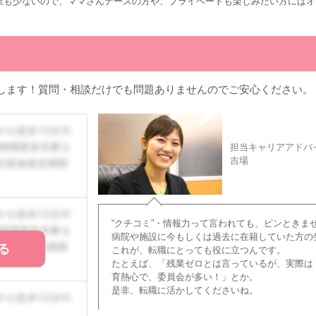
業も少ないので、ママさんナースの方や、プライベートも楽しみたい方にはオ
します！質問・相談だけでも問題ありませんのでご安心ください。
担当キャリアアドバ
吉場
“クチコミ”・情報力って言われても、ピンときま
病院や施設に今もしくは過去に在籍していた方の
る
これが、転職にとっても役に立つんです。
たとえば、「残業ゼロとは言っているが、実際は
育熱心で、委員会が多い！」とか。
是非、転職に活かしてくださいね。