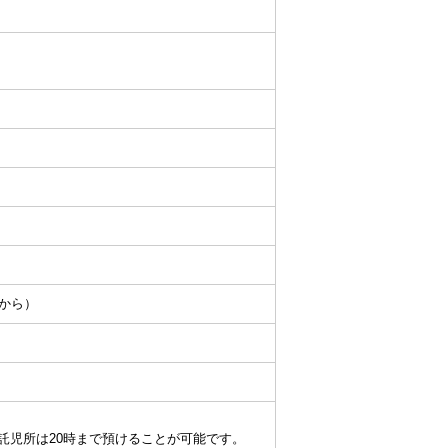
目から）
、託児所は20時まで預けることが可能です。