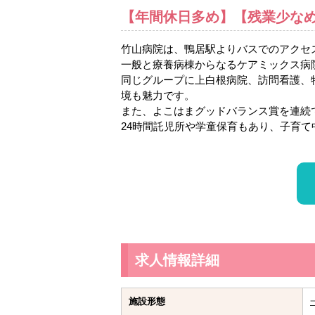
【年間休日多め】【残業少な
竹山病院は、鴨居駅よりバスでのアクセ
一般と療養病棟からなるケアミックス病院
同じグループに上白根病院、訪問看護、
境も魅力です。
また、よこはまグッドバランス賞を連続
24時間託児所や学童保育もあり、子育
求人情報詳細
施設形態