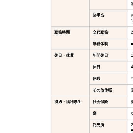
諸手当
勤務時間
交代勤務
勤務体制
休日・休暇
年間休日
休日
休暇
その他休暇
待遇・福利厚生
社会保険
寮
託児所