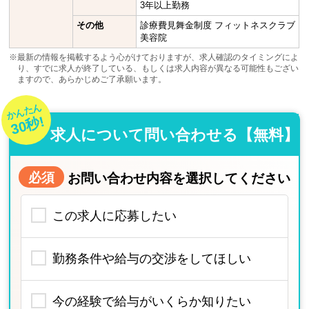
3年以上勤務
その他
診療費見舞金制度 フィットネスクラブ
美容院
※最新の情報を掲載するよう心がけておりますが、求人確認のタイミングによ
り、すでに求人が終了している、もしくは求人内容が異なる可能性もござい
ますので、あらかじめご了承願います。
かんたん
30秒!
求人について問い合わせる【無料】
必須
お問い合わせ内容を選択してください
この求人に応募したい
勤務条件や給与の交渉をしてほしい
今の経験で給与がいくらか知りたい