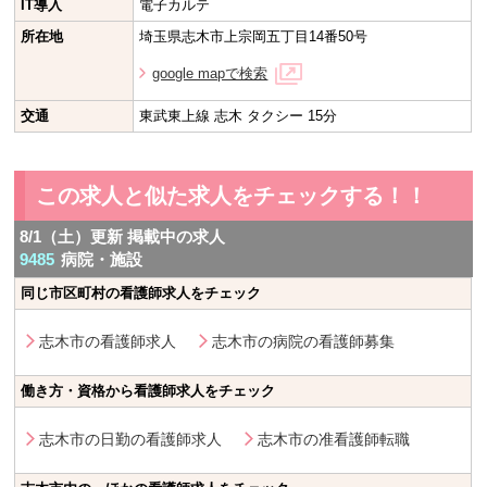
IT導入
電子カルテ
所在地
埼玉県志木市上宗岡五丁目14番50号
google mapで検索
交通
東武東上線 志木 タクシー 15分
この求人と似た求人をチェックする！！
8/1（土）更新 掲載中の求人
9485
病院・施設
同じ市区町村の看護師求人をチェック
志木市の看護師求人
志木市の病院の看護師募集
働き方・資格から看護師求人をチェック
志木市の日勤の看護師求人
志木市の准看護師転職