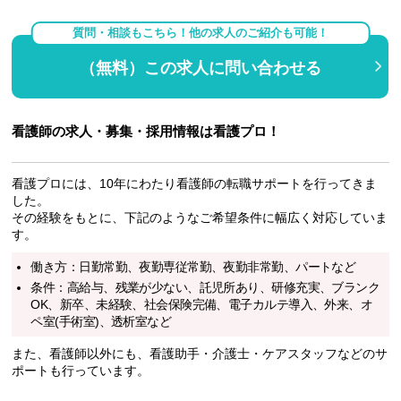
質問・相談もこちら！他の求人のご紹介も可能！
（無料）この求人に問い合わせる
看護師の求人・募集・採用情報は看護プロ！
看護プロには、10年にわたり看護師の転職サポートを行ってきま
した。
その経験をもとに、下記のようなご希望条件に幅広く対応していま
す。
働き方：日勤常勤、夜勤専従常勤、夜勤非常勤、パートなど
条件：高給与、残業が少ない、託児所あり、研修充実、ブランク
OK、新卒、未経験、社会保険完備、電子カルテ導入、外来、オ
ペ室(手術室)、透析室など
また、看護師以外にも、看護助手・介護士・ケアスタッフなどのサ
ポートも行っています。