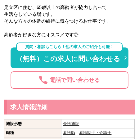
足立区に住む、65歳以上の高齢者が協力し合って
生活をしている場です。
そんな方々の体調の維持に気をつけるお仕事です。
高齢者が好きな方にオススメです◎
質問・相談もこちら！他の求人のご紹介も可能！
（無料）この求人に問い合わせる
電話で問い合わせる
求人情報詳細
施設形態
介護施設
職種
看護師
、
看護助手・介護士