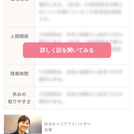
詳しく話を聞いてみる
担当キャリアアドバイザー
吉場