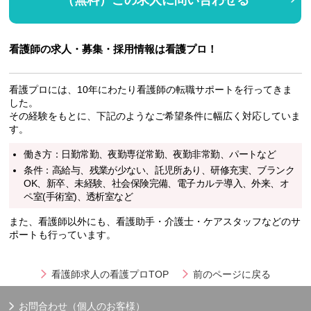
（無料）この求人に問い合わせる
看護師の求人・募集・採用情報は看護プロ！
看護プロには、10年にわたり看護師の転職サポートを行ってきま
した。
その経験をもとに、下記のようなご希望条件に幅広く対応していま
す。
働き方：日勤常勤、夜勤専従常勤、夜勤非常勤、パートなど
条件：高給与、残業が少ない、託児所あり、研修充実、ブランク
OK、新卒、未経験、社会保険完備、電子カルテ導入、外来、オ
ペ室(手術室)、透析室など
また、看護師以外にも、看護助手・介護士・ケアスタッフなどのサ
ポートも行っています。
看護師求人の看護プロTOP
前のページに戻る
お問合わせ（個人のお客様）