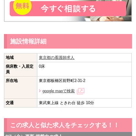
施設情報詳細
地域
東京都の看護師求人
病床数・入居定
0床
員
所在地
東京都板橋区前野町2-31-2
google mapで検索
交通
東武東上線 ときわ台 徒歩 10分
この求人と似た求人をチェックする！！