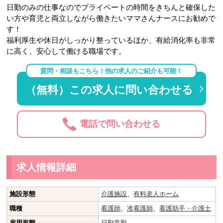
日勤のみの仕事なのでプライベートの時間をきちんと確保した
い方や育児と両立しながら働きたいママさんナースにお勧めで
す！
福利厚生や休日がしっかり整っているほか、有給消化率も非常
に高く、安心して働ける職場です。
質問・相談もこちら！他の求人のご紹介も可能！
（無料）この求人に問い合わせる
電話で問い合わせる
求人情報詳細
施設形態
介護施設
、
有料老人ホーム
職種
看護師
、
准看護師
、
看護助手・介護士
雇用形態
日勤常勤