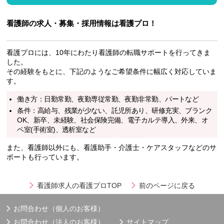
看護師の求人・募集・採用情報は看護プロ！
看護プロには、10年にわたり看護師の転職サポートを行ってきま
した。
その経験をもとに、下記のようなご希望条件に幅広く対応していま
す。
働き方：日勤常勤、夜勤専従常勤、夜勤非常勤、パートなど
条件：高給与、残業が少ない、託児所あり、研修充実、ブランク
OK、新卒、未経験、社会保険完備、電子カルテ導入、外来、オ
ペ室(手術室)、透析室など
また、看護師以外にも、看護助手・介護士・ケアスタッフなどのサ
ポートも行っています。
看護師求人の看護プロTOP
前のページに戻る
お問合わせ（個人のお客様）
お問合わせ（法人のお客様）
サイトマップ