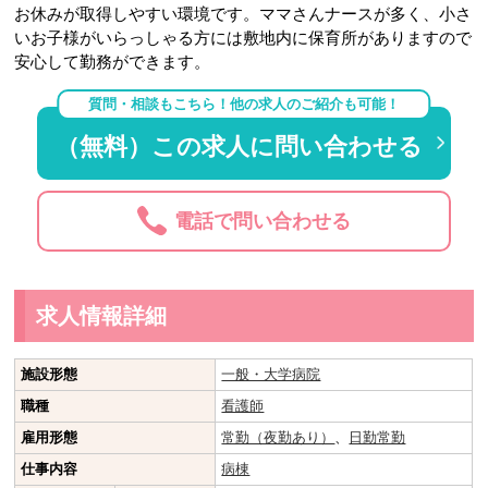
お休みが取得しやすい環境です。ママさんナースが多く、小さ
いお子様がいらっしゃる方には敷地内に保育所がありますので
安心して勤務ができます。
質問・相談もこちら！他の求人のご紹介も可能！
（無料）この求人に問い合わせる
電話で問い合わせる
求人情報詳細
施設形態
一般・大学病院
職種
看護師
雇用形態
常勤（夜勤あり）
、
日勤常勤
仕事内容
病棟