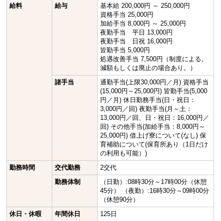
給料
給与
基本給 200,000円 ～ 250,000円
資格手当 25,000円
加給手当 8,000円 ～ 25,000円
夜勤手当 平日 13,000円
夜勤手当 日祝 16,000円
皆勤手当 5,000円
処遇改善手当 7,500円（制度による。
減額もしくは廃止の場合あり。）
諸手当
通勤手当(上限30,000円／月) 資格手当
(15,000円～25,000円) 皆勤手当(5,000
円／月) 休日勤務手当(日・祝日：
3,000円／回) 夜勤手当(月～土：
13,000円／回、日・祝日：16,000円／
回) その他手当(加給手当：8,000円～
25,000円) 借上げ寮について(なし) 保
育補助について(保育所あり（1日だけ
の利用も可能）)
勤務時間
交代勤務
2交代
勤務体制
（日勤）:08時30分～17時00分（休憩
45分） （夜勤）:16時30分～09時00分
（休憩90分）
休日・休暇
年間休日
125日