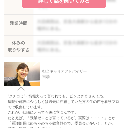
詳しく話を聞いてみる
担当キャリアアドバイザー
吉場
“クチコミ”・情報力って言われても、ピンときませんよね。
病院や施設に今もしくは過去に在籍していた方の生の声を看護プロ
では収集しています。
これが、転職にとっても役に立つんです。
たとえば、「残業ゼロとは言っているが、実際は・・・・」とか
「看護部長はめちゃめちゃ教育熱心で、委員会が多い！」とか。