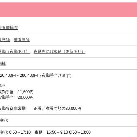
療養型病院
看護師
、
准看護師
常勤（夜勤あり）
、
夜勤専従非常勤（更新あり）
病棟
226,400円～286,400円（夜勤手当含まず）
手当
夜勤手当 11,600円
皆勤手当 20,000円
夜勤専従非常勤 正看、准看同額の20,000円
2交代
2交代 8:50～17:10 夜勤 16:50～9:10 8:50～13:00