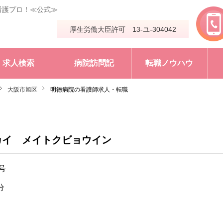
看護プロ！≪公式≫
厚生労働大臣許可 13-ユ-304042
求人検索
病院訪問記
転職ノウハウ
大阪市旭区
明徳病院の看護師求人・転職
カイ メイトクビョウイン
号
分