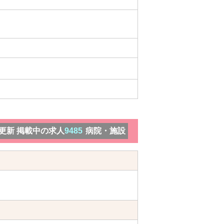
）更新 掲載中の求人
9485
病院・施設