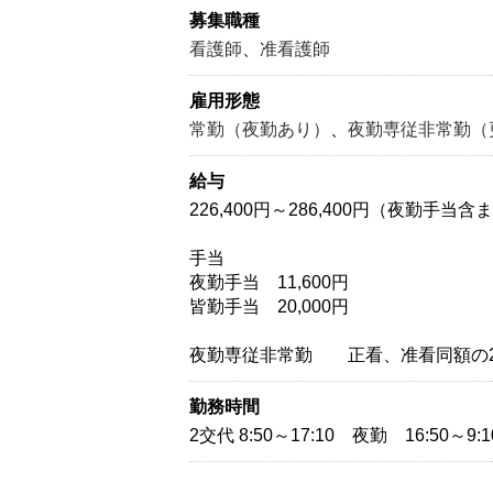
募集職種
看護師
、
准看護師
雇用形態
常勤（夜勤あり）
、
夜勤専従非常勤（
給与
226,400円～286,400円（夜勤手当含
手当
夜勤手当 11,600円
皆勤手当 20,000円
夜勤専従非常勤 正看、准看同額の20
勤務時間
2交代 8:50～17:10 夜勤 16:50～9:10