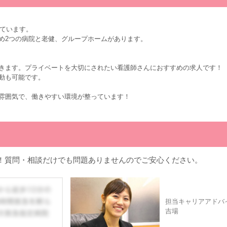
しています。
め2つの病院と老健、グループホームがあります。
きます。プライベートを大切にされたい看護師さんにおすすめの求人です！
動も可能です。
雰囲気で、働きやすい環境が整っています！
！質問・相談だけでも問題ありませんのでご安心ください。
担当キャリアアドバ
吉場