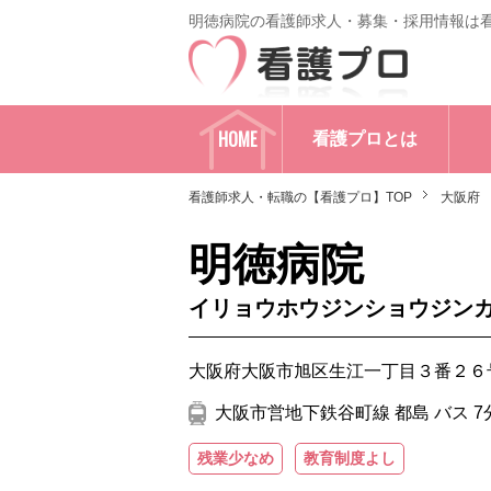
明徳病院の看護師求人・募集・採用情報は
HOME
看護プロとは
看護師求人・転職の【看護プロ】TOP
大阪府
明徳病院
イリョウホウジンショウジン
大阪府大阪市旭区生江一丁目３番２６
大阪市営地下鉄谷町線 都島 バス 7
残業少なめ
教育制度よし