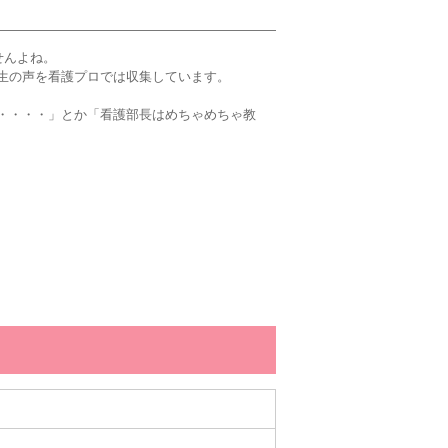
せんよね。
生の声を看護プロでは収集しています。
・・・・」とか「看護部長はめちゃめちゃ教