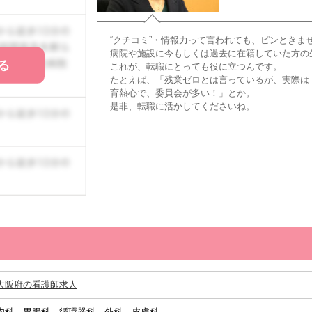
“クチコミ”・情報力って言われても、ピンときま
病院や施設に今もしくは過去に在籍していた方の
る
これが、転職にとっても役に立つんです。
たとえば、「残業ゼロとは言っているが、実際は
育熱心で、委員会が多い！」とか。
是非、転職に活かしてくださいね。
大阪府の看護師求人
内科、胃腸科、循環器科、外科、皮膚科