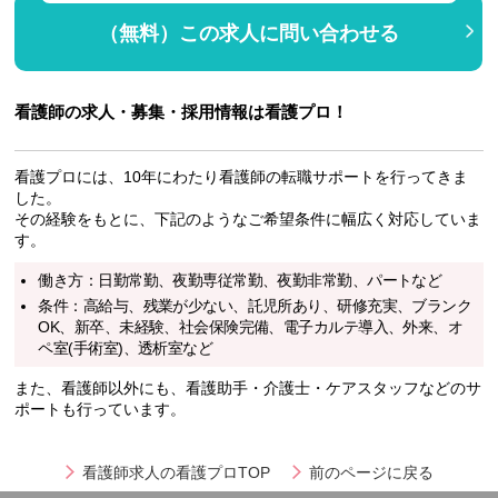
（無料）この求人に問い合わせる
看護師の求人・募集・採用情報は看護プロ！
看護プロには、10年にわたり看護師の転職サポートを行ってきま
した。
その経験をもとに、下記のようなご希望条件に幅広く対応していま
す。
働き方：日勤常勤、夜勤専従常勤、夜勤非常勤、パートなど
条件：高給与、残業が少ない、託児所あり、研修充実、ブランク
OK、新卒、未経験、社会保険完備、電子カルテ導入、外来、オ
ペ室(手術室)、透析室など
また、看護師以外にも、看護助手・介護士・ケアスタッフなどのサ
ポートも行っています。
看護師求人の看護プロTOP
前のページに戻る