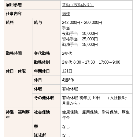
雇用形態
常勤（夜勤あり）
仕事内容
病棟
給料
給与
242,000円～280,000円
手当
夜勤手当 10,000円
資格手当 25,000円
勤務手当 15,000円
勤務時間
交代勤務
2交代
勤務体制
2交代 8:30～17:30 17:00～9:00
休日・休暇
年間休日
121日
休日
4週8休
休暇
有給休暇
その他休暇
有給休暇 初年度 10日 （入社後6ヶ
月目から）
待遇・福利厚
社会保険
健康保険、雇用保険、労災保険、厚生
生
年金
寮
なし
託児所
なし