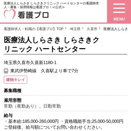
医療法人しらさき しらさきクリニック ハートセンターの看護師求
人・募集・採用情報は看護プロ！≪公式≫
MENU
看護師求人・転職の【看護プロ】TOP
埼玉県
久喜市
医療法人しらさき
医療法人しらさき しらさきク
リニック ハートセンター
埼玉県久喜市久喜新1180-1
東武伊勢崎線 久喜駅より車で7分
建物キレイ
募集職種
雇用形態
常勤（夜勤あり）
、
日勤常勤
給与
・基本給:185,000-260,000円 ・資格職能手当:25,000-50,000円
ご登録後、給与額についてお問い合わせください。