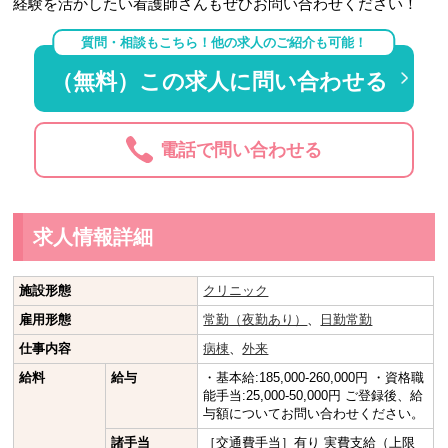
経験を活かしたい看護師さんもぜひお問い合わせください！
質問・相談もこちら！他の求人のご紹介も可能！
（無料）この求人に問い合わせる
電話で問い合わせる
求人情報詳細
施設形態
クリニック
雇用形態
常勤（夜勤あり）
、
日勤常勤
仕事内容
病棟
、
外来
給料
給与
・基本給:185,000-260,000円 ・資格職
能手当:25,000-50,000円 ご登録後、給
与額についてお問い合わせください。
諸手当
［交通費手当］有り 実費支給（上限