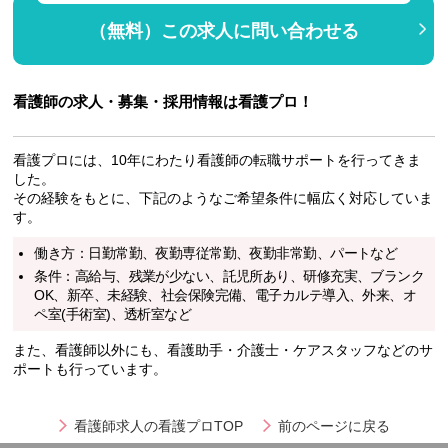
（無料）この求人に問い合わせる
看護師の求人・募集・採用情報は看護プロ！
看護プロには、10年にわたり看護師の転職サポートを行ってきま
した。
その経験をもとに、下記のようなご希望条件に幅広く対応していま
す。
働き方：日勤常勤、夜勤専従常勤、夜勤非常勤、パートなど
条件：高給与、残業が少ない、託児所あり、研修充実、ブランク
OK、新卒、未経験、社会保険完備、電子カルテ導入、外来、オ
ペ室(手術室)、透析室など
また、看護師以外にも、看護助手・介護士・ケアスタッフなどのサ
ポートも行っています。
看護師求人の看護プロTOP
前のページに戻る