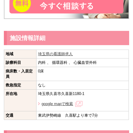
施設情報詳細
地域
埼玉県の看護師求人
診療科目
内科 、 循環器科 、 心臓血管外科
病床数・入居定
0床
員
救急指定
なし
所在地
埼玉県久喜市久喜新1180-1
google mapで検索
交通
東武伊勢崎線 久喜駅より車で7分