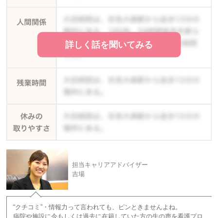
詳しく話を聞いてみる
担当キャリアアドバイザー
吉場
“クチコミ”・情報力って言われても、ピンときませんよね。
病院や施設に今もしくは過去に在籍していた方の生の声を看護プロ