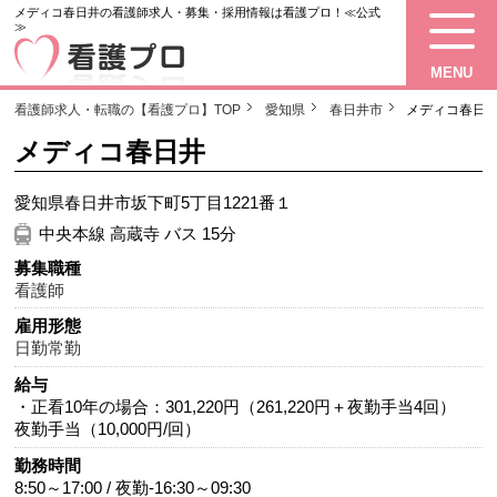
メディコ春日井の看護師求人・募集・採用情報は看護プロ！≪公式
≫
MENU
看護師求人・転職の【看護プロ】TOP
愛知県
春日井市
メディコ春日
メディコ春日井
愛知県春日井市坂下町5丁目1221番１
中央本線 高蔵寺 バス 15分
募集職種
看護師
雇用形態
日勤常勤
給与
・正看10年の場合：301,220円（261,220円＋夜勤手当4回）
夜勤手当（10,000円/回）
勤務時間
8:50～17:00 / 夜勤-16:30～09:30