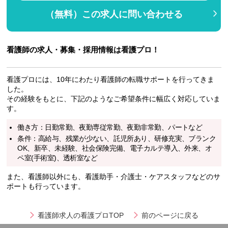
（無料）この求人に問い合わせる
看護師の求人・募集・採用情報は看護プロ！
看護プロには、10年にわたり看護師の転職サポートを行ってきま
した。
その経験をもとに、下記のようなご希望条件に幅広く対応していま
す。
働き方：日勤常勤、夜勤専従常勤、夜勤非常勤、パートなど
条件：高給与、残業が少ない、託児所あり、研修充実、ブランク
OK、新卒、未経験、社会保険完備、電子カルテ導入、外来、オ
ペ室(手術室)、透析室など
また、看護師以外にも、看護助手・介護士・ケアスタッフなどのサ
ポートも行っています。
看護師求人の看護プロTOP
前のページに戻る