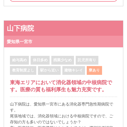
山下病院
愛知県一宮市
給与高め
休日多め
残業少なめ
託児所有り
教育制度よし
駅から近い
建物キレイ
寮あり
東海エリアにおいて消化器領域の中核病院で
す。医療の質も福利厚生も魅力充実です。
山下病院は、愛知県一宮市にある消化器専門急性期病院で
す。
尾張地域では、消化器領域における中核病院ですので、ご
存知の方も多いのではないでしょうか？