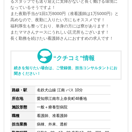
るスタッフでも送り迎えに支障がないと長く働ける環境に
なっているそうですよ！
また夜勤手当が1回1万8000円（准看護師は1万5000円）と
高めなので、夜勤に入りたい方にもオススメです！
福利厚生も整っており、単身の方には寮があります！
またママさんナースにうれしい託児所もございます！
長く勤務を続けたい看護師さんにおすすめの求人です！
“クチコミ”情報
続きを知りたい場合は、ご登録後、担当コンサルタントにお
聞きください！
路線・駅
名鉄犬山線 江南 バス 10分
所在地
愛知県江南市上奈良町48番地
施設形態
一般＋療養型病院
職種
看護師、准看護師
担当業務
病棟、外来、透析