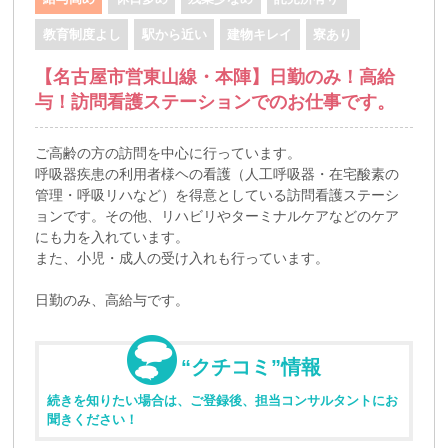
教育制度よし
駅から近い
建物キレイ
寮あり
【名古屋市営東山線・本陣】日勤のみ！高給
与！訪問看護ステーションでのお仕事です。
ご高齢の方の訪問を中心に行っています。
呼吸器疾患の利用者様ヘの看護（人工呼吸器・在宅酸素の
管理・呼吸リハなど）を得意としている訪問看護ステーシ
ョンです。その他、リハビリやターミナルケアなどのケア
にも力を入れています。
また、小児・成人の受け入れも行っています。
日勤のみ、高給与です。
“クチコミ”情報
続きを知りたい場合は、ご登録後、担当コンサルタントにお
聞きください！