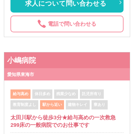
求人について問い合わせる
電話で問い合わせる
小嶋病院
愛知県東海市
給与高め
休日多め
残業少なめ
託児所有り
教育制度よし
駅から近い
建物キレイ
寮あり
太田川駅から徒歩3分★給与高めの一次救急
299床の一般病院でのお仕事です