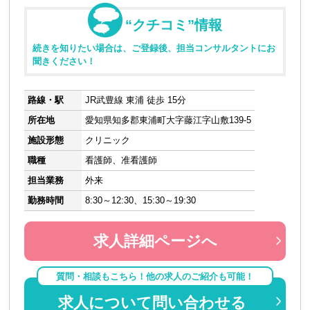
“クチコミ”情報
続きを知りたい場合は、ご登録後、担当コンサルタントにお
聞きください！
路線・駅
JR武豊線 東浦 徒歩 15分
所在地
愛知県知多郡東浦町大字藤江字山敷139-5
施設形態
クリニック
職種
看護師、准看護師
担当業務
外来
勤務時間
8:30～12:30、15:30～19:30
求人詳細ページへ
質問・相談もこちら！他の求人のご紹介も可能！
求人について問い合わせる