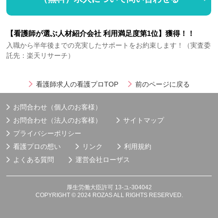
【看護師が選ぶ人材紹介会社 利用満足度第1位】獲得！！
入職から半年後までの充実したサポートをお約束します！（実査委
託先：楽天リサーチ）
看護師求人の看護プロTOP
前のページに戻る
お問合わせ（個人のお客様）
お問合わせ（法人のお客様）
サイトマップ
プライバシーポリシー
看護プロの想い
リンク
利用規約
よくある質問
運営会社
ローザス
厚生労働大臣許可 13-ユ-304042
COPYRIGHT © 2024 ROZAS ALL RIGHTS RESERVED.