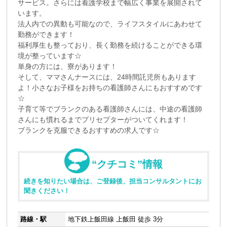
サービス。さらには看護学校まで幅広く事業を展開されて
います。
法人内での異動も可能なので、ライフスタイルにあわせて
勤務ができます！
福利厚生も整っており、長く勤務を続けることができる環
境が整っています☆
単身の方には、寮があります！
そして、ママさんナースには、24時間託児所もあります
よ！小さなお子様をお持ちの看護師さんにもおすすめです
☆
子育て等でブランクのある看護師さんには、中途の看護師
さんにも慣れるまでプリセプターがついてくれます！
ブランクを克服できるおすすめの求人です☆
“クチコミ”情報
続きを知りたい場合は、ご登録後、担当コンサルタントにお
聞きください！
路線・駅
地下鉄上飯田線 上飯田 徒歩 3分