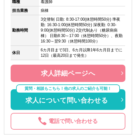
職種
看護師
担当業務
病棟
3交替制 日勤: 8:30-17:00(休憩時間50分) 準夜
勤: 16:30-1:00(休憩時間50分) 深夜勤: 0:30-
勤務時間
9:00(休憩時間50分) 2交代制あり（糖尿病病
棟） 日勤8:30～17:00（休憩時間50分）、夜勤
16:30～翌9:30（休憩時間100分）
6カ月目まで3日、6カ月以降1年6カ月目までに
休日
12日（最高20日まで発生）
求人詳細ページへ
質問・相談もこちら！他の求人のご紹介も可能！
求人について問い合わせる
電話で問い合わせる