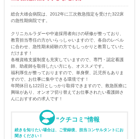
総合大雄会病院は、2012年に三次救急指定を受けた322床
の急性期病院です。
クリニカルラダーや中途採用者向けの研修が整っており、
教育担当専任の方がいらっしゃいますので、各自のレベル
に合わせ、急性期未経験の方でもしっかりと教育していた
だけます！
各種資格支援制度も充実していますので、専門・認定看護
師、助産師を取得したい方にも、オススメです。
福利厚生が整っておりますので、単身寮、託児所もありま
すので、お仕事に集中できる環境です！
年間休日も122日としっかり取得できますので、救急医療に
興味があり、オンオフ切り替えてお仕事されたい看護師さ
んにおすすめの求人です！
“クチコミ”情報
続きを知りたい場合は、ご登録後、担当コンサルタントにお
聞きください！