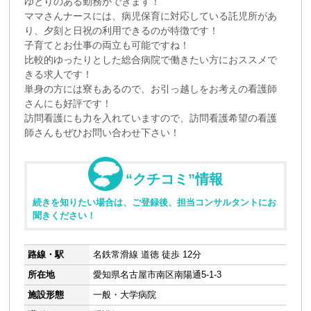
ゆとりのある勤務ができます！
ママさんナースには、病児保育に対応している託児所があ
り、夕刻と日祝の利用できるのが特徴です！
子育てとお仕事の両立も可能ですね！
比較的ゆったりとした総合病院で働きたい方におススメで
きる求人です！
単身の方には寮もあるので、お引っ越しをお考えの看護師
さんにも好評です！
訪問看護にも力を入れていますので、訪問看護希望の看護
師さんもぜひお問い合わせ下さい！
“クチコミ”情報
続きを知りたい場合は、ご登録後、担当コンサルタントにお
聞きください！
路線・駅
名鉄常滑線 道徳 徒歩 12分
所在地
愛知県名古屋市南区南陽通5-1-3
施設形態
一般・大学病院