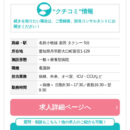
“クチコミ”情報
続きを知りたい場合は、ご登録後、担当コンサルタントにお
聞きください！
路線・駅
名鉄小牧線 楽田 タクシー 5分
所在地
愛知県丹羽郡大口町新宮1-129
施設形態
一般＋療養型病院
職種
看護師
担当業務
病棟、外来、オペ室、ICU・CCUなど
＜病棟＞ 日勤8:30～17:30／夜勤16:30～翌
勤務時間
9:30
求人詳細ページへ
質問・相談もこちら！他の求人のご紹介も可能！