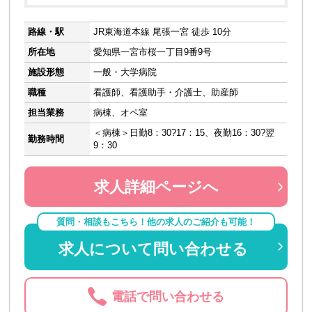
路線・駅
JR東海道本線 尾張一宮 徒歩 10分
所在地
愛知県一宮市桜一丁目9番9号
施設形態
一般・大学病院
職種
看護師、看護助手・介護士、助産師
担当業務
病棟、オペ室
＜病棟＞日勤8：30?17：15、夜勤16：30?翌
勤務時間
9：30
求人詳細ページへ
質問・相談もこちら！他の求人のご紹介も可能！
求人について問い合わせる
電話で問い合わせる