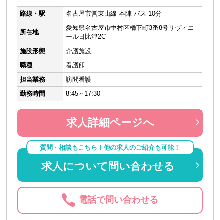
路線・駅
名古屋市営東山線 本陣 バス 10分
愛知県名古屋市中村区橋下町3番8号リヴィエ
所在地
ール日比津2C
施設形態
介護施設
職種
看護師
担当業務
訪問看護
勤務時間
8:45～17:30
求人詳細ページへ
質問・相談もこちら！他の求人のご紹介も可能！
求人について問い合わせる
電話で問い合わせる