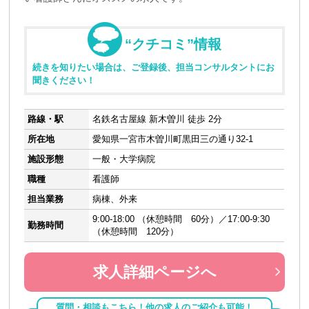
“クチコミ”情報
続きを知りたい場合は、ご登録後、担当コンサルタントにお
聞きください！
路線・駅
名鉄名古屋線 新木曽川 徒歩 2分
所在地
愛知県一宮市木曽川町黒田三の通り32-1
施設形態
一般・大学病院
職種
看護師
担当業務
病棟、外来
9:00-18:00 （休憩時間 60分）／17:00-9:30
勤務時間
（休憩時間 120分）
求人詳細ページへ
質問・相談もこちら！他の求人のご紹介も可能！