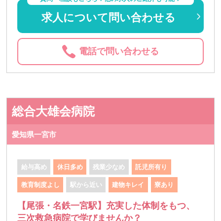
求人について問い合わせる
電話で問い合わせる
総合大雄会病院
愛知県一宮市
給与高め
休日多め
残業少なめ
託児所有り
教育制度よし
駅から近い
建物キレイ
寮あり
【尾張・名鉄一宮駅】充実した体制をもつ、
三次救急病院で学びませんか？