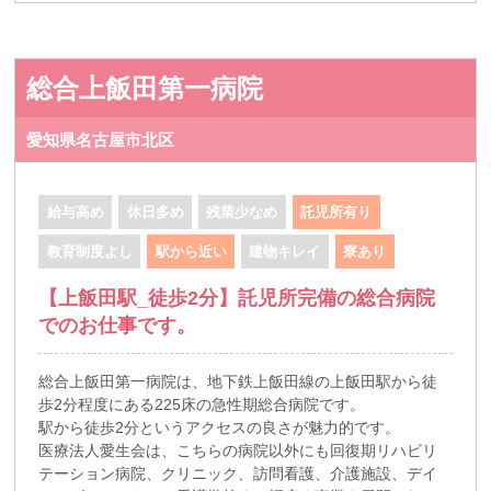
総合上飯田第一病院
愛知県名古屋市北区
給与高め
休日多め
残業少なめ
託児所有り
教育制度よし
駅から近い
建物キレイ
寮あり
【上飯田駅_徒歩2分】託児所完備の総合病院
でのお仕事です。
総合上飯田第一病院は、地下鉄上飯田線の上飯田駅から徒
歩2分程度にある225床の急性期総合病院です。
駅から徒歩2分というアクセスの良さが魅力的です。
医療法人愛生会は、こちらの病院以外にも回復期リハビリ
テーション病院、クリニック、訪問看護、介護施設、デイ