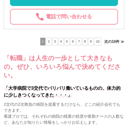
電話で問い合わせる
次の10件 ≫
1
2
3
4
5
6
7
8
9
10
「転職」は人生の一歩として大きなも
の。
ぜひ、いろいろ悩んで決めてくださ
い。
「大学病院で3交代でバリバリ働いているものの、体力的
に少しきつくなってきた・・・」
2交代の2次救急の病院を提案するだけなら、どこの紹介会社でも
できます。
看護プロでは、それぞれの病院の残業の程度や夜勤ナースの人数な
ど、あなたが知りたい情報をしっかりお伝えします。