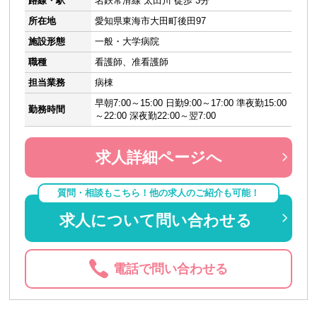
路線・駅
名鉄常滑線 太田川 徒歩 3分
所在地
愛知県東海市大田町後田97
施設形態
一般・大学病院
職種
看護師、准看護師
担当業務
病棟
早朝7:00～15:00 日勤9:00～17:00 準夜勤15:00
勤務時間
～22:00 深夜勤22:00～翌7:00
求人詳細ページへ
質問・相談もこちら！他の求人のご紹介も可能！
求人について問い合わせる
電話で問い合わせる