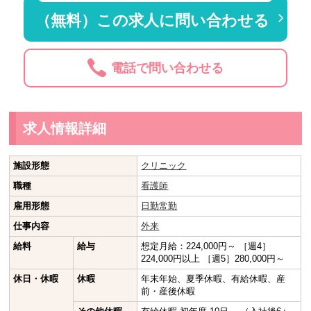
（無料）この求人に問い合わせる
電話で問い合わせる
求人情報詳細
施設形態
クリニック
職種
看護師
雇用形態
日勤常勤
仕事内容
外来
給料
給与
想定月給：224,000円～ ［週4］
224,000円以上 ［週5］280,000円～
休日・休暇
休暇
年末年始、夏季休暇、有給休暇、産
前・産後休暇