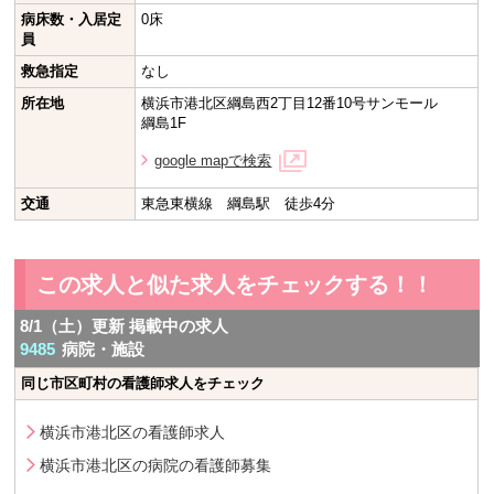
病床数・入居定
0床
員
救急指定
なし
所在地
横浜市港北区綱島西2丁目12番10号サンモール
綱島1F
google mapで検索
交通
東急東横線 綱島駅 徒歩4分
この求人と似た求人をチェックする！！
8/1（土）更新 掲載中の求人
9485
病院・施設
同じ市区町村の看護師求人をチェック
横浜市港北区の看護師求人
横浜市港北区の病院の看護師募集