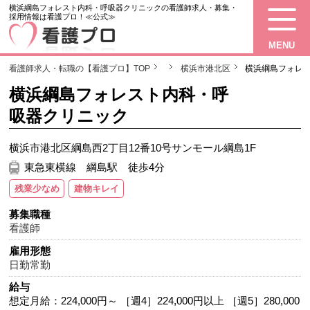
横浜綱島フォレスト内科・呼吸器クリニックの看護師求人・募集・
採用情報は看護プロ！≪公式≫
MENU
看護師求人・転職の【看護プロ】TOP
横浜市港北区
横浜綱島フォレ
横浜綱島フォレスト内科・呼
吸器クリニック
横浜市港北区綱島西2丁目12番10号サンモール綱島1F
東急東横線 綱島駅 徒歩4分
残業少なめ
建物キレイ
募集職種
看護師
雇用形態
日勤常勤
給与
想定月給：224,000円～ ［週4］224,000円以上 ［週5］280,000