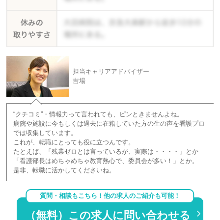
担当キャリアアドバイザー
吉場
“クチコミ”・情報力って言われても、ピンときませんよね。
病院や施設に今もしくは過去に在籍していた方の生の声を看護プロ
では収集しています。
これが、転職にとっても役に立つんです。
たとえば、「残業ゼロとは言っているが、実際は・・・・」とか
「看護部長はめちゃめちゃ教育熱心で、委員会が多い！」とか。
是非、転職に活かしてくださいね。
質問・相談もこちら！他の求人のご紹介も可能！
（無料）この求人に問い合わせる