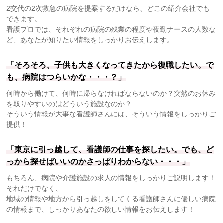
2交代の2次救急の病院を提案するだけなら、どこの紹介会社でも
できます。
看護プロでは、それぞれの病院の残業の程度や夜勤ナースの人数な
ど、あなたが知りたい情報をしっかりお伝えします。
「そろそろ、子供も大きくなってきたから復職したい。で
も、病院はつらいかな・・・？」
何時から働けて、何時に帰らなければならないのか？突然のお休み
を取りやすいのはどういう施設なのか？
そういう情報が大事な看護師さんには、そういう情報をしっかりご
提供！
「東京に引っ越して、看護師の仕事を探したい。でも、ど
っから探せばいいのかさっぱりわからない・・・」
もちろん、病院や介護施設の求人の情報をしっかりご説明します！
それだけでなく、
地域の情報や地方から引っ越しをしてくる看護師さんに優しい病院
の情報まで、しっかりあなたの欲しい情報をお伝えします！