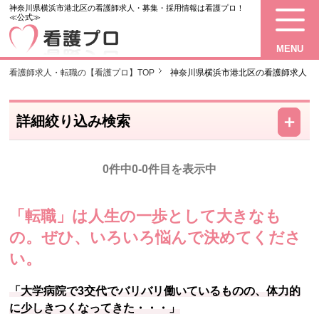
神奈川県横浜市港北区の看護師求人・募集・採用情報は看護プロ！
≪公式≫
MENU
看護師求人・転職の【看護プロ】TOP
神奈川県横浜市港北区の看護師求人・
－
＋
詳細絞り込み検索
0件中0-0件目を表示中
「転職」は人生の一歩として大きなも
の。
ぜひ、いろいろ悩んで決めてくださ
い。
「大学病院で3交代でバリバリ働いているものの、体力的
に少しきつくなってきた・・・」