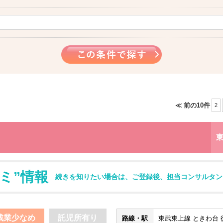
≪ 前の10件
2
ミ”情報
続きを知りたい場合は、ご登録後、担当コンサルタン
残業少なめ
託児所有り
路線・駅
東武東上線 ときわ台 