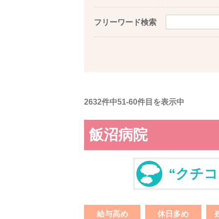
フリーワード検索
2632件中51-60件目を表示中
飯沼病院
“クチコ
給与高め
休日多め