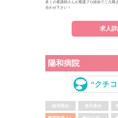
多くの看護師さんが看護プロ経由でご入職
合わせ下さい！
求人詳
陽和病院
“クチコ
給与高め
休日多め
教育制度よし
駅から近い