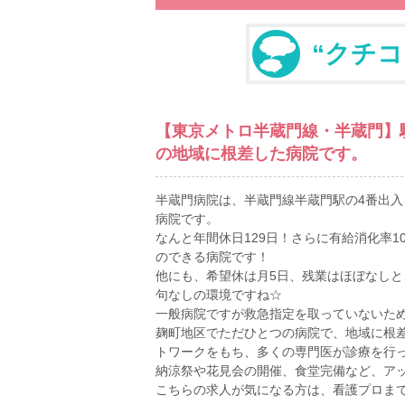
“クチコ
【東京メトロ半蔵門線・半蔵門】駅
の地域に根差した病院です。
半蔵門病院は、半蔵門線半蔵門駅の4番出入
病院です。
なんと年間休日129日！さらに有給消化率1
のできる病院です！
他にも、希望休は月5日、残業はほぼなし
句なしの環境ですね☆
一般病院ですが救急指定を取っていないた
麹町地区でただひとつの病院で、地域に根
トワークをもち、多くの専門医が診療を行
納涼祭や花見会の開催、食堂完備など、ア
こちらの求人が気になる方は、看護プロま