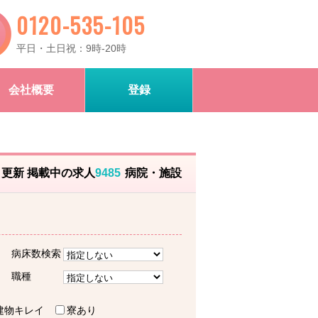
0120-535-105
平日・土日祝：9時-20時
会社概要
登録
）更新 掲載中の求人
9485
病院・施設
病床数検索
職種
建物キレイ
寮あり