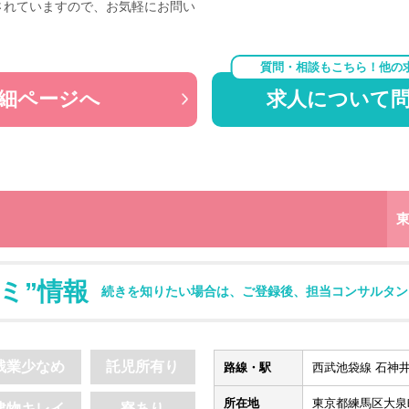
されていますので、お気軽にお問い
質問・相談もこちら！他の
細ページへ
求人について
ミ”情報
続きを知りたい場合は、ご登録後、担当コンサルタン
残業少なめ
託児所有り
路線・駅
西武池袋線 石神井
所在地
東京都練馬区大泉町2
建物キレイ
寮あり