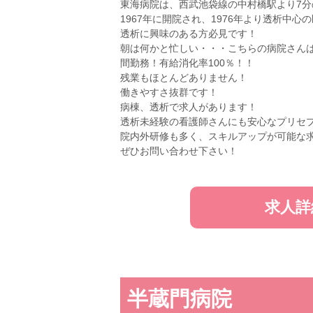
東海病院は、西武池袋線の中村橋駅より7分
1967年に開院され、1976年より透析中
透析に興味のある方必見です！
朝は何かと忙しい・・・こちらの病院さんは
間勤務！有給消化率100％！！
残業もほとんどありません！
働きやすさ抜群です！
病棟、透析で求人があります！
透析未経験の看護師さんにも安心なプリセ
院内外研修も多く、スキルアップが可能な
ぜひお問い合わせ下さい！
求人詳
半蔵門病院