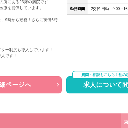
の所にある23床の病院です！
心の医療を提供しています。
勤務時間
2交代 日勤 9:00～16:
、9時から勤務！さらに実働6時
プター制度も導入しています！
求人です！
質問・相談もこちら！他の
細ページへ
求人について