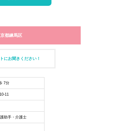
東京都練馬区
トにお聞きください！
 7分
-11
護助手・介護士