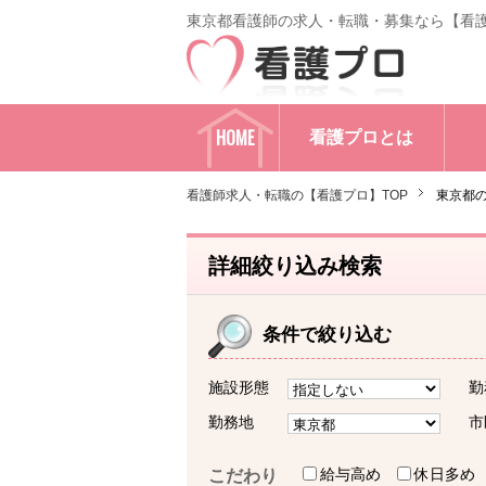
東京都看護師の求人・転職・募集なら【看
HOME
看護プロとは
看護師求人・転職の【看護プロ】TOP
東京都
詳細絞り込み検索
条件で絞り込む
施設形態
勤
勤務地
市
給与高め
休日多め
こだわり