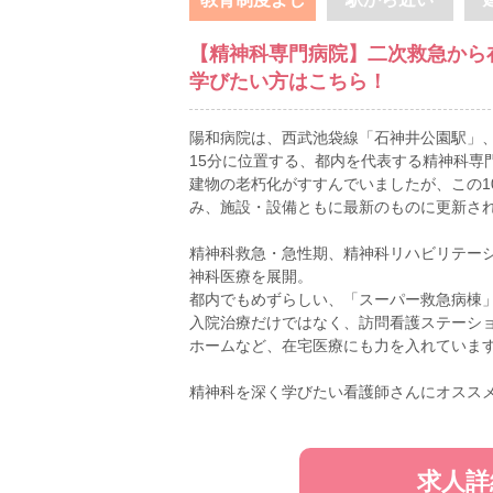
【精神科専門病院】二次救急から
学びたい方はこちら！
陽和病院は、西武池袋線「石神井公園駅」
15分に位置する、都内を代表する精神科専
建物の老朽化がすすんでいましたが、この1
み、施設・設備ともに最新のものに更新さ
精神科救急・急性期、精神科リハビリテー
神科医療を展開。
都内でもめずらしい、「スーパー救急病棟
入院治療だけではなく、訪問看護ステーシ
ホームなど、在宅医療にも力を入れていま
精神科を深く学びたい看護師さんにオスス
求人詳