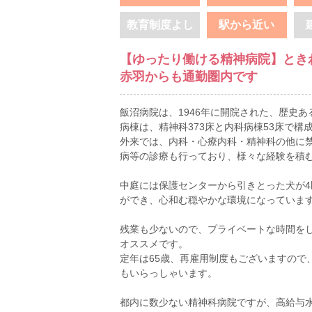
教育制度よし
駅から近い
【ゆったり働ける精神病院】とき
赤羽からも通勤圏内です
飯沼病院は、1946年に開院された、歴史あ
病棟は、精神科373床と内科病棟53床で構
外来では、内科・心療内科・精神科の他に
病等の診療も行っており、様々な経験を積
中庭には保護センターから引きとった犬が
ができ、心和む穏やかな環境になっていま
残業も少ないので、プライベートな時間を
オススメです。
定年は65歳、再雇用制度もございますので
もいらっしゃいます。
都内に数少ない精神科病院ですが、高給与