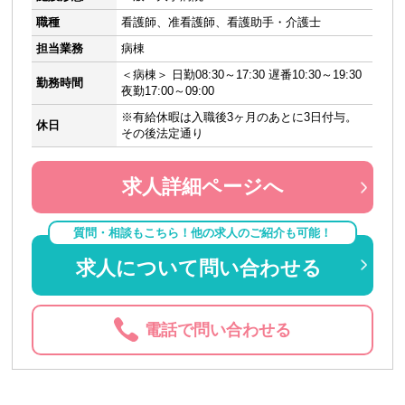
職種
看護師、准看護師、看護助手・介護士
担当業務
病棟
＜病棟＞ 日勤08:30～17:30 遅番10:30～19:30
勤務時間
夜勤17:00～09:00
※有給休暇は入職後3ヶ月のあとに3日付与。
休日
その後法定通り
求人詳細ページへ
質問・相談もこちら！他の求人のご紹介も可能！
求人について問い合わせる
電話で問い合わせる