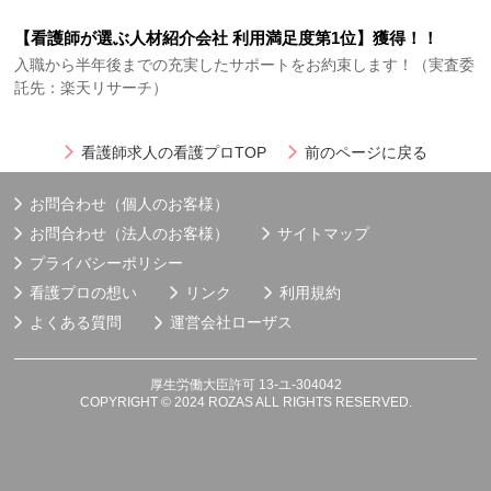
【看護師が選ぶ人材紹介会社 利用満足度第1位】獲得！！
入職から半年後までの充実したサポートをお約束します！（実査委
託先：楽天リサーチ）
看護師求人の看護プロTOP
前のページに戻る
お問合わせ（個人のお客様）
お問合わせ（法人のお客様）
サイトマップ
プライバシーポリシー
看護プロの想い
リンク
利用規約
よくある質問
運営会社
ローザス
厚生労働大臣許可 13-ユ-304042
COPYRIGHT © 2024 ROZAS ALL RIGHTS RESERVED.