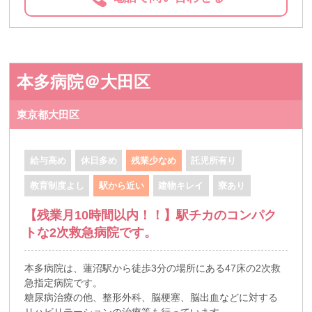
本多病院＠大田区
東京都大田区
給与高め
休日多め
残業少なめ
託児所有り
教育制度よし
駅から近い
建物キレイ
寮あり
【残業月10時間以内！！】駅チカのコンパク
トな2次救急病院です。
本多病院は、蓮沼駅から徒歩3分の場所にある47床の2次救
急指定病院です。
糖尿病治療の他、整形外科、脳梗塞、脳出血などに対する