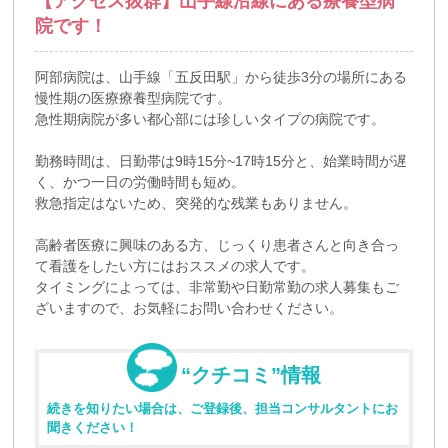
【アクセス抜群】山手線沿線にある療養型病
院です！
阿部病院は、山手線「五反田駅」から徒歩3分の場所にある
慢性期の医療療養型病院です。
急性期病院が多い都心部には珍しいタイプの病院です。
勤務時間は、日勤帯は9時15分~17時15分と、始業時間が遅
く、かつ一日の労働時間も短め。
救急指定はないため、突発的な残業もありません。
高齢者医療に興味のある方、じっくり患者さんと向き合っ
て看護をしたい方にはおススメの求人です。
タイミングによっては、非常勤や日勤常勤の求人募集もご
ざいますので、お気軽にお問い合わせください。
“クチコミ”情報
続きを知りたい場合は、ご登録後、担当コンサルタントにお
聞きください！