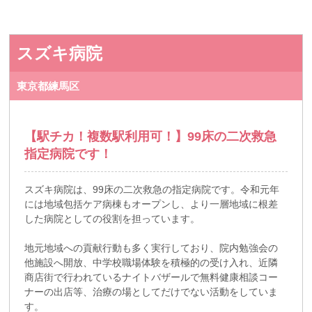
スズキ病院
東京都練馬区
【駅チカ！複数駅利用可！】99床の二次救急
指定病院です！
スズキ病院は、99床の二次救急の指定病院です。令和元年
には地域包括ケア病棟もオープンし、より一層地域に根差
した病院としての役割を担っています。
地元地域への貢献行動も多く実行しており、院内勉強会の
他施設へ開放、中学校職場体験を積極的の受け入れ、近隣
商店街で行われているナイトバザールで無料健康相談コー
ナーの出店等、治療の場としてだけでない活動をしていま
す。