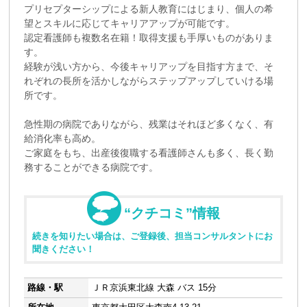
プリセプターシップによる新人教育にはじまり、個人の希
望とスキルに応じてキャリアアップが可能です。
認定看護師も複数名在籍！取得支援も手厚いものがありま
す。
経験が浅い方から、今後キャリアップを目指す方まで、そ
れぞれの長所を活かしながらステップアップしていける場
所です。
急性期の病院でありながら、残業はそれほど多くなく、有
給消化率も高め。
ご家庭をもち、出産後復職する看護師さんも多く、長く勤
務することができる病院です。
“クチコミ”情報
続きを知りたい場合は、ご登録後、担当コンサルタントにお
聞きください！
路線・駅
ＪＲ京浜東北線 大森 バス 15分