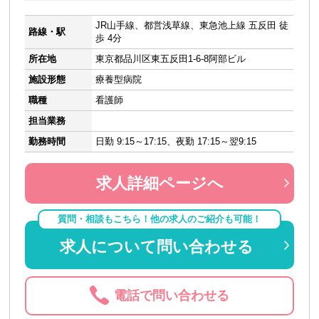
JR山手線、都営浅草線、東急池上線 五反田 徒
路線・駅
歩 4分
所在地
東京都品川区東五反田1-6-8阿部ビル
施設形態
療養型病院
職種
看護師
担当業務
勤務時間
日勤 9:15～17:15、夜勤 17:15～翌9:15
求人詳細ページへ
質問・相談もこちら！他の求人のご紹介も可能！
求人について問い合わせる
電話で問い合わせる