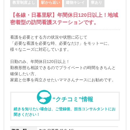
教育制度よし
駅から近い
建物キレイ
寮あり
【各線・日暮里駅】年間休日120日以上！地域
密着型の訪問看護ステーションです。
看護を必要とする方の状況や状態に応じて
「必要な看護を必要な時、必要なだけ」をモットーに、
様々なニーズに対応しています。
日勤のみ、年間休日120日以上！
勤務形態も相談できるのでプライベートの時間をきちんと
確保したい方、
家庭と仕事を両立させたいママさんナースにお勧めです。
“クチコミ”情報
続きを知りたい場合は、ご登録後、担当コンサルタントにお
聞きください！