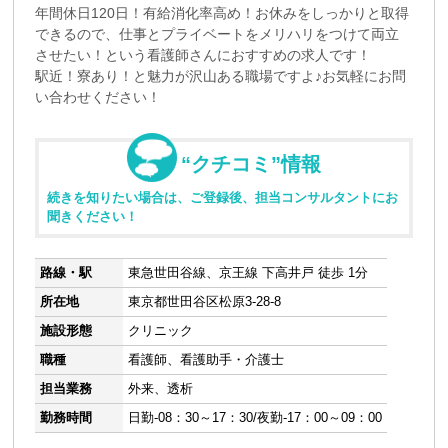
年間休日120日！有給消化率高め！お休みをしっかりと取得
できるので、仕事とプライベートをメリハリをつけて両立
させたい！という看護師さんにおすすめの求人です！
駅近！寮あり！と魅力が沢山ある職場ですよ♪お気軽にお問
い合わせください！
“クチコミ”情報
続きを知りたい場合は、ご登録後、担当コンサルタントにお
聞きください！
路線・駅
東急世田谷線、京王線 下高井戸 徒歩 1分
所在地
東京都世田谷区松原3-28-8
施設形態
クリニック
職種
看護師、看護助手・介護士
担当業務
外来、透析
勤務時間
日勤-08：30～17：30/夜勤-17：00～09：00