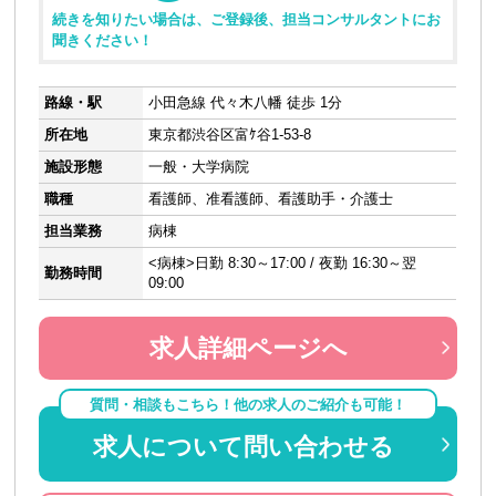
続きを知りたい場合は、ご登録後、担当コンサルタントにお
聞きください！
路線・駅
小田急線 代々木八幡 徒歩 1分
所在地
東京都渋谷区富ｹ谷1-53-8
施設形態
一般・大学病院
職種
看護師、准看護師、看護助手・介護士
担当業務
病棟
<病棟>日勤 8:30～17:00 / 夜勤 16:30～翌
勤務時間
09:00
求人詳細ページへ
質問・相談もこちら！他の求人のご紹介も可能！
求人について問い合わせる