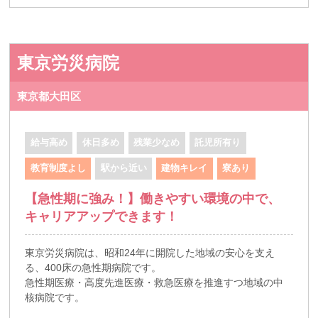
東京労災病院
東京都大田区
給与高め
休日多め
残業少なめ
託児所有り
教育制度よし
駅から近い
建物キレイ
寮あり
【急性期に強み！】働きやすい環境の中で、
キャリアアップできます！
東京労災病院は、昭和24年に開院した地域の安心を支え
る、400床の急性期病院です。
急性期医療・高度先進医療・救急医療を推進すつ地域の中
核病院です。