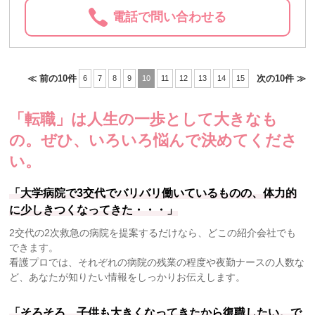
電話で問い合わせる
≪ 前の10件
次の10件 ≫
6
7
8
9
10
11
12
13
14
15
「転職」は人生の一歩として大きなも
の。
ぜひ、いろいろ悩んで決めてくださ
い。
「大学病院で3交代でバリバリ働いているものの、体力的
に少しきつくなってきた・・・」
2交代の2次救急の病院を提案するだけなら、どこの紹介会社でも
できます。
看護プロでは、それぞれの病院の残業の程度や夜勤ナースの人数な
ど、あなたが知りたい情報をしっかりお伝えします。
「そろそろ、子供も大きくなってきたから復職したい。で