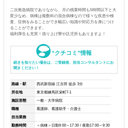
二次救急病院でありながら、月の残業時間も5時間以下と大
変少なめ、病棟は複数科の混合病棟なので様々な疾患や検
査、症例をみることができ幅広い知識や対応力を身につけ
ることができます。
福利厚生も充実！借り上げ寮や託児所もありますよ！
“クチコミ”情報
続きを知りたい場合は、ご登録後、担当コンサルタントにお
聞きください！
路線・駅
西武新宿線 江古田 徒歩 3分
所在地
東京都練馬区栄町7-1
施設形態
一般・大学病院
職種
看護師、看護助手・介護士
担当業務
勤務時間
＜病棟＞日勤9:00～17:30 / 夜勤17:00～9:30