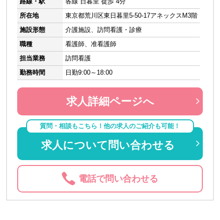
路線・駅
各線 日暮里 徒歩 4分
所在地
東京都荒川区東日暮里5-50-17アネックスM3階
施設形態
介護施設、訪問看護・診療
職種
看護師、准看護師
担当業務
訪問看護
勤務時間
日勤9:00～18:00
求人詳細ページへ
質問・相談もこちら！他の求人のご紹介も可能！
求人について問い合わせる
電話で問い合わせる