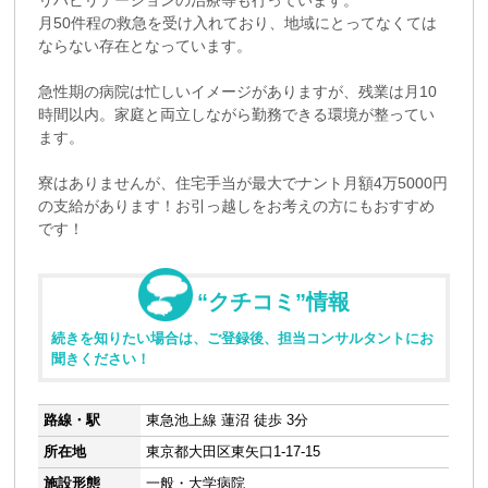
リハビリテーションの治療等も行っています。
月50件程の救急を受け入れており、地域にとってなくては
ならない存在となっています。
急性期の病院は忙しいイメージがありますが、残業は月10
時間以内。家庭と両立しながら勤務できる環境が整ってい
ます。
寮はありませんが、住宅手当が最大でナント月額4万5000円
の支給があります！お引っ越しをお考えの方にもおすすめ
です！
“クチコミ”情報
続きを知りたい場合は、ご登録後、担当コンサルタントにお
聞きください！
路線・駅
東急池上線 蓮沼 徒歩 3分
所在地
東京都大田区東矢口1-17-15
施設形態
一般・大学病院