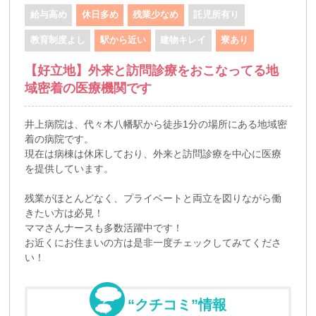
給与高め
休日多め
残業少なめ
託児所有り
教育制度よし
駅から近い
建物キレイ
寮あり
【好立地】外来と訪問診療をおこなってる地
域密着の医療機関です
井上病院は、代々木八幡駅から徒歩1分の場所にある地域密
着の病院です。
現在は病棟は休床しており、外来と訪問診療を中心に医療
を提供しています。
残業がほとんどなく、プライベートと両立を図りながら働
きたい方は必見！
ママさんナースも多数活躍中です！
お近くにお住まいの方は是非一度チェックしてみてくださ
い！
“クチコミ”情報