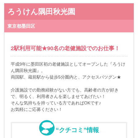
ろうけん隅田秋光園
東京都墨田区
2駅利用可能★90名の老健施設でのお仕事！
平成9年に墨田区初の老健施設としてオープンした『ろうけ
ん隅田秋光園』。
両国駅、蔵前駅から徒歩5分圏内と、アクセスバツグン★
介護施設での勤務経験がない方でも、高齢者の方が好き
で、明るく、利用者さんを楽しませてあげたい！
そんな気持ちを持っている方であればOKです♪
お気軽にご応募ください！
“クチコミ”情報