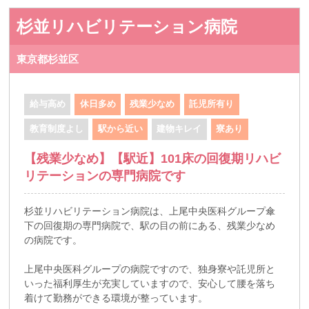
杉並リハビリテーション病院
東京都杉並区
給与高め
休日多め
残業少なめ
託児所有り
教育制度よし
駅から近い
建物キレイ
寮あり
【残業少なめ】【駅近】101床の回復期リハビ
リテーションの専門病院です
杉並リハビリテーション病院は、上尾中央医科グループ傘
下の回復期の専門病院で、駅の目の前にある、残業少なめ
の病院です。
上尾中央医科グループの病院ですので、独身寮や託児所と
いった福利厚生が充実していますので、安心して腰を落ち
着けて勤務ができる環境が整っています。