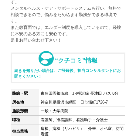
す。
メンタルヘルス・ケア・サポートシステムも行い、無料で
相談できるので、悩みをため込まず勤務ができる環境で
す。
また教育面では、エルダー制度を導入しているので、経験
に不安のある方にも安心です。
是非お問い合わせ下さい！
“クチコミ”情報
続きを知りたい場合は、ご登録後、担当コンサルタントにお
聞きください！
路線・駅
東急田園都市線、JR横浜線 長津田 バス 8分
所在地
神奈川県横浜市緑区十日市場町1726-7
施設形態
一般・大学病院
職種
看護師、准看護師、看護助手・介護士
病棟、病棟（リハビリ）、外来、オペ室、訪問
担当業務
看護