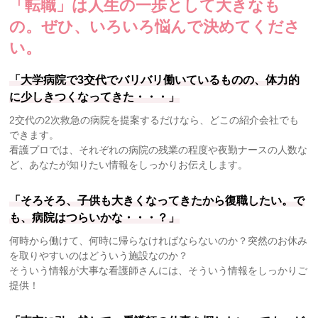
「転職」は人生の一歩として大きなも
の。
ぜひ、いろいろ悩んで決めてくださ
い。
「大学病院で3交代でバリバリ働いているものの、体力的
に少しきつくなってきた・・・」
2交代の2次救急の病院を提案するだけなら、どこの紹介会社でも
できます。
看護プロでは、それぞれの病院の残業の程度や夜勤ナースの人数な
ど、あなたが知りたい情報をしっかりお伝えします。
「そろそろ、子供も大きくなってきたから復職したい。で
も、病院はつらいかな・・・？」
何時から働けて、何時に帰らなければならないのか？突然のお休み
を取りやすいのはどういう施設なのか？
そういう情報が大事な看護師さんには、そういう情報をしっかりご
提供！