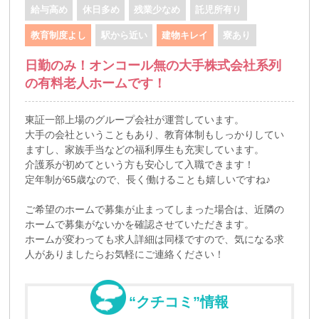
給与高め
休日多め
残業少なめ
託児所有り
教育制度よし
駅から近い
建物キレイ
寮あり
日勤のみ！オンコール無の大手株式会社系列
の有料老人ホームです！
東証一部上場のグループ会社が運営しています。
大手の会社ということもあり、教育体制もしっかりしてい
ますし、家族手当などの福利厚生も充実しています。
介護系が初めてという方も安心して入職できます！
定年制が65歳なので、長く働けることも嬉しいですね♪
ご希望のホームで募集が止まってしまった場合は、近隣の
ホームで募集がないかを確認させていただきます。
ホームが変わっても求人詳細は同様ですので、気になる求
人がありましたらお気軽にご連絡ください！
“クチコミ”情報