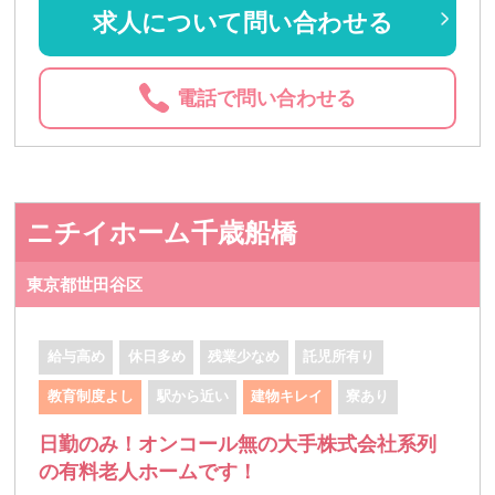
求人について問い合わせる
電話で問い合わせる
ニチイホーム千歳船橋
東京都世田谷区
給与高め
休日多め
残業少なめ
託児所有り
教育制度よし
駅から近い
建物キレイ
寮あり
日勤のみ！オンコール無の大手株式会社系列
の有料老人ホームです！