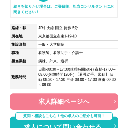
続きを知りたい場合は、ご登録後、担当コンサルタントにお
聞きください！
路線・駅
JR中央線 国立 徒歩 5分
所在地
東京都国立市東1-19-10
施設形態
一般・大学病院
職種
看護師、看護助手・介護士
担当業務
病棟、外来、透析
日勤-08:30～17:30(休憩時間60分) 夜勤-17:00～
09:00(休憩時間120分) 【看護助手、常勤】 日
勤務時間
勤-08:30～17:30 早番-08:00～17:00 遅番-09:30
～09:00
求人詳細ページへ
質問・相談もこちら！他の求人のご紹介も可能！
求人について問い合わせる