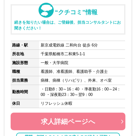
“クチコミ”情報
続きを知りたい場合は、ご登録後、担当コンサルタントにお
聞きください！
路線・駅
新京成電鉄線 二和向台 徒歩 6分
所在地
千葉県船橋市二和東5-1-1
施設形態
一般・大学病院
職種
看護師、准看護師、看護助手・介護士
担当業務
病棟、病棟（リハビリ）、外来、オペ室
・日勤8：30～16：40 ・準夜勤16：00～24：
勤務時間
00 ・深夜勤23：30～翌9：00
休日
リフレッシュ休暇
求人詳細ページへ