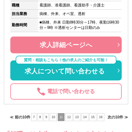
職種
看護師、准看護師、看護助手・介護士
担当業務
病棟、外来、オペ室、透析
■病棟、外来 日勤8時30分～17時、夜勤16時30
勤務時間
分～9時 ※透析センターは日勤のみ
求人詳細ページへ
質問・相談もこちら！他の求人のご紹介も可能！
求人について問い合わせる
電話で問い合わせる
≪ 前の10件
次の10件 ≫
7
8
9
10
11
12
13
14
15
16