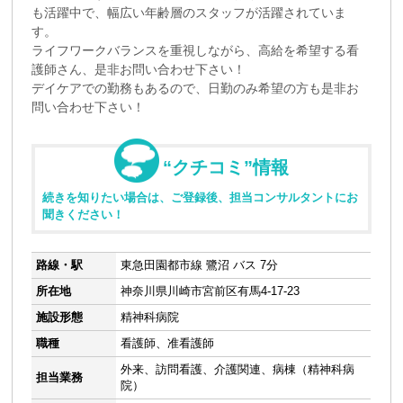
も活躍中で、幅広い年齢層のスタッフが活躍されていま
す。
ライフワークバランスを重視しながら、高給を希望する看
護師さん、是非お問い合わせ下さい！
デイケアでの勤務もあるので、日勤のみ希望の方も是非お
問い合わせ下さい！
“クチコミ”情報
続きを知りたい場合は、ご登録後、担当コンサルタントにお
聞きください！
路線・駅
東急田園都市線 鷺沼 バス 7分
所在地
神奈川県川崎市宮前区有馬4-17-23
施設形態
精神科病院
職種
看護師、准看護師
外来、訪問看護、介護関連、病棟（精神科病
担当業務
院）