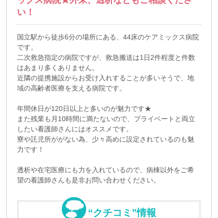
い！
国立駅から徒歩6分の場所にある、44床のケアミックス病院
です。
二次救急指定の病院ですが、救急搬送は1日2件程度と件数
はあまり多くありません。
近隣の提携施設からお受け入れすることが多いそうで、地
域の高齢者医療を支える病院です。
年間休日が120日以上と多いのが魅力です★
また残業も月10時間に満たないので、プライベートと両立
したい看護師さんにはオススメです。
寮や託児所ががない為、少々高めに設定されているのも魅
力です！
透析や在宅医療にも力を入れているので、病棟以外をご希
望の看護師さんも是非お問い合わせください。
“クチコミ”情報