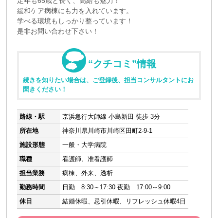
定年も65歳と長く、高給も魅力！
緩和ケア病棟にも力を入れています。
学べる環境もしっかり整っています！
是非お問い合わせ下さい！
“クチコミ”情報
続きを知りたい場合は、ご登録後、担当コンサルタントにお
聞きください！
路線・駅
京浜急行大師線 小島新田 徒歩 3分
所在地
神奈川県川崎市川崎区田町2-9-1
施設形態
一般・大学病院
職種
看護師、准看護師
担当業務
病棟、外来、透析
勤務時間
日勤 8:30～17:30 夜勤 17:00～9:00
休日
結婚休暇、忌引休暇、リフレッシュ休暇4日