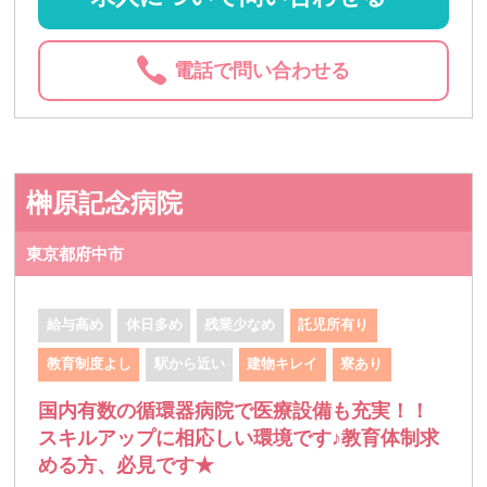
電話で問い合わせる
榊原記念病院
東京都府中市
給与高め
休日多め
残業少なめ
託児所有り
教育制度よし
駅から近い
建物キレイ
寮あり
国内有数の循環器病院で医療設備も充実！！
スキルアップに相応しい環境です♪教育体制求
める方、必見です★