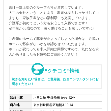
東証一部上場のグループ会社が運営しています。
大手の会社ということもあり、教育体制もしっかりしてい
ますし、家族手当などの福利厚生も充実しています。
介護系が初めてという方も安心して入職できます！
定年制が65歳なので、長く働けることも嬉しいですね♪
ご希望のホームで募集が止まってしまった場合は、近隣の
ホームで募集がないかを確認させていただきます。
ホームが変わっても求人詳細は同様ですので、気になる求
人がありましたらお気軽にご連絡ください！
“クチコミ”情報
続きを知りたい場合は、ご登録後、担当コンサルタントにお
聞きください！
路線・駅
小田急線 千歳船橋 徒歩 13分
所在地
東京都世田谷区船橋3-19-14