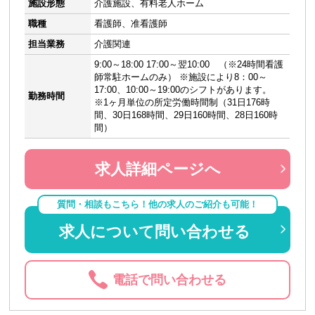
施設形態
介護施設、有料老人ホーム
職種
看護師、准看護師
担当業務
介護関連
9:00～18:00 17:00～翌10:00 （※24時間看護
師常駐ホームのみ） ※施設により8：00～
17:00、10:00～19:00のシフトがあります。
勤務時間
※1ヶ月単位の所定労働時間制（31日176時
間、30日168時間、29日160時間、28日160時
間）
求人詳細ページへ
質問・相談もこちら！他の求人のご紹介も可能！
求人について問い合わせる
電話で問い合わせる