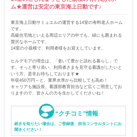
ム★運営は安定の東京海上日動です♪
東京海上日動サミュエルの運営する14室の有料老人ホーム
です。
高級住宅地といえる周辺エリアの中でも、緑にも囲まれる
贅沢なホームです。
14室の小規模で、利用者様をお迎えしています。
ヒルデモアの理念は、「老いて豊かと語れる暮らし」で
す。そっと寄り添い、利用者さまを見守る看護がしたいと
いう方、是非お待ちしております★
年収450万円～と、業界水準から比較しても高め！
キャリアも施設長、看護部教育担当など広くご用意してお
りますので、皆さんの力を生かしてくださいね！
“クチコミ”情報
続きを知りたい場合は、ご登録後、担当コンサルタントにお
聞きください！