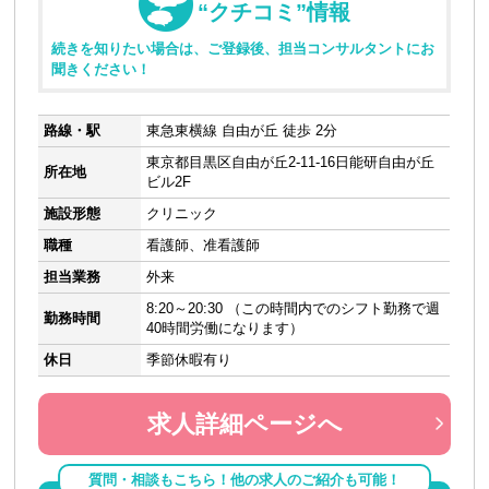
“クチコミ”情報
続きを知りたい場合は、ご登録後、担当コンサルタントにお
聞きください！
路線・駅
東急東横線 自由が丘 徒歩 2分
東京都目黒区自由が丘2-11-16日能研自由が丘
所在地
ビル2F
施設形態
クリニック
職種
看護師、准看護師
担当業務
外来
8:20～20:30 （この時間内でのシフト勤務で週
勤務時間
40時間労働になります）
休日
季節休暇有り
求人詳細ページへ
質問・相談もこちら！他の求人のご紹介も可能！