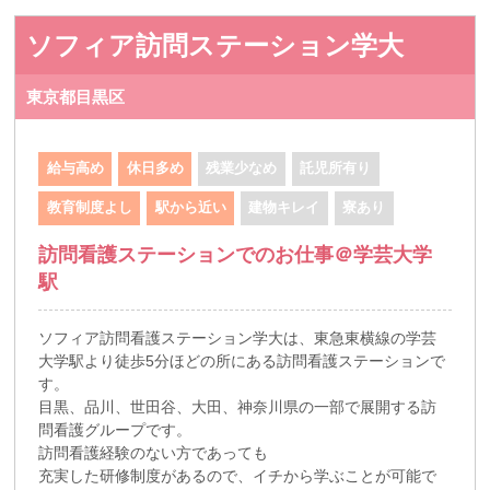
ソフィア訪問ステーション学大
東京都目黒区
給与高め
休日多め
残業少なめ
託児所有り
教育制度よし
駅から近い
建物キレイ
寮あり
訪問看護ステーションでのお仕事＠学芸大学
駅
ソフィア訪問看護ステーション学大は、東急東横線の学芸
大学駅より徒歩5分ほどの所にある訪問看護ステーションで
す。
目黒、品川、世田谷、大田、神奈川県の一部で展開する訪
問看護グループです。
訪問看護経験のない方であっても
充実した研修制度があるので、イチから学ぶことが可能で