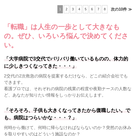
次の10件 ≫
1
2
3
4
5
6
7
8
「転職」は人生の一歩として大きなも
の。
ぜひ、いろいろ悩んで決めてくださ
い。
「大学病院で3交代でバリバリ働いているものの、体力的
に少しきつくなってきた・・・」
2交代の2次救急の病院を提案するだけなら、どこの紹介会社でも
できます。
看護プロでは、それぞれの病院の残業の程度や夜勤ナースの人数な
ど、あなたが知りたい情報をしっかりお伝えします。
「そろそろ、子供も大きくなってきたから復職したい。で
も、病院はつらいかな・・・？」
何時から働けて、何時に帰らなければならないのか？突然のお休み
を取りやすいのはどういう施設なのか？