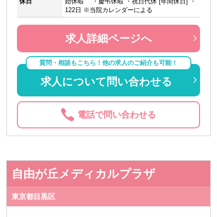
休日
始休暇 ・慶弔休暇 ・祝日代休 [年間休日] ・
122日 ※当院カレンダーによる
求人詳細ページへ
質問・相談もこちら！他の求人のご紹介も可能！
求人について問い合わせる
電話で問い合わせる
自由が丘メディカルプラザ
東京都目黒区