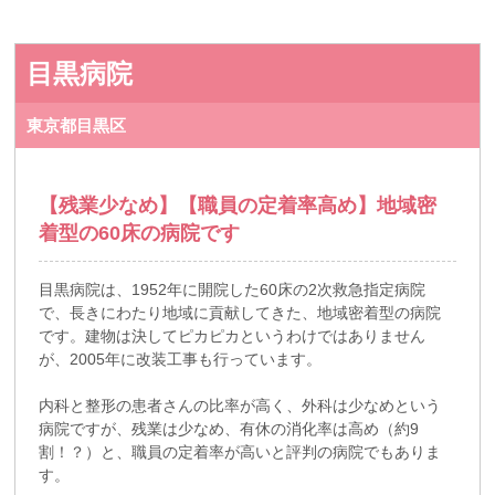
目黒病院
東京都目黒区
【残業少なめ】【職員の定着率高め】地域密
着型の60床の病院です
目黒病院は、1952年に開院した60床の2次救急指定病院
で、長きにわたり地域に貢献してきた、地域密着型の病院
です。建物は決してピカピカというわけではありません
が、2005年に改装工事も行っています。
内科と整形の患者さんの比率が高く、外科は少なめという
病院ですが、残業は少なめ、有休の消化率は高め（約9
割！？）と、職員の定着率が高いと評判の病院でもありま
す。