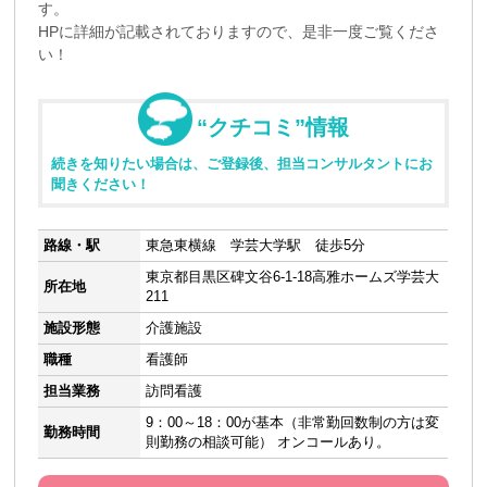
す。
HPに詳細が記載されておりますので、是非一度ご覧くださ
い！
“クチコミ”情報
続きを知りたい場合は、ご登録後、担当コンサルタントにお
聞きください！
路線・駅
東急東横線 学芸大学駅 徒歩5分
東京都目黒区碑文谷6-1-18高雅ホームズ学芸大
所在地
211
施設形態
介護施設
職種
看護師
担当業務
訪問看護
9：00～18：00が基本（非常勤回数制の方は変
勤務時間
則勤務の相談可能） オンコールあり。