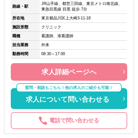
JR山手線、都営三田線、東京メトロ南北線、
路線・駅
東急目黒線 目黒 徒歩 7分
所在地
東京都品川区上大崎3-11-18
施設形態
クリニック
職種
看護師、准看護師
担当業務
外来
勤務時間
08:30～17:00
求人詳細ページへ
質問・相談もこちら！他の求人のご紹介も可能！
求人について問い合わせる
電話で問い合わせる