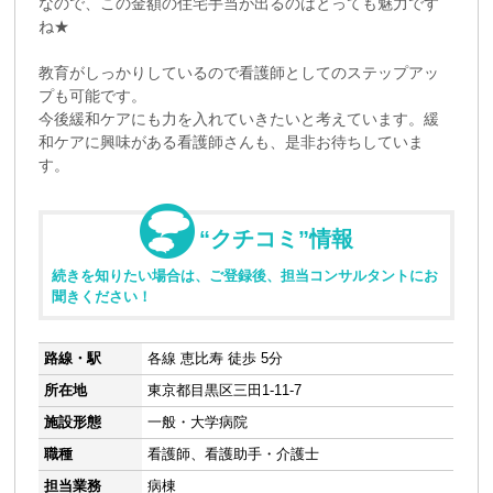
なので、この金額の住宅手当が出るのはとっても魅力です
ね★
教育がしっかりしているので看護師としてのステップアッ
プも可能です。
今後緩和ケアにも力を入れていきたいと考えています。緩
和ケアに興味がある看護師さんも、是非お待ちしていま
す。
“クチコミ”情報
続きを知りたい場合は、ご登録後、担当コンサルタントにお
聞きください！
路線・駅
各線 恵比寿 徒歩 5分
所在地
東京都目黒区三田1-11-7
施設形態
一般・大学病院
職種
看護師、看護助手・介護士
担当業務
病棟