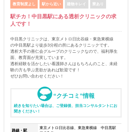
教育制度よし
駅から近い
建物キレイ
寮あり
駅チカ！中目黒駅にある透析クリニックの求
人です！
中目黒クリニックは、東京メトロ日比谷線・東急東横線
の中目黒駅より徒歩3分程の所にあるクリニックです。
透析大手の善仁会グループのクリニックなので、福利厚生
面、教育面が充実しています。
透析経験を活かしたい看護師さんはもちろんのこと、未経
験の方も学ぶ意欲があれば歓迎です！
ぜひお問い合わせください！
“クチコミ”情報
続きを知りたい場合は、ご登録後、担当コンサルタントにお
聞きください！
東京メトロ日比谷線、東急東横線 中目黒駅
路線・駅