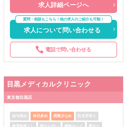
求人詳細ページへ
質問・相談もこちら！他の求人のご紹介も可能！
求人について問い合わせる
電話で問い合わせる
目黒メディカルクリニック
東京都目黒区
給与高め
休日多め
残業少なめ
託児所有り
教育制度よし
駅から近い
建物キレイ
寮あり