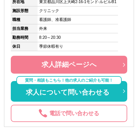
所在地
東京都品川区上大崎2-16-1モンド-ルビルB1
施設形態
クリニック
職種
看護師、准看護師
担当業務
外来
勤務時間
8:20～20:30
休日
季節休暇有り
求人詳細ページへ
質問・相談もこちら！他の求人のご紹介も可能！
求人について問い合わせる
電話で問い合わせる