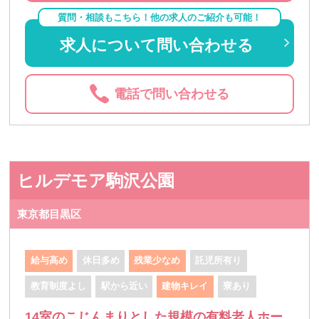
質問・相談もこちら！他の求人のご紹介も可能！
求人について問い合わせる
電話で問い合わせる
ヒルデモア駒沢公園
東京都目黒区
給与高め
休日多め
残業少なめ
託児所有り
教育制度よし
駅から近い
建物キレイ
寮あり
14室のこじんまりとした規模の有料老人ホー