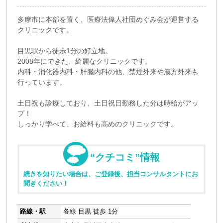
多摩市に本部を置く、医療法偉人社団めぐみ会が運営する
クリニックです。
目黒駅から徒歩1分の好立地。
2008年にできた、綺麗なクリニックです。
内科・消化器内科・肝臓内科の他、禁煙外来や漢方外来も
行っています。
土日祝も診療しており、土日祝日勤務した分は時給がアッ
プ！
しっかり学べて、お給料も高めのクリニックです。
“クチコミ”情報
続きを知りたい場合は、ご登録後、担当コンサルタントにお
聞きください！
路線・駅
各線 目黒 徒歩 1分