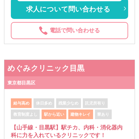
求人について問い合わせる
電話で問い合わせる
めぐみクリニック目黒
東京都目黒区
給与高め
休日多め
残業少なめ
託児所有り
教育制度よし
駅から近い
建物キレイ
寮あり
【山手線・目黒駅】駅チカ、内科・消化器内
科に力を入れているクリニックです！