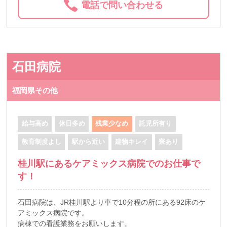
電話で問い合わせる
石田病院
福岡県その他
給与高め
休日多め
残業少なめ
託児所有り
教育制度よし
駅から近い
建物キレイ
寮あり
桂川駅にあるケアミックス病院でのお仕事で
す！
石田病院は、JR桂川駅より車で10分程の所にある92床のケ
アミックス病院です。
病棟での看護業務をお願いします。