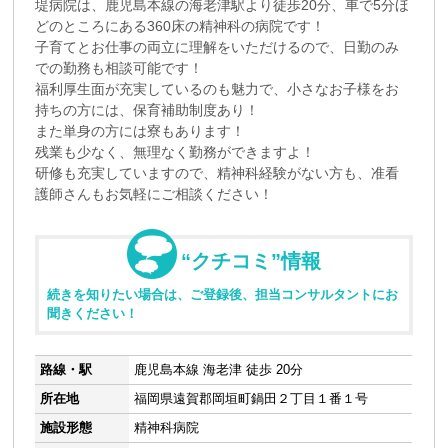
堤病院は、鹿児島本線の海老津駅より徒歩20分、車で5分ほ
どのところにある360床の精神科の病院です！
子育てとお仕事の両立に理解をいただけるので、日勤のみ
での勤務も相談可能です！
福利厚生面が充実しているのも魅力で、小さなお子様をお
持ちの方には、保育補助制度あり！
また単身の方には寮もあります！
残業も少なく、無理なく勤務ができますよ！
研修も充実していますので、精神科経験がない方も、准看
護師さんもお気軽にご相談ください！
“クチコミ”情報
続きを知りたい場合は、ご登録後、担当コンサルタントにお
聞きください！
路線・駅
鹿児島本線 海老津 徒歩 20分
所在地
福岡県遠賀郡岡垣町鍋田２丁目１番１号
施設形態
精神科病院