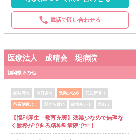
電話で問い合わせる
医療法人 成晴会 堤病院
福岡県その他
給与高め
休日多め
残業少なめ
託児所有り
教育制度よし
駅から近い
建物キレイ
寮あり
【福利厚生・教育充実】残業少なめで無理な
く勤務ができる精神科病院です！