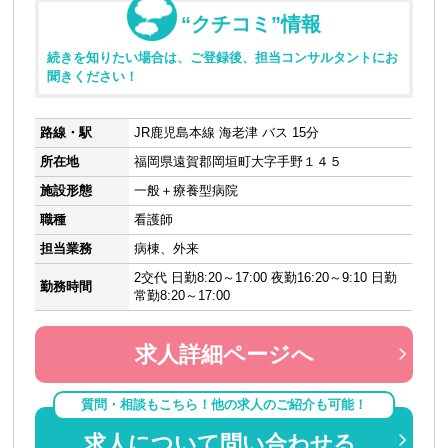
“クチコミ”情報
続きを知りたい場合は、ご登録後、担当コンサルタントにお
聞きください！
路線・駅
JR鹿児島本線 海老津 バス 15分
所在地
福岡県遠賀郡岡垣町大字手野１４５
施設形態
一般＋療養型病院
職種
看護師
担当業務
病棟、外来
2交代 日勤8:20～17:00 夜勤16:20～9:10 日勤
勤務時間
常勤8:20～17:00
求人詳細ページへ
質問・相談もこちら！他の求人のご紹介も可能！
求人について問い合わせる