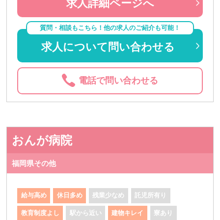
求人詳細ページへ
質問・相談もこちら！他の求人のご紹介も可能！
求人について問い合わせる
電話で問い合わせる
おんが病院
福岡県その他
給与高め
休日多め
残業少なめ
託児所有り
教育制度よし
駅から近い
建物キレイ
寮あり