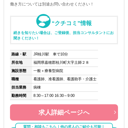
働き方については別途お問い合わせください！
“クチコミ”情報
続きを知りたい場合は、ご登録後、担当コンサルタントにお
聞きください！
路線・駅
JR桂川駅 車で10分
所在地
福岡県嘉穂郡桂川町大字土師２８
施設形態
一般＋療養型病院
職種
看護師、准看護師、看護助手・介護士
担当業務
病棟
勤務時間
8:30～17:00 16:30～9:00
求人詳細ページへ
質問・相談もこちら！他の求人のご紹介も可能！