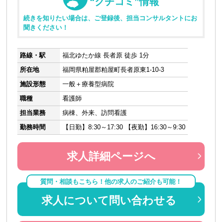
“クチコミ”情報
続きを知りたい場合は、ご登録後、担当コンサルタントにお
聞きください！
路線・駅
福北ゆたか線 長者原 徒歩 1分
所在地
福岡県粕屋郡粕屋町長者原東1-10-3
施設形態
一般＋療養型病院
職種
看護師
担当業務
病棟、外来、訪問看護
勤務時間
【日勤】8:30～17:30 【夜勤】16:30～9:30
求人詳細ページへ
質問・相談もこちら！他の求人のご紹介も可能！
求人について問い合わせる