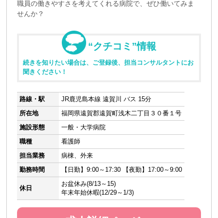
職員の働きやすさを考えてくれる病院で、ぜひ働いてみま
せんか？
“クチコミ”情報
続きを知りたい場合は、ご登録後、担当コンサルタントにお
聞きください！
路線・駅
JR鹿児島本線 遠賀川 バス 15分
所在地
福岡県遠賀郡遠賀町浅木二丁目３０番１号
施設形態
一般・大学病院
職種
看護師
担当業務
病棟、外来
勤務時間
【日勤】9:00～17:30 【夜勤】17:00～9:00
お盆休み(8/13～15)
休日
年末年始休暇(12/29～1/3)