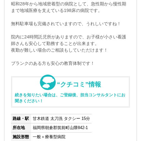
昭和28年から地域密着型の病院として、急性期から慢性期
まで地域医療を支えている198床の病院です。
無料駐車場も完備されていますので、うれしいですね！
院内に24時間託児所がありますので、お子様が小さい看護
師さんも安心して勤務することが出来ます。
夜勤が難しい場合のご相談もしていただけます！
ブランクのある方も安心の教育体制です！
“クチコミ”情報
続きを知りたい場合は、ご登録後、担当コンサルタントにお
聞きください！
路線・駅
甘木鉄道 太刀洗 タクシー 15分
所在地
福岡県朝倉郡筑前町山隈842-1
施設形態
一般＋療養型病院