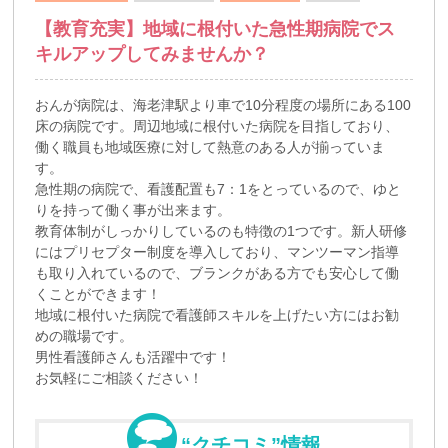
【教育充実】地域に根付いた急性期病院でス
キルアップしてみませんか？
おんが病院は、海老津駅より車で10分程度の場所にある100
床の病院です。周辺地域に根付いた病院を目指しており、
働く職員も地域医療に対して熱意のある人が揃っていま
す。
急性期の病院で、看護配置も7：1をとっているので、ゆと
りを持って働く事が出来ます。
教育体制がしっかりしているのも特徴の1つです。新人研修
にはプリセプター制度を導入しており、マンツーマン指導
も取り入れているので、ブランクがある方でも安心して働
くことができます！
地域に根付いた病院で看護師スキルを上げたい方にはお勧
めの職場です。
男性看護師さんも活躍中です！
お気軽にご相談ください！
“クチコミ”情報