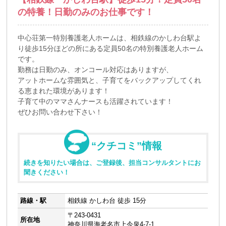
の特養！日勤のみのお仕事です！
中心荘第一特別養護老人ホームは、相鉄線のかしわ台駅よ
り徒歩15分ほどの所にある定員50名の特別養護老人ホーム
です。
勤務は日勤のみ、オンコール対応はありますが、
アットホームな雰囲気と、子育てをバックアップしてくれ
る恵まれた環境があります！
子育て中のママさんナースも活躍されています！
ぜひお問い合わせ下さい！
“クチコミ”情報
続きを知りたい場合は、ご登録後、担当コンサルタントにお
聞きください！
路線・駅
相鉄線 かしわ台 徒歩 15分
〒243-0431
所在地
神奈川県海老名市上今泉4-7-1