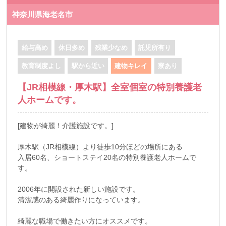
神奈川県海老名市
給与高め
休日多め
残業少なめ
託児所有り
教育制度よし
駅から近い
建物キレイ
寮あり
【JR相模線・厚木駅】全室個室の特別養護老
人ホームです。
[建物が綺麗！介護施設です。]
厚木駅（JR相模線）より徒歩10分ほどの場所にある
入居60名、ショートステイ20名の特別養護老人ホームで
す。
2006年に開設された新しい施設です。
清潔感のある綺麗作りになっています。
綺麗な職場で働きたい方にオススメです。