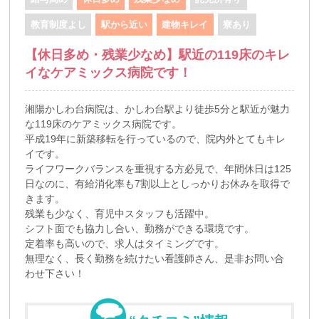
教育制度よし
駅から近い
建物キレイ
寮あり
【休日多め・残業少なめ】駅近の119床のキレ
イなケアミックス病院です！
湘陽かしわ台病院は、かしわ台駅より徒歩5分と駅近が魅力
な119床のケアミックス病院です。
平成19年に新築移転を行っているので、院内外とてもキレ
イです。
ライフワークバランスを重視する方必見で、年間休日は125
日なのに、有給消化率も7割以上としっかりお休みを取得で
きます。
残業も少なく、育児中スタッフも活躍中。
シフト面でも協力し合い、勤務ができる環境です。
定着率も高いので、求人はタイミングです。
無理なく、長く勤務を続けたい看護師さん、是非お問い合
わせ下さい！