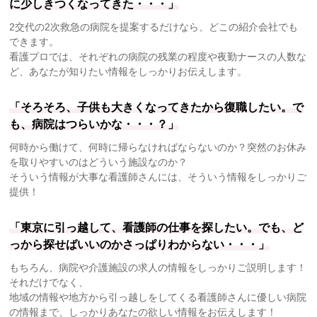
に少しきつくなってきた・・・」
2交代の2次救急の病院を提案するだけなら、どこの紹介会社でも
できます。
看護プロでは、それぞれの病院の残業の程度や夜勤ナースの人数な
ど、あなたが知りたい情報をしっかりお伝えします。
「そろそろ、子供も大きくなってきたから復職したい。で
も、病院はつらいかな・・・？」
何時から働けて、何時に帰らなければならないのか？突然のお休み
を取りやすいのはどういう施設なのか？
そういう情報が大事な看護師さんには、そういう情報をしっかりご
提供！
「東京に引っ越して、看護師の仕事を探したい。でも、ど
っから探せばいいのかさっぱりわからない・・・」
もちろん、病院や介護施設の求人の情報をしっかりご説明します！
それだけでなく、
地域の情報や地方から引っ越しをしてくる看護師さんに優しい病院
の情報まで、しっかりあなたの欲しい情報をお伝えします！