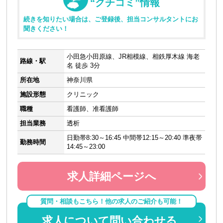
“クチコミ”情報
続きを知りたい場合は、ご登録後、担当コンサルタントにお
聞きください！
小田急小田原線、JR相模線、相鉄厚木線 海老
路線・駅
名 徒歩 3分
所在地
神奈川県
施設形態
クリニック
職種
看護師、准看護師
担当業務
透析
日勤帯8:30～16:45 中間帯12:15～20:40 準夜帯
勤務時間
14:45～23:00
求人詳細ページへ
質問・相談もこちら！他の求人のご紹介も可能！
求人について問い合わせる