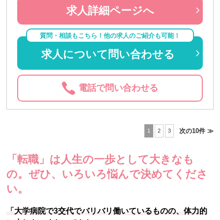
求人詳細ページへ
質問・相談もこちら！他の求人のご紹介も可能！
求人について問い合わせる
電話で問い合わせる
次の10件 ≫
1
2
3
「転職」は人生の一歩として大きなも
の。
ぜひ、いろいろ悩んで決めてくださ
い。
「大学病院で3交代でバリバリ働いているものの、体力的