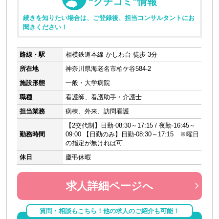
“クチコミ”情報
続きを知りたい場合は、ご登録後、担当コンサルタントにお
聞きください！
路線・駅
相模鉄道本線 かしわ台 徒歩 3分
所在地
神奈川県海老名市柏ケ谷584-2
施設形態
一般・大学病院
職種
看護師、看護助手・介護士
担当業務
病棟、外来、訪問看護
【2交代制】日勤-08:30～17:15 / 夜勤-16:45～
勤務時間
09:00 【日勤のみ】日勤-08:30～17:15 ※曜日
の指定が無ければ可
休日
慶弔休暇
求人詳細ページへ
質問・相談もこちら！他の求人のご紹介も可能！