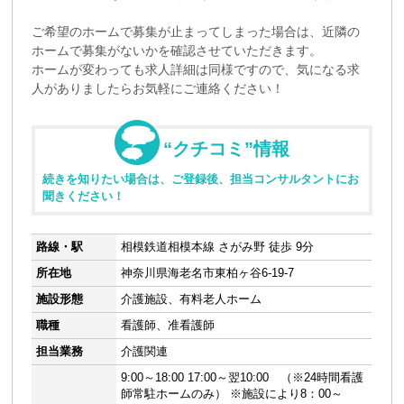
ご希望のホームで募集が止まってしまった場合は、近隣の
ホームで募集がないかを確認させていただきます。
ホームが変わっても求人詳細は同様ですので、気になる求
人がありましたらお気軽にご連絡ください！
“クチコミ”情報
続きを知りたい場合は、ご登録後、担当コンサルタントにお
聞きください！
路線・駅
相模鉄道相模本線 さがみ野 徒歩 9分
所在地
神奈川県海老名市東柏ヶ谷6-19-7
施設形態
介護施設、有料老人ホーム
職種
看護師、准看護師
担当業務
介護関連
9:00～18:00 17:00～翌10:00 （※24時間看護
師常駐ホームのみ） ※施設により8：00～