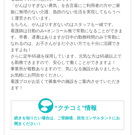
「がんばりすぎない勇気」を合言葉にご利用者の方やご家
族に無理のない介護、負担のない生活を実現してもらうべ
く運営されています。
もちろん、がんばりすぎないのはスタッフも一緒です。
看護師は日勤のみ×オンコール無で常勤になることができま
す。早番、遅番はありますが日中の勤務時間のみで常勤に
なれるのは、お子さんがまだ小さい方でも十分に活躍でき
ますよね！
さらに定年65歳を採用しています。元気な方は65歳以上で
も勤務できますので、安心して働くことができますよ！
事業所が複数ありますので、気になる施設がありましたら
お気軽にお問合せください。
看護プロがお近くで募集中の施設をご案内させていただき
ます！
“クチコミ”情報
続きを知りたい場合は、ご登録後、担当コンサルタントにお
聞きください！