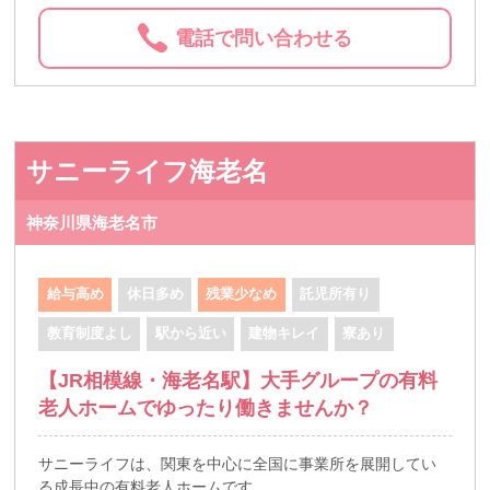
電話で問い合わせる
サニーライフ海老名
神奈川県海老名市
給与高め
休日多め
残業少なめ
託児所有り
教育制度よし
駅から近い
建物キレイ
寮あり
【JR相模線・海老名駅】大手グループの有料
老人ホームでゆったり働きませんか？
サニーライフは、関東を中心に全国に事業所を展開してい
る成長中の有料老人ホームです。