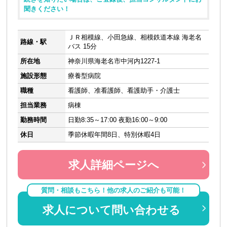
聞きください！
ＪＲ相模線、小田急線、相模鉄道本線 海老名
路線・駅
バス 15分
所在地
神奈川県海老名市中河内1227-1
施設形態
療養型病院
職種
看護師、准看護師、看護助手・介護士
担当業務
病棟
勤務時間
日勤8:35～17:00 夜勤16:00～9:00
休日
季節休暇年間8日、特別休暇4日
求人詳細ページへ
質問・相談もこちら！他の求人のご紹介も可能！
求人について問い合わせる