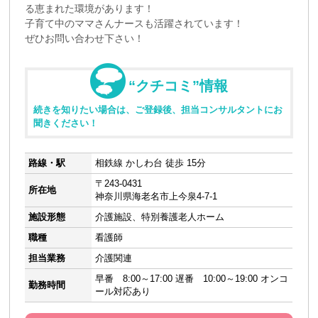
る恵まれた環境があります！
子育て中のママさんナースも活躍されています！
ぜひお問い合わせ下さい！
“クチコミ”情報
続きを知りたい場合は、ご登録後、担当コンサルタントにお
聞きください！
路線・駅
相鉄線 かしわ台 徒歩 15分
〒243-0431
所在地
神奈川県海老名市上今泉4-7-1
施設形態
介護施設、特別養護老人ホーム
職種
看護師
担当業務
介護関連
早番 8:00～17:00 遅番 10:00～19:00 オンコ
勤務時間
ール対応あり