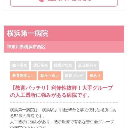
横浜第一病院
神奈川県横浜市西区
給与高め
休日多め
残業少なめ
託児所有り
教育制度よし
駅から近い
建物キレイ
寮あり
【教育バッチリ】利便性抜群！大手グループ
の人工透析に強みがある病院です。
横浜第一病院は、横浜駅より徒歩5分と駅近便利な場所にあ
る52床の病院です。
人工透析に強みがあり、透析医療で有名な善仁会グループ
の病院のひとつです。