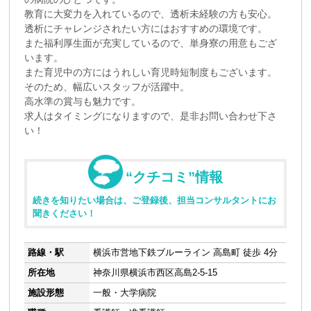
教育に大変力を入れているので、透析未経験の方も安心。
透析にチャレンジされたい方にはおすすめの環境です。
また福利厚生面が充実しているので、単身寮の用意もござ
います。
また育児中の方にはうれしい育児時短制度もございます。
そのため、幅広いスタッフが活躍中。
高水準の賞与も魅力です。
求人はタイミングになりますので、是非お問い合わせ下さ
い！
“クチコミ”情報
続きを知りたい場合は、ご登録後、担当コンサルタントにお
聞きください！
路線・駅
横浜市営地下鉄ブルーライン 高島町 徒歩 4分
所在地
神奈川県横浜市西区高島2-5-15
施設形態
一般・大学病院