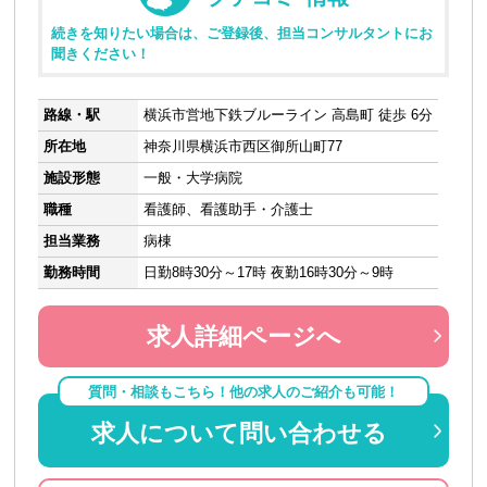
続きを知りたい場合は、ご登録後、担当コンサルタントにお
聞きください！
路線・駅
横浜市営地下鉄ブルーライン 高島町 徒歩 6分
所在地
神奈川県横浜市西区御所山町77
施設形態
一般・大学病院
職種
看護師、看護助手・介護士
担当業務
病棟
勤務時間
日勤8時30分～17時 夜勤16時30分～9時
求人詳細ページへ
質問・相談もこちら！他の求人のご紹介も可能！
求人について問い合わせる