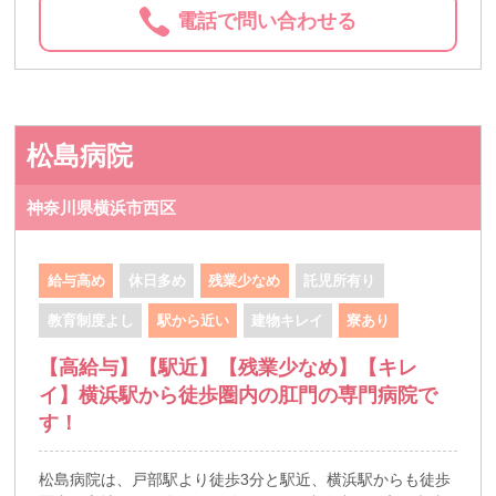
電話で問い合わせる
松島病院
神奈川県横浜市西区
給与高め
休日多め
残業少なめ
託児所有り
教育制度よし
駅から近い
建物キレイ
寮あり
【高給与】【駅近】【残業少なめ】【キレ
イ】横浜駅から徒歩圏内の肛門の専門病院で
す！
松島病院は、戸部駅より徒歩3分と駅近、横浜駅からも徒歩