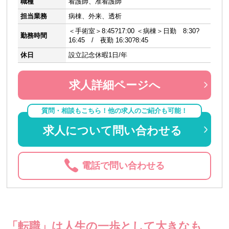
職種
看護師、准看護師
担当業務
病棟、外来、透析
＜手術室＞8:45?17:00 ＜病棟＞日勤 8:30?
勤務時間
16:45 / 夜勤 16:30?8:45
休日
設立記念休暇1日/年
求人詳細ページへ
質問・相談もこちら！他の求人のご紹介も可能！
求人について問い合わせる
電話で問い合わせる
「転職」は人生の一歩として大きなも