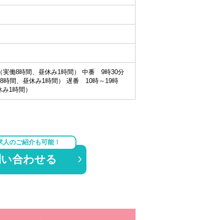
（実働8時間、昼休み1時間） 中番 9時30分
働8時間、昼休み1時間） 遅番 10時～19時
休み1時間）
求人のご紹介も可能！
問い合わせる