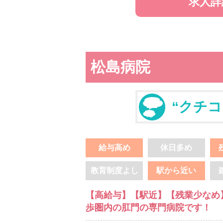
求人詳
松島病院
“クチコ
給与高め
休日多め
教育制度よし
駅から近い
【高給与】【駅近】【残業少なめ
歩圏内の肛門の専門病院です！