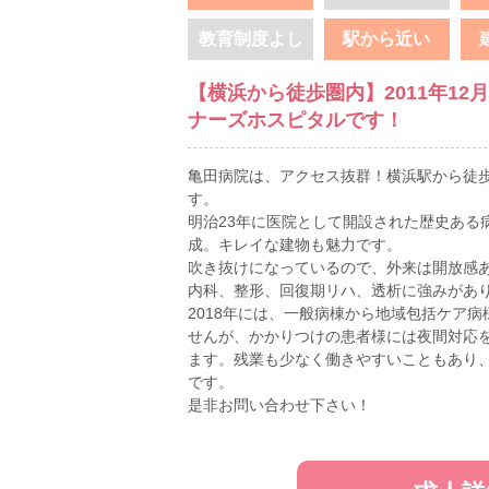
教育制度よし
駅から近い
【横浜から徒歩圏内】2011年1
ナーズホスピタルです！
亀田病院は、アクセス抜群！横浜駅から徒歩
す。
明治23年に医院として開設された歴史ある病
成。キレイな建物も魅力です。
吹き抜けになっているので、外来は開放感
内科、整形、回復期リハ、透析に強みがあ
2018年には、一般病棟から地域包括ケア
せんが、かかりつけの患者様には夜間対応
ます。残業も少なく働きやすいこともあり
です。
是非お問い合わせ下さい！