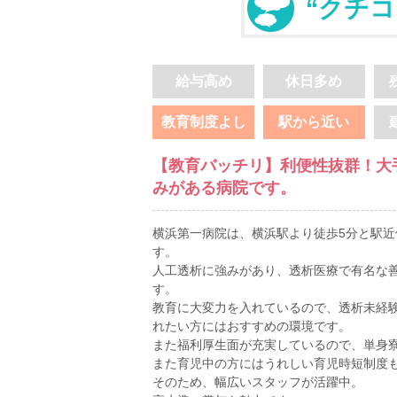
“クチコ
給与高め
休日多め
教育制度よし
駅から近い
【教育バッチリ】利便性抜群！大
みがある病院です。
横浜第一病院は、横浜駅より徒歩5分と駅近
す。
人工透析に強みがあり、透析医療で有名な
す。
教育に大変力を入れているので、透析未経
れたい方にはおすすめの環境です。
また福利厚生面が充実しているので、単身
また育児中の方にはうれしい育児時短制度
そのため、幅広いスタッフが活躍中。