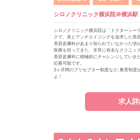
シロノクリニック横浜院＠横浜駅
シロノクリニック横浜院は「ドクターシー
クで、美とアンチエイジングを追求した美
美容皮膚科があまり知られていなかった頃
医療を担ってきた、非常に有名なクリニック
美容皮膚科に積極的にチャレンジしていき
応募可能です。
3ヶ月間のプリセプター制度など､教育制度
よ！
求人詳