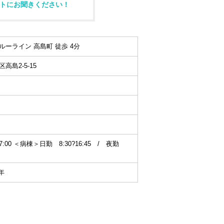
トにお聞きください！
ーライン 高島町 徒歩 4分
島2-5-15
7:00 ＜病棟＞日勤 8:30?16:45 / 夜勤
年