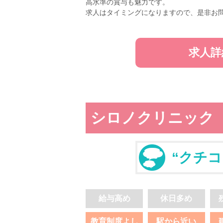
高水準の賞与も魅力です。
求人はタイミングになりますので、是非お
求人詳
シロノクリニック
“クチコ
給与高め
休日多め
教育制度よし
駅から近い