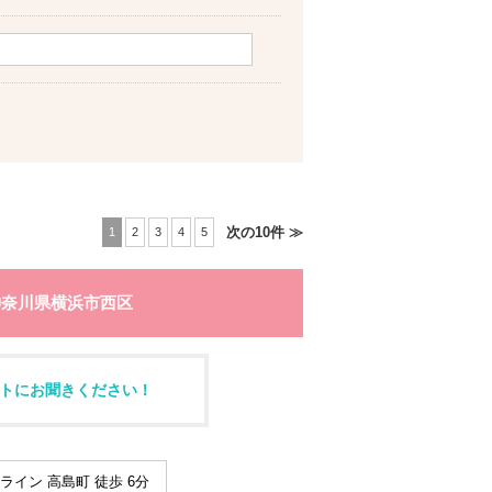
次の10件 ≫
1
2
3
4
5
神奈川県横浜市西区
トにお聞きください！
イン 高島町 徒歩 6分