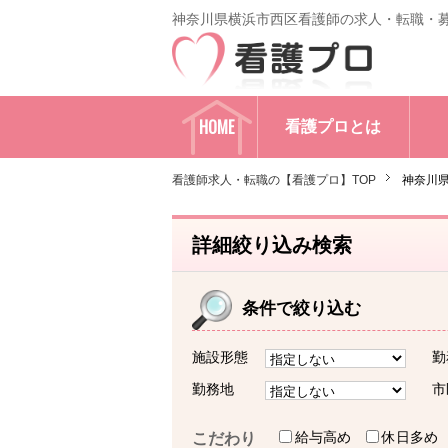
神奈川県横浜市西区看護師の求人・転職・
HOME
看護プロとは
看護師求人・転職の【看護プロ】TOP
神奈川
詳細絞り込み検索
条件で絞り込む
施設形態
勤
勤務地
市
給与高め
休日多め
こだわり