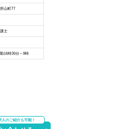
所山町77
護士
夜勤16時30分～9時
求人のご紹介も可能！