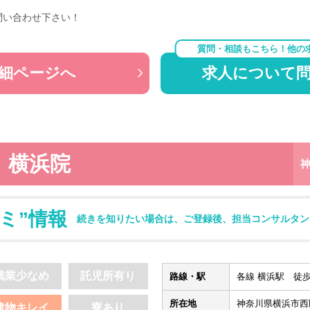
問い合わせ下さい！
質問・相談もこちら！他の
細ページへ
求人について
 横浜院
ミ”情報
続きを知りたい場合は、ご登録後、担当コンサルタン
残業少なめ
託児所有り
路線・駅
各線 横浜駅 徒歩
所在地
神奈川県横浜市西区
建物キレイ
寮あり