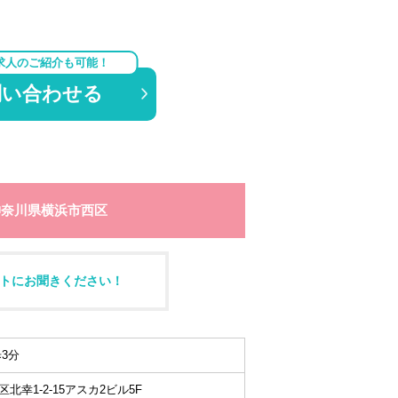
求人のご紹介も可能！
問い合わせる
神奈川県横浜市西区
トにお聞きください！
3分
北幸1-2-15アスカ2ビル5F