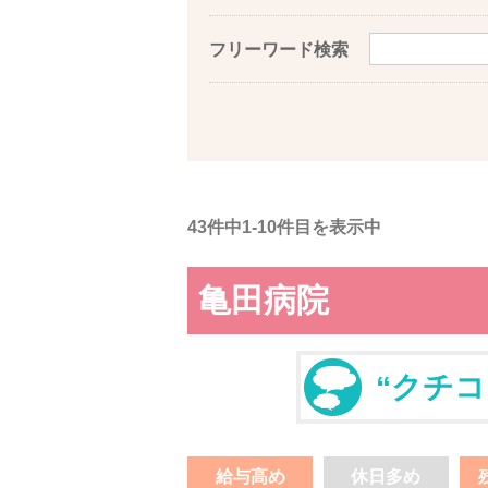
フリーワード検索
43件中1-10件目を表示中
亀田病院
“クチコ
給与高め
休日多め