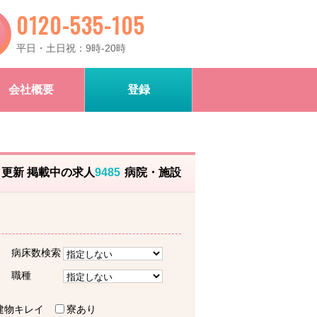
0120-535-105
平日・土日祝：9時-20時
会社概要
登録
）更新 掲載中の求人
9485
病院・施設
病床数検索
職種
建物キレイ
寮あり