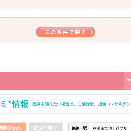
ミ”情報
続きを知りたい場合は、ご登録後、担当コンサルタン
残業少なめ
託児所有り
路線・駅
横浜市営地下鉄ブルーラ