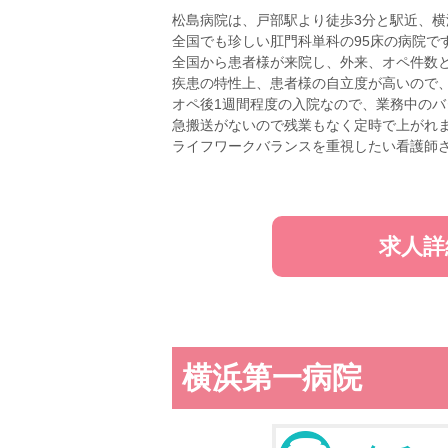
松島病院は、戸部駅より徒歩3分と駅近、
全国でも珍しい肛門科単科の95床の病院で
全国から患者様が来院し、外来、オペ件数
疾患の特性上、患者様の自立度が高いので
オペ後1週間程度の入院なので、業務中の
急搬送がないので残業もなく定時で上がれ
ライフワークバランスを重視したい看護師
求人詳
横浜第一病院