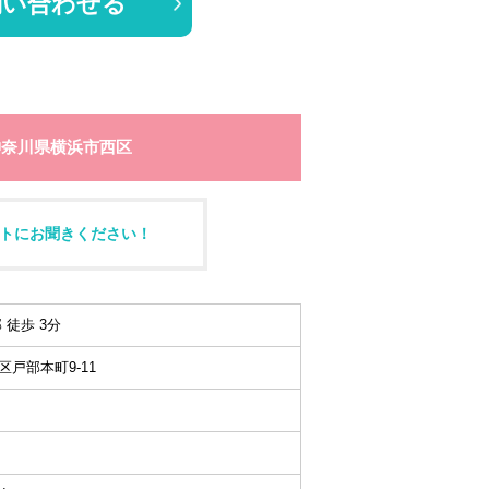
問い合わせる
神奈川県横浜市西区
トにお聞きください！
 徒歩 3分
戸部本町9-11