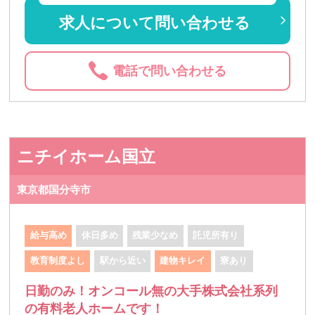
求人について問い合わせる
電話で問い合わせる
ニチイホーム国立
東京都国分寺市
給与高め
休日多め
残業少なめ
託児所有り
教育制度よし
駅から近い
建物キレイ
寮あり
日勤のみ！オンコール無の大手株式会社系列
の有料老人ホームです！