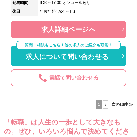
勤務時間
8:30～17:00 オンコールあり
休日
年末年始12/29～1/3
求人詳細ページへ
質問・相談もこちら！他の求人のご紹介も可能！
求人について問い合わせる
電話で問い合わせる
次の10件 ≫
1
2
「転職」は人生の一歩として大きなも
の。
ぜひ、いろいろ悩んで決めてくださ