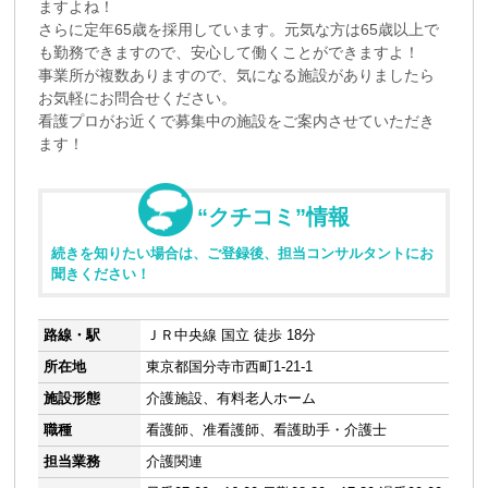
ますよね！
さらに定年65歳を採用しています。元気な方は65歳以上で
も勤務できますので、安心して働くことができますよ！
事業所が複数ありますので、気になる施設がありましたら
お気軽にお問合せください。
看護プロがお近くで募集中の施設をご案内させていただき
ます！
“クチコミ”情報
続きを知りたい場合は、ご登録後、担当コンサルタントにお
聞きください！
路線・駅
ＪＲ中央線 国立 徒歩 18分
所在地
東京都国分寺市西町1-21-1
施設形態
介護施設、有料老人ホーム
職種
看護師、准看護師、看護助手・介護士
担当業務
介護関連