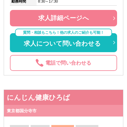
勤務時間
8:30～17:30
求人詳細ページへ
質問・相談もこちら！他の求人のご紹介も可能！
求人について問い合わせる
電話で問い合わせる
にんじん健康ひろば
東京都国分寺市