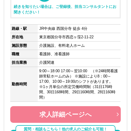
続きを知りたい場合は、ご登録後、担当コンサルタントにお
聞きください！
路線・駅
JR中央線 西国分寺 徒歩 4分
所在地
東京都国分寺市西恋ヶ窪2-11-22
施設形態
介護施設、有料老人ホーム
職種
看護師、准看護師
担当業務
介護関連
9:00～18:00 17:00～翌10:00 （※24時間看護
師常駐ホームのみ） ※施設により8：00～
17:00、10:00～19:00のシフトがあります。
勤務時間
※1ヶ月単位の所定労働時間制（31日176時
間、30日168時間、29日160時間、28日160時
間）
求人詳細ページへ
質問・相談もこちら！他の求人のご紹介も可能！