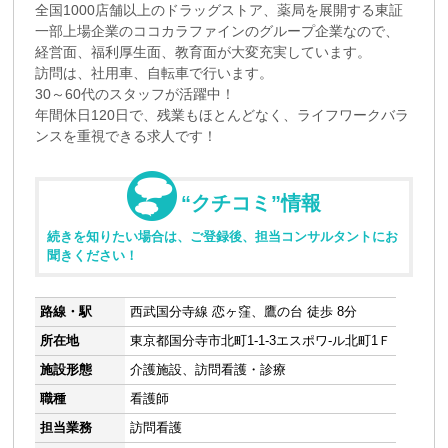
全国1000店舗以上のドラッグストア、薬局を展開する東証
一部上場企業のココカラファインのグループ企業なので、
経営面、福利厚生面、教育面が大変充実しています。
訪問は、社用車、自転車で行います。
30～60代のスタッフが活躍中！
年間休日120日で、残業もほとんどなく、ライフワークバラ
ンスを重視できる求人です！
“クチコミ”情報
続きを知りたい場合は、ご登録後、担当コンサルタントにお
聞きください！
路線・駅
西武国分寺線 恋ヶ窪、鷹の台 徒歩 8分
所在地
東京都国分寺市北町1-1-3エスポワ-ル北町1Ｆ
施設形態
介護施設、訪問看護・診療
職種
看護師
担当業務
訪問看護