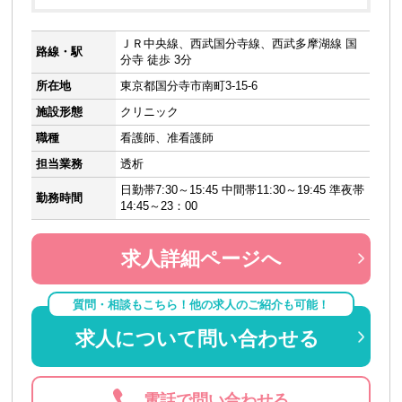
ＪＲ中央線、西武国分寺線、西武多摩湖線 国
路線・駅
分寺 徒歩 3分
所在地
東京都国分寺市南町3-15-6
施設形態
クリニック
職種
看護師、准看護師
担当業務
透析
日勤帯7:30～15:45 中間帯11:30～19:45 準夜帯
勤務時間
14:45～23：00
求人詳細ページへ
質問・相談もこちら！他の求人のご紹介も可能！
求人について問い合わせる
電話で問い合わせる