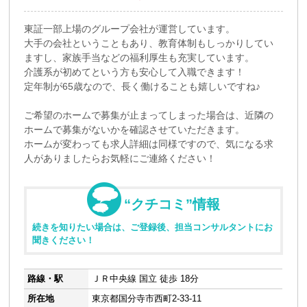
東証一部上場のグループ会社が運営しています。
大手の会社ということもあり、教育体制もしっかりしてい
ますし、家族手当などの福利厚生も充実しています。
介護系が初めてという方も安心して入職できます！
定年制が65歳なので、長く働けることも嬉しいですね♪
ご希望のホームで募集が止まってしまった場合は、近隣の
ホームで募集がないかを確認させていただきます。
ホームが変わっても求人詳細は同様ですので、気になる求
人がありましたらお気軽にご連絡ください！
“クチコミ”情報
続きを知りたい場合は、ご登録後、担当コンサルタントにお
聞きください！
路線・駅
ＪＲ中央線 国立 徒歩 18分
所在地
東京都国分寺市西町2-33-11