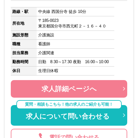
路線・駅
中央線 西国分寺 徒歩 10分
〒185-0023
所在地
東京都国分寺市西元町２－１６－４０
施設形態
介護施設
職種
看護師
担当業務
介護関連
勤務時間
日勤 8:30～17:30 夜勤 16:00～10:00
休日
生理日休暇
求人詳細ページへ
質問・相談もこちら！他の求人のご紹介も可能！
求人について問い合わせる
電話で問い合わせる