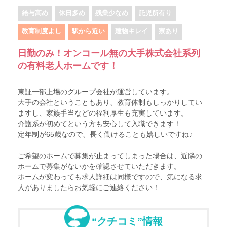
給与高め
休日多め
残業少なめ
託児所有り
教育制度よし
駅から近い
建物キレイ
寮あり
日勤のみ！オンコール無の大手株式会社系列
の有料老人ホームです！
東証一部上場のグループ会社が運営しています。
大手の会社ということもあり、教育体制もしっかりしてい
ますし、家族手当などの福利厚生も充実しています。
介護系が初めてという方も安心して入職できます！
定年制が65歳なので、長く働けることも嬉しいですね♪
ご希望のホームで募集が止まってしまった場合は、近隣の
ホームで募集がないかを確認させていただきます。
ホームが変わっても求人詳細は同様ですので、気になる求
人がありましたらお気軽にご連絡ください！
“クチコミ”情報