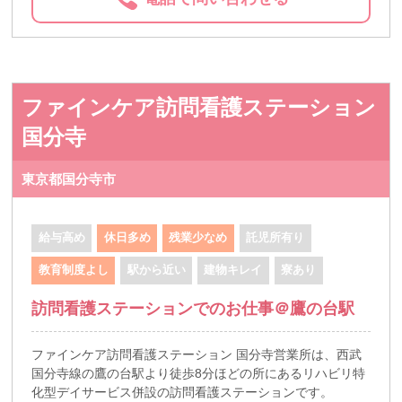
ファインケア訪問看護ステーション
国分寺
東京都国分寺市
給与高め
休日多め
残業少なめ
託児所有り
教育制度よし
駅から近い
建物キレイ
寮あり
訪問看護ステーションでのお仕事＠鷹の台駅
ファインケア訪問看護ステーション 国分寺営業所は、西武
国分寺線の鷹の台駅より徒歩8分ほどの所にあるリハビリ特
化型デイサービス併設の訪問看護ステーションです。