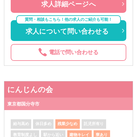
求人詳細ページへ
質問・相談もこちら！他の求人のご紹介も可能！
求人について問い合わせる
電話で問い合わせる
にんじんの会
東京都国分寺市
給与高め
休日多め
残業少なめ
託児所有り
教育制度よし
駅から近い
建物キレイ
寮あり