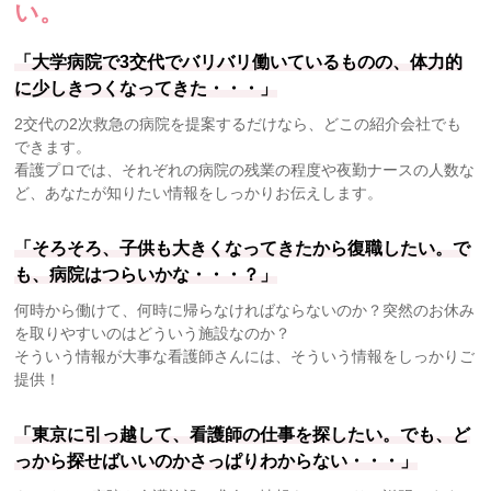
い。
「大学病院で3交代でバリバリ働いているものの、体力的
に少しきつくなってきた・・・」
2交代の2次救急の病院を提案するだけなら、どこの紹介会社でも
できます。
看護プロでは、それぞれの病院の残業の程度や夜勤ナースの人数な
ど、あなたが知りたい情報をしっかりお伝えします。
「そろそろ、子供も大きくなってきたから復職したい。で
も、病院はつらいかな・・・？」
何時から働けて、何時に帰らなければならないのか？突然のお休み
を取りやすいのはどういう施設なのか？
そういう情報が大事な看護師さんには、そういう情報をしっかりご
提供！
「東京に引っ越して、看護師の仕事を探したい。でも、ど
っから探せばいいのかさっぱりわからない・・・」