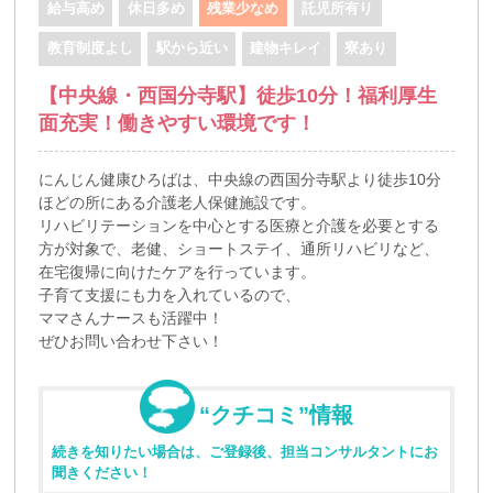
給与高め
休日多め
残業少なめ
託児所有り
教育制度よし
駅から近い
建物キレイ
寮あり
【中央線・西国分寺駅】徒歩10分！福利厚生
面充実！働きやすい環境です！
にんじん健康ひろばは、中央線の西国分寺駅より徒歩10分
ほどの所にある介護老人保健施設です。
リハビリテーションを中心とする医療と介護を必要とする
方が対象で、老健、ショートステイ、通所リハビリなど、
在宅復帰に向けたケアを行っています。
子育て支援にも力を入れているので、
ママさんナースも活躍中！
ぜひお問い合わせ下さい！
“クチコミ”情報
続きを知りたい場合は、ご登録後、担当コンサルタントにお
聞きください！