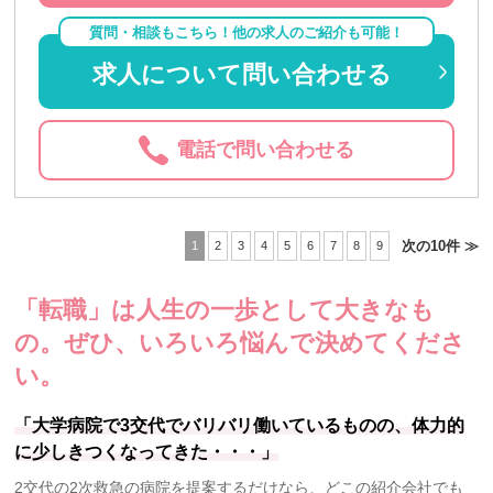
質問・相談もこちら！他の求人のご紹介も可能！
求人について問い合わせる
電話で問い合わせる
次の10件 ≫
1
2
3
4
5
6
7
8
9
「転職」は人生の一歩として大きなも
の。
ぜひ、いろいろ悩んで決めてくださ
い。
「大学病院で3交代でバリバリ働いているものの、体力的
に少しきつくなってきた・・・」
2交代の2次救急の病院を提案するだけなら、どこの紹介会社でも