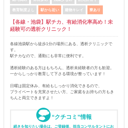
教育制度よし
駅から近い
建物キレイ
寮あり
【各線・池袋】駅チカ、有給消化率高め！未
経験可の透析クリニック！
各線池袋駅から徒歩1分の場所にある、透析クリニックで
す。
駅チカなので、通勤にも非常に便利です。
透析経験のある方はもちろん、透析未経験者の方も歓迎。
一からしっかり教育して下さる環境が整っています！
日曜は固定休み、有給もしっかり消化できるので、
プライベートを充実させたい方、ご家庭をお持ちの方もき
ちんと両立できますよ！
“クチコミ”情報
続きを知りたい場合は、ご登録後、担当コンサルタントにお