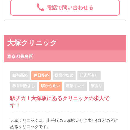
電話で問い合わせる
大塚クリニック
東京都豊島区
給与高め
休日多め
残業少なめ
託児所有り
教育制度よし
駅から近い
建物キレイ
寮あり
駅チカ！大塚駅にあるクリニックの求人で
す！
大塚クリニックは、山手線の大塚駅より徒歩2分ほどの所に
あるクリニックです。