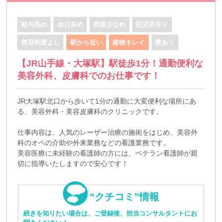
給与高め
休日多め
残業少なめ
託児所有り
教育制度よし
駅から近い
建物キレイ
寮あり
【JR山手線・大塚駅】駅徒歩1分！通勤便利な
美容外科、皮膚科でのお仕事です！
JR大塚駅北口から歩いて1分の通勤に大変便利な場所にあ
る、美容外科・美容皮膚科のクリニックです。
仕事内容は、人気のレーザー治療の施術をはじめ、美容外
科のオペの介助や外来業務などの看護業務です。
美容医療に未経験の看護師の方には、ベテラン看護師が親
切に指導いたしますので安心です！
“クチコミ”情報
続きを知りたい場合は、ご登録後、担当コンサルタントにお