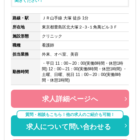
聞きください！
路線・駅
ＪＲ山手線 大塚 徒歩 1分
所在地
東京都豊島区北大塚２-３-１角萬ビル３Ｆ
施設形態
クリニック
職種
看護師
担当業務
外来、オペ室、美容
・平日 11：00～20：00(実働8時間・休憩1時
間) 12：00～21：00(実働8時間・休憩1時間) ・
勤務時間
土曜、日曜、祝日 11：00～20：00(実働8時
間・休憩1時間)
求人詳細ページへ
質問・相談もこちら！他の求人のご紹介も可能！
求人について問い合わせる