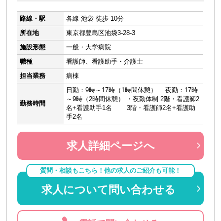
路線・駅
各線 池袋 徒歩 10分
所在地
東京都豊島区池袋3-28-3
施設形態
一般・大学病院
職種
看護師、看護助手・介護士
担当業務
病棟
日勤：9時～17時（1時間休憩） 夜勤：17時
～9時（2時間休憩） ・夜勤体制 2階・看護師2
勤務時間
名+看護助手1名 3階・看護師2名+看護助
手2名
求人詳細ページへ
質問・相談もこちら！他の求人のご紹介も可能！
求人について問い合わせる