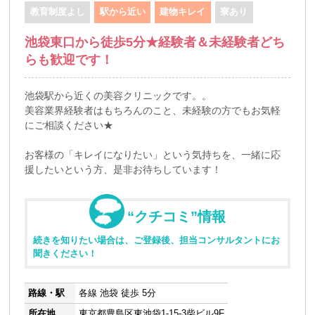
教育制度よし
駅から近い
建物キレイ
寮あり
池袋東口から徒歩5分★経験者＆未経験者どち
らも歓迎です！
池袋駅から近くの美容クリニックです。。
美容業界経験者はもちろんのこと、未経験の方でもお気軽
にご相談ください★
お客様の「キレイになりたい」という気持ちを、一緒に応
援したいという方、是非お待ちしています！
“クチコミ”情報
続きを知りたい場合は、ご登録後、担当コンサルタントにお
聞きください！
路線・駅
各線 池袋 徒歩 5分
所在地
東京都豊島区東池袋1-15-3柴ビル9F