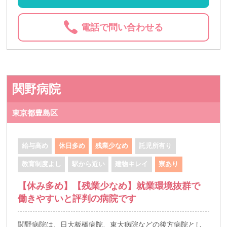
電話で問い合わせる
関野病院
東京都豊島区
給与高め
休日多め
残業少なめ
託児所有り
教育制度よし
駅から近い
建物キレイ
寮あり
【休み多め】【残業少なめ】就業環境抜群で
働きやすいと評判の病院です
関野病院は、日大板橋病院、東大病院などの後方病院とし