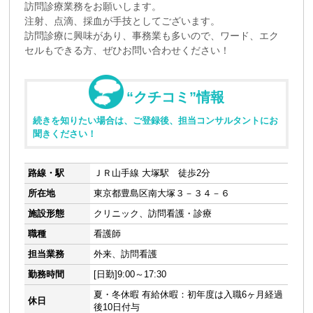
訪問診療業務をお願いします。
注射、点滴、採血が手技としてございます。
訪問診療に興味があり、事務業も多いので、ワード、エク
セルもできる方、ぜひお問い合わせください！
“クチコミ”情報
続きを知りたい場合は、ご登録後、担当コンサルタントにお
聞きください！
路線・駅
ＪＲ山手線 大塚駅 徒歩2分
所在地
東京都豊島区南大塚３－３４－６
施設形態
クリニック、訪問看護・診療
職種
看護師
担当業務
外来、訪問看護
勤務時間
[日勤]9:00～17:30
夏・冬休暇 有給休暇：初年度は入職6ヶ月経過
休日
後10日付与