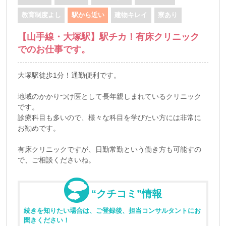
教育制度よし
駅から近い
建物キレイ
寮あり
【山手線・大塚駅】駅チカ！有床クリニック
でのお仕事です。
大塚駅徒歩1分！通勤便利です。
地域のかかりつけ医として長年親しまれているクリニック
です。
診療科目も多いので、様々な科目を学びたい方には非常に
お勧めです。
有床クリニックですが、日勤常勤という働き方も可能すの
で、ご相談くださいね。
“クチコミ”情報
続きを知りたい場合は、ご登録後、担当コンサルタントにお
聞きください！