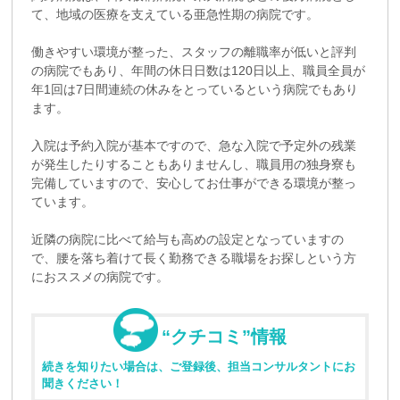
て、地域の医療を支えている亜急性期の病院です。
働きやすい環境が整った、スタッフの離職率が低いと評判
の病院でもあり、年間の休日日数は120日以上、職員全員が
年1回は7日間連続の休みをとっているという病院でもあり
ます。
入院は予約入院が基本ですので、急な入院で予定外の残業
が発生したりすることもありませんし、職員用の独身寮も
完備していますので、安心してお仕事ができる環境が整っ
ています。
近隣の病院に比べて給与も高めの設定となっていますの
で、腰を落ち着けて長く勤務できる職場をお探しという方
におススメの病院です。
“クチコミ”情報
続きを知りたい場合は、ご登録後、担当コンサルタントにお
聞きください！