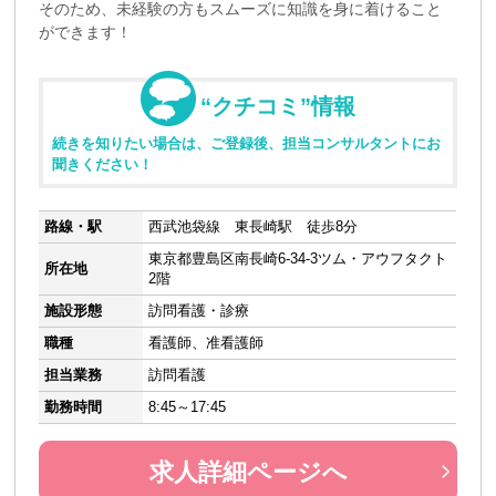
そのため、未経験の方もスムーズに知識を身に着けること
ができます！
“クチコミ”情報
続きを知りたい場合は、ご登録後、担当コンサルタントにお
聞きください！
路線・駅
西武池袋線 東長崎駅 徒歩8分
東京都豊島区南長崎6-34-3ツム・アウフタクト
所在地
2階
施設形態
訪問看護・診療
職種
看護師、准看護師
担当業務
訪問看護
勤務時間
8:45～17:45
求人詳細ページへ