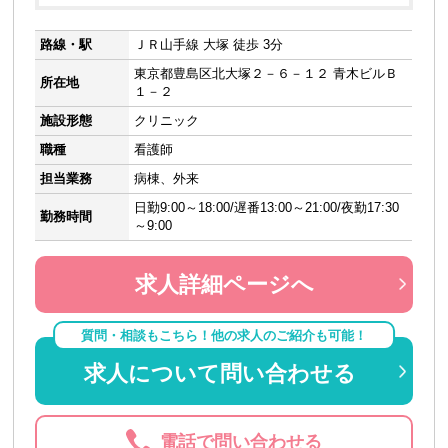
路線・駅
ＪＲ山手線 大塚 徒歩 3分
東京都豊島区北大塚２－６－１２ 青木ビルＢ
所在地
１－２
施設形態
クリニック
職種
看護師
担当業務
病棟、外来
日勤9:00～18:00/遅番13:00～21:00/夜勤17:30
勤務時間
～9:00
求人詳細ページへ
質問・相談もこちら！他の求人のご紹介も可能！
求人について問い合わせる
電話で問い合わせる