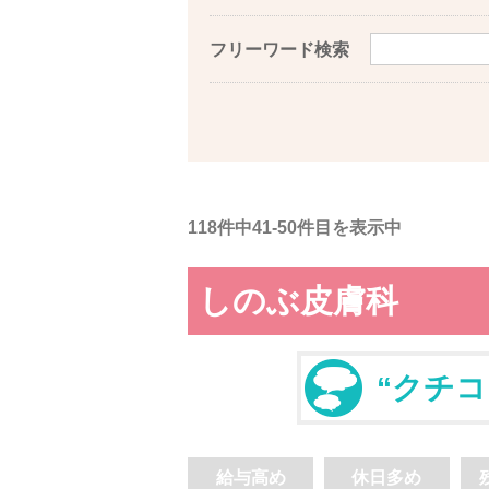
フリーワード検索
118件中41-50件目を表示中
しのぶ皮膚科
“クチコ
給与高め
休日多め