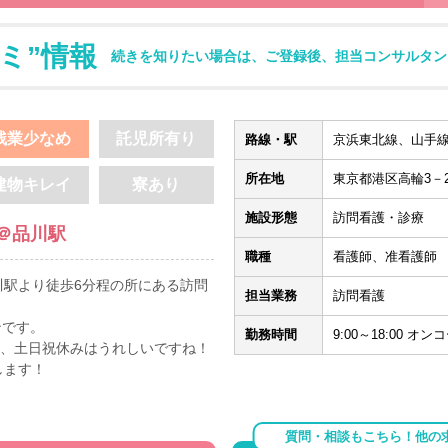
ミ”情報
続きを知りたい場合は、ご登録後、担当コンサルタン
残業少なめ
託児所有り
路線・駅
京浜東北線、山手線
所在地
東京都港区高輪3－2
建物キレイ
寮あり
施設形態
訪問看護・診療
＠品川駅
職種
看護師、准看護師
川駅より徒歩6分程の所にある訪問
担当業務
訪問看護
ンです。
勤務時間
9:00～18:00 オ
が、土日祝休みはうれしいですね！
します！
質問・相談もこちら！他の