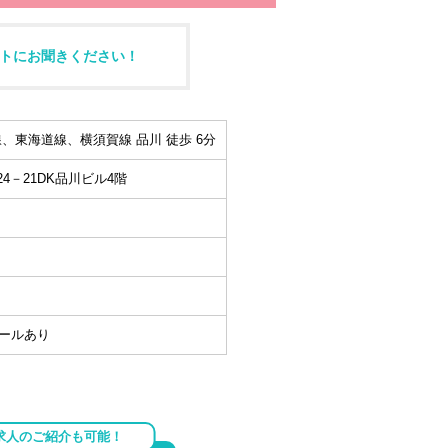
トにお聞きください！
、東海道線、横須賀線 品川 徒歩 6分
4－21DK品川ビル4階
ンコールあり
求人のご紹介も可能！