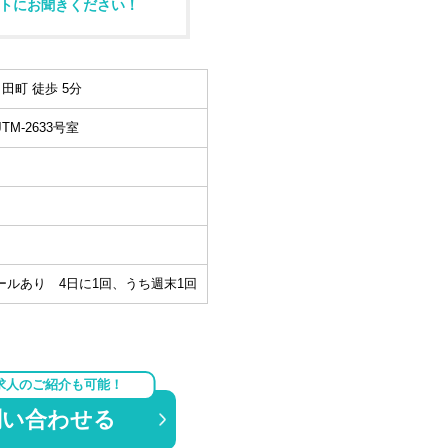
トにお聞きください！
田町 徒歩 5分
TM-2633号室
オンコールあり 4日に1回、うち週末1回
求人のご紹介も可能！
問い合わせる