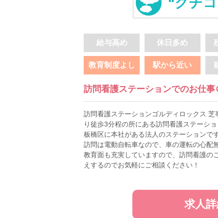
“クチコ
給与高め
休日多め
教育制度よし
駅から近い
訪問看護ステーションでのお仕事
訪問看護ステーションゴルディロックス 芝
り徒歩3分程の所にある訪問看護ステーショ
板橋区に本社がある法人のステーションで
訪問は電動自転車なので、車の運転の心配
教育面も充実していますので、訪問看護の
えするのでお気軽にご相談ください！
求人詳