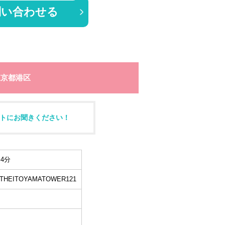
問い合わせる
東京都港区
トにお聞きください！
4分
HEITOYAMATOWER121