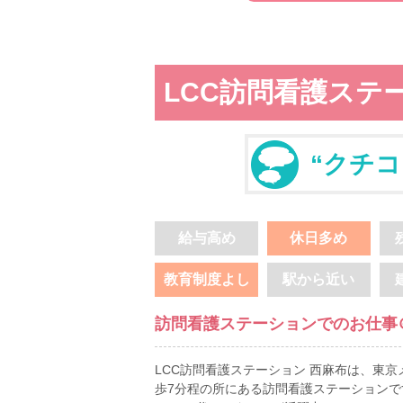
LCC訪問看護ステ
“クチコ
給与高め
休日多め
教育制度よし
駅から近い
訪問看護ステーションでのお仕事
LCC訪問看護ステーション 西麻布は、東
歩7分程の所にある訪問看護ステーションで