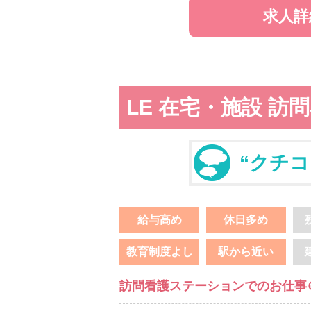
求人詳
LE 在宅・施設 
“クチコ
給与高め
休日多め
教育制度よし
駅から近い
訪問看護ステーションでのお仕事