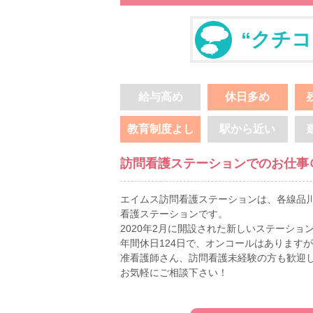
“クチコ
給与高め
休日多め
教育制度よし
駅から近い
訪問看護ステーションでのお仕事
エイムス訪問看護ステーションは、各線品
看護ステーションです。
2020年2月に開設された新しいステーショ
年間休日124日で、オンコールはあります
准看護師さん、訪問看護未経験の方も歓迎
お気軽にご相談下さい！