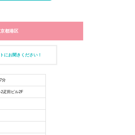
東京都港区
トにお聞きください！
7分
-2疋田ビル2F