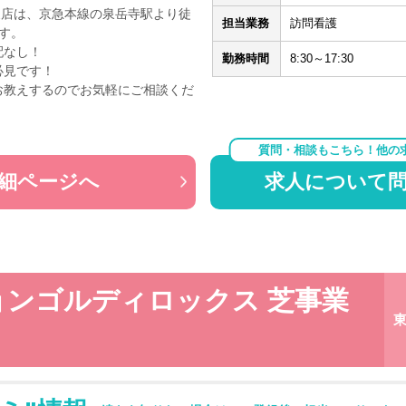
田支店は、京急本線の泉岳寺駅より徒
担当業務
訪問看護
す。
配なし！
勤務時間
8:30～17:30
必見です！
お教えするのでお気軽にご相談くだ
質問・相談もこちら！他の
細ページへ
求人について
ョンゴルディロックス 芝事業