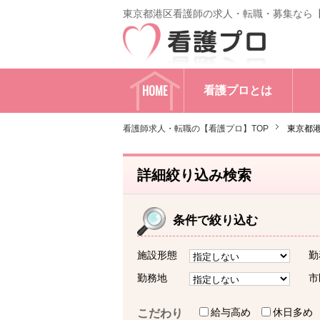
東京都港区看護師の求人・転職・募集なら
HOME
看護プロとは
看護師求人・転職の【看護プロ】TOP
東京都
詳細絞り込み検索
条件で絞り込む
施設形態
勤
勤務地
市
給与高め
休日多め
こだわり