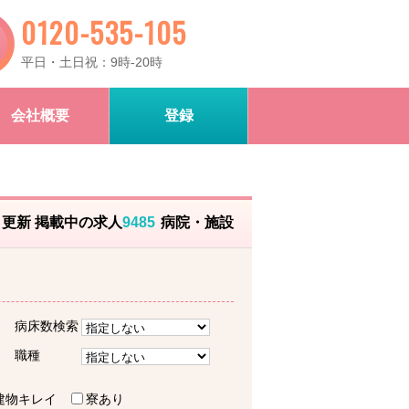
0120-535-105
平日・土日祝：9時-20時
会社概要
登録
）更新 掲載中の求人
9485
病院・施設
病床数検索
職種
建物キレイ
寮あり