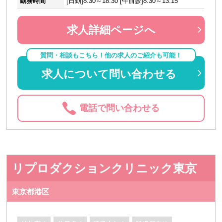
勤務時間
[日勤]8:30～18:30 [午前診]8:30～13:15
求人詳細ページへ
質問・相談もこちら！他の求人のご紹介も可能！
求人について問い合わせる
電話で問い合わせる
リプロダクションクリニック東京
東京都港区