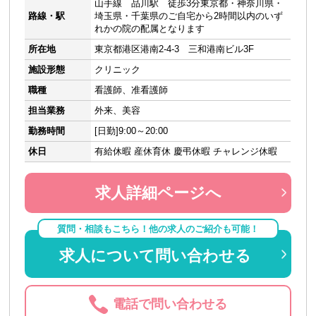
山手線 品川駅 徒歩3分東京都・神奈川県・
路線・駅
埼玉県・千葉県のご自宅から2時間以内のいず
れかの院の配属となります
所在地
東京都港区港南2-4-3 三和港南ビル3F
施設形態
クリニック
職種
看護師、准看護師
担当業務
外来、美容
勤務時間
[日勤]9:00～20:00
休日
有給休暇 産休育休 慶弔休暇 チャレンジ休暇
求人詳細ページへ
質問・相談もこちら！他の求人のご紹介も可能！
求人について問い合わせる
電話で問い合わせる