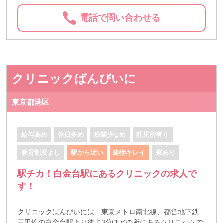
電話で問い合わせる
クリニックばんびいに
東京都港区
給与高め
休日多め
残業少なめ
託児所有り
教育制度よし
駅から近い
建物キレイ
寮あり
駅チカ！白金台駅にあるクリニックの求人で
す！
クリニックばんびいには、東京メトロ南北線、都営地下鉄
三田線の白金台駅より徒歩3分ほどの所にあるクリニックで