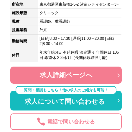
所在地
東京都港区東新橋1-5-2 汐留シティセンター3F
施設形態
クリニック
職種
看護師、准看護師
担当業務
外来
[日勤]8:30～17:30 [遅番]11:00～20:00 [日勤
勤務時間
2]8:30～14:00
年末年始:4日 有給休暇:法定通り 年間休日:106
休日
日 希望休:2‐3日/月（長期休暇取得可能）
求人詳細ページへ
質問・相談もこちら！他の求人のご紹介も可能！
求人について問い合わせる
電話で問い合わせる