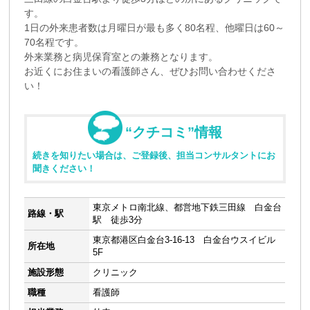
す。
1日の外来患者数は月曜日が最も多く80名程、他曜日は60～
70名程です。
外来業務と病児保育室との兼務となります。
お近くにお住まいの看護師さん、ぜひお問い合わせくださ
い！
“クチコミ”情報
続きを知りたい場合は、ご登録後、担当コンサルタントにお
聞きください！
東京メトロ南北線、都営地下鉄三田線 白金台
路線・駅
駅 徒歩3分
東京都港区白金台3-16-13 白金台ウスイビル
所在地
5F
施設形態
クリニック
職種
看護師