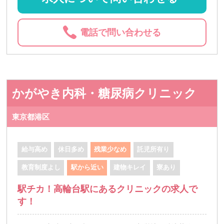
電話で問い合わせる
かがやき内科・糖尿病クリニック
東京都港区
給与高め
休日多め
残業少なめ
託児所有り
教育制度よし
駅から近い
建物キレイ
寮あり
駅チカ！高輪台駅にあるクリニックの求人で
す！