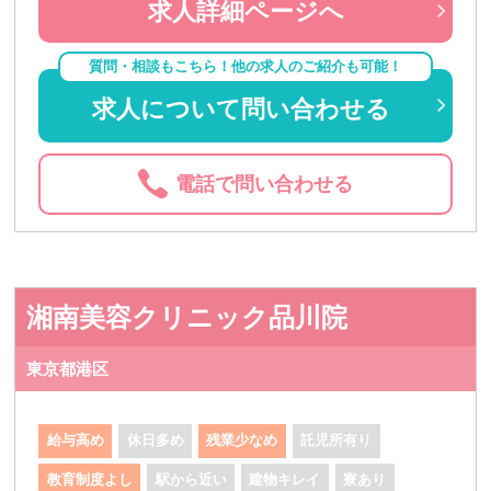
求人詳細ページへ
質問・相談もこちら！他の求人のご紹介も可能！
求人について問い合わせる
電話で問い合わせる
湘南美容クリニック品川院
東京都港区
給与高め
休日多め
残業少なめ
託児所有り
教育制度よし
駅から近い
建物キレイ
寮あり