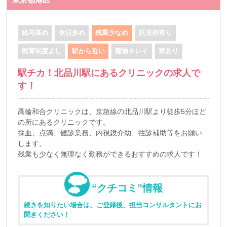
給与高め
休日多め
残業少なめ
託児所有り
教育制度よし
駅から近い
建物キレイ
寮あり
駅チカ！北品川駅にあるクリニックの求人で
す！
高輪和合クリニックは、京急線の北品川駅より徒歩5分ほど
の所にあるクリニックです。
採血、点滴、健診業務、内視鏡介助、往診補助等をお願い
します。
残業も少なく無理なく勤務ができるおすすめの求人です！
“クチコミ”情報
続きを知りたい場合は、ご登録後、担当コンサルタントにお
聞きください！