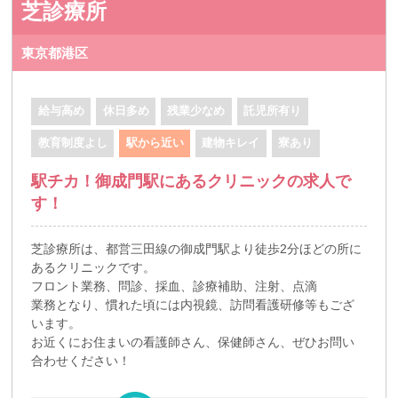
芝診療所
東京都港区
給与高め
休日多め
残業少なめ
託児所有り
教育制度よし
駅から近い
建物キレイ
寮あり
駅チカ！御成門駅にあるクリニックの求人で
す！
芝診療所は、都営三田線の御成門駅より徒歩2分ほどの所に
あるクリニックです。
フロント業務、問診、採血、診療補助、注射、点滴
業務となり、慣れた頃には内視鏡、訪問看護研修等もござ
います。
お近くにお住まいの看護師さん、保健師さん、ぜひお問い
合わせください！