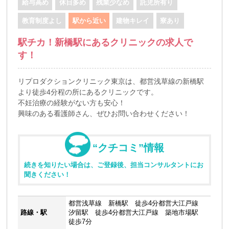
給与高め
休日多め
残業少なめ
託児所有り
教育制度よし
駅から近い
建物キレイ
寮あり
駅チカ！新橋駅にあるクリニックの求人で
す！
リプロダクションクリニック東京は、都営浅草線の新橋駅
より徒歩4分程の所にあるクリニックです。
不妊治療の経験がない方も安心！
興味のある看護師さん、ぜひお問い合わせください！
“クチコミ”情報
続きを知りたい場合は、ご登録後、担当コンサルタントにお
聞きください！
都営浅草線 新橋駅 徒歩4分都営大江戸線
路線・駅
汐留駅 徒歩4分都営大江戸線 築地市場駅
徒歩7分