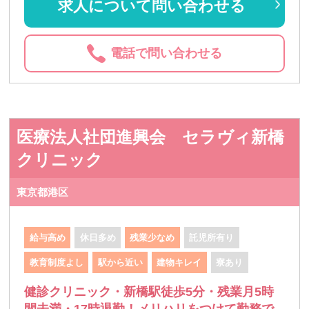
求人について問い合わせる
電話で問い合わせる
医療法人社団進興会 セラヴィ新橋
クリニック
東京都港区
給与高め
休日多め
残業少なめ
託児所有り
教育制度よし
駅から近い
建物キレイ
寮あり
健診クリニック・新橋駅徒歩5分・残業月5時