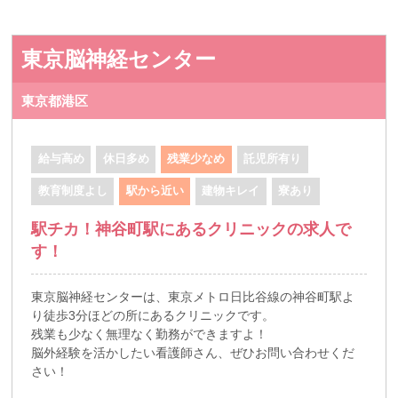
東京脳神経センター
東京都港区
給与高め
休日多め
残業少なめ
託児所有り
教育制度よし
駅から近い
建物キレイ
寮あり
駅チカ！神谷町駅にあるクリニックの求人で
す！
東京脳神経センターは、東京メトロ日比谷線の神谷町駅よ
り徒歩3分ほどの所にあるクリニックです。
残業も少なく無理なく勤務ができますよ！
脳外経験を活かしたい看護師さん、ぜひお問い合わせくだ
さい！