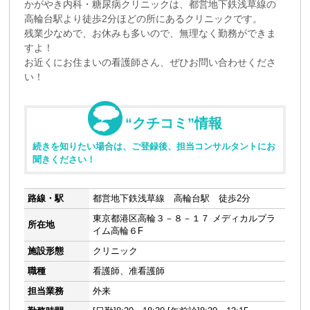
かがやき内科・糖尿病クリニックは、都営地下鉄浅草線の
高輪台駅より徒歩2分ほどの所にあるクリニックです。
残業少なめで、お休みも多いので、無理なく勤務ができま
すよ！
お近くにお住まいの看護師さん、ぜひお問い合わせくださ
い！
“クチコミ”情報
続きを知りたい場合は、ご登録後、担当コンサルタントにお
聞きください！
路線・駅
都営地下鉄浅草線 高輪台駅 徒歩2分
東京都港区高輪３－８－１７ メディカルプラ
所在地
イム高輪６F
施設形態
クリニック
職種
看護師、准看護師
担当業務
外来