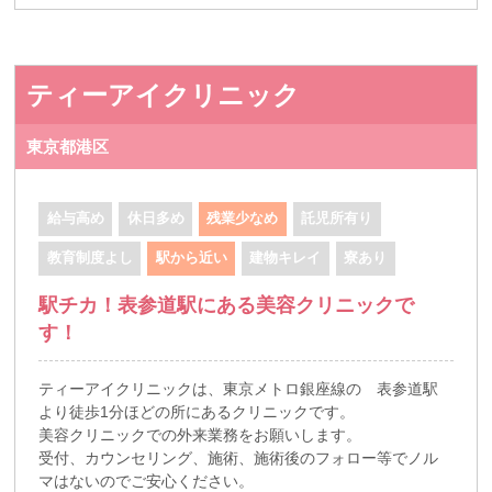
ティーアイクリニック
東京都港区
給与高め
休日多め
残業少なめ
託児所有り
教育制度よし
駅から近い
建物キレイ
寮あり
駅チカ！表参道駅にある美容クリニックで
す！
ティーアイクリニックは、東京メトロ銀座線の 表参道駅
より徒歩1分ほどの所にあるクリニックです。
美容クリニックでの外来業務をお願いします。
受付、カウンセリング、施術、施術後のフォロー等でノル
マはないのでご安心ください。