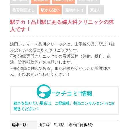
教育制度よし
駅から近い
建物キレイ
寮あり
駅チカ！品川駅にある婦人科クリニックの求
人です！
浅田レディース品川クリニックは、山手線の品川駅より徒
歩3分ほどの所にあるクリニックです。
不妊治療専門クリニックでの看護業務（注射、採血、点
滴、診察補助等）をお願いします。
不妊治療に興味がある、また経験を活かしたい看護師さ
ん、ぜひお問い合わせください！
“クチコミ”情報
続きを知りたい場合は、ご登録後、担当コンサルタントにお
聞きください！
路線・駅
山手線 品川駅 港南口徒歩3分