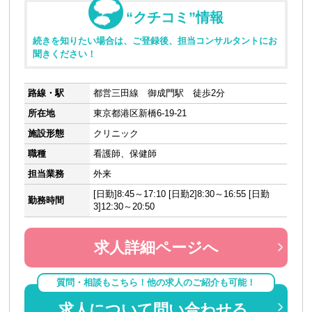
“クチコミ”情報
続きを知りたい場合は、ご登録後、担当コンサルタントにお
聞きください！
路線・駅
都営三田線 御成門駅 徒歩2分
所在地
東京都港区新橋6-19-21
施設形態
クリニック
職種
看護師、保健師
担当業務
外来
[日勤]8:45～17:10 [日勤2]8:30～16:55 [日勤
勤務時間
3]12:30～20:50
求人詳細ページへ
質問・相談もこちら！他の求人のご紹介も可能！
求人について問い合わせる