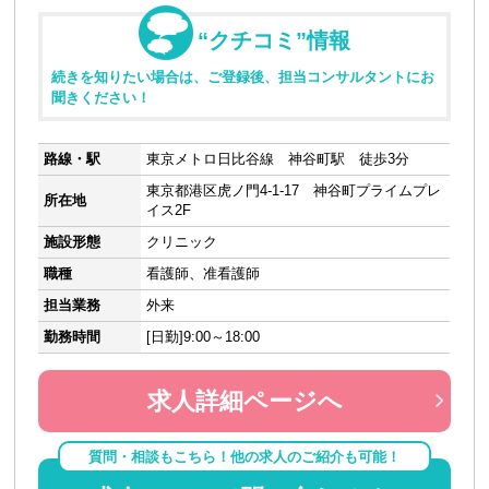
“クチコミ”情報
続きを知りたい場合は、ご登録後、担当コンサルタントにお
聞きください！
路線・駅
東京メトロ日比谷線 神谷町駅 徒歩3分
東京都港区虎ノ門4-1-17 神谷町プライムプレ
所在地
イス2F
施設形態
クリニック
職種
看護師、准看護師
担当業務
外来
勤務時間
[日勤]9:00～18:00
求人詳細ページへ
質問・相談もこちら！他の求人のご紹介も可能！