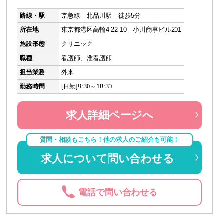
路線・駅
京急線 北品川駅 徒歩5分
所在地
東京都港区高輪4-22-10 小川商事ビル201
施設形態
クリニック
職種
看護師、准看護師
担当業務
外来
勤務時間
[日勤]9:30～18:30
求人詳細ページへ
質問・相談もこちら！他の求人のご紹介も可能！
求人について問い合わせる
電話で問い合わせる