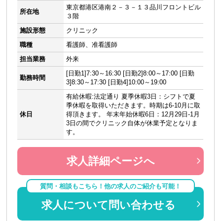
東京都港区港南２－３－１３品川フロントビル
所在地
３階
施設形態
クリニック
職種
看護師、准看護師
担当業務
外来
[日勤1]7:30～16:30 [日勤2]8:00～17:00 [日勤
勤務時間
3]8:30～17:30 [日勤4]10:00～19:00
有給休暇:法定通り 夏季休暇3日：シフトで夏
季休暇を取得いただきます。時期は6-10月に取
休日
得頂きます。 年末年始休暇6日：12月29日-1月
3日の間でクリニック自体が休業予定となりま
す。
求人詳細ページへ
質問・相談もこちら！他の求人のご紹介も可能！
求人について問い合わせる