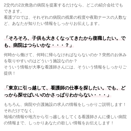
2交代の2次救急の病院を提案するだけなら、どこの紹介会社でも
できます。
看護プロでは、それぞれの病院の残業の程度や夜勤ナースの人数な
ど、あなたが知りたい情報をしっかりお伝えします。
「そろそろ、子供も大きくなってきたから復職したい。で
も、病院はつらいかな・・・？」
何時から働けて、何時に帰らなければならないのか？突然のお休み
を取りやすいのはどういう施設なのか？
そういう情報が大事な看護師さんには、そういう情報をしっかりご
提供！
「東京に引っ越して、看護師の仕事を探したい。でも、ど
っから探せばいいのかさっぱりわからない・・・」
もちろん、病院や介護施設の求人の情報をしっかりご説明します！
それだけでなく、
地域の情報や地方から引っ越しをしてくる看護師さんに優しい病院
の情報まで、しっかりあなたの欲しい情報をお伝えします！