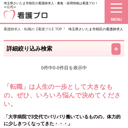
埼玉県さいたま市桜区の看護師求人・募集・採用情報は看護プロ！
≪公式≫
MENU
看護師求人・転職の【看護プロ】TOP
埼玉県さいたま市桜区の看護師求人・
－
＋
詳細絞り込み検索
0件中0-0件目を表示中
「転職」は人生の一歩として大きなも
の。
ぜひ、いろいろ悩んで決めてくださ
い。
「大学病院で3交代でバリバリ働いているものの、体力的
に少しきつくなってきた・・・」