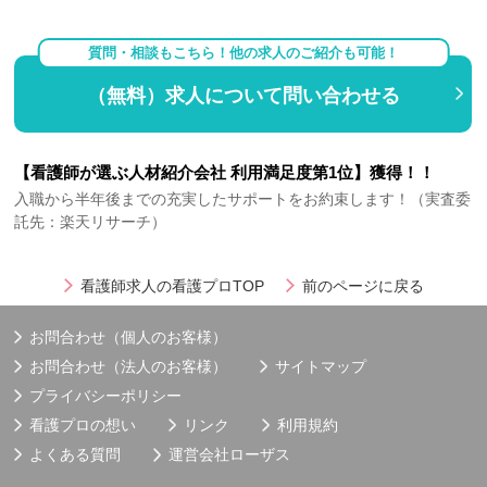
質問・相談もこちら！他の求人のご紹介も可能！
（無料）求人について問い合わせる
【看護師が選ぶ人材紹介会社 利用満足度第1位】獲得！！
入職から半年後までの充実したサポートをお約束します！（実査委
託先：楽天リサーチ）
看護師求人の看護プロTOP
前のページに戻る
お問合わせ（個人のお客様）
お問合わせ（法人のお客様）
サイトマップ
プライバシーポリシー
看護プロの想い
リンク
利用規約
よくある質問
運営会社
ローザス