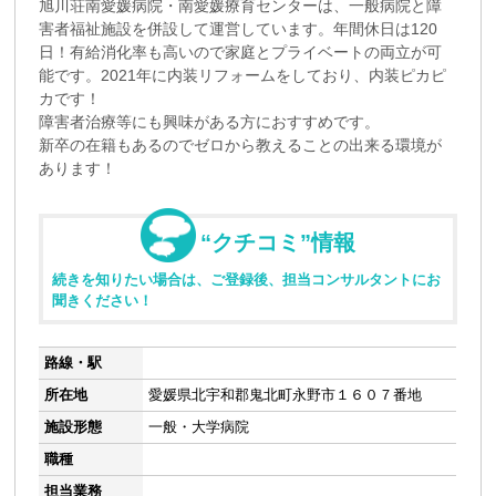
旭川荘南愛媛病院・南愛媛療育センターは、一般病院と障
害者福祉施設を併設して運営しています。年間休日は120
日！有給消化率も高いので家庭とプライベートの両立が可
能です。2021年に内装リフォームをしており、内装ピカピ
カです！
障害者治療等にも興味がある方におすすめです。
新卒の在籍もあるのでゼロから教えることの出来る環境が
あります！
“クチコミ”情報
続きを知りたい場合は、ご登録後、担当コンサルタントにお
聞きください！
路線・駅
所在地
愛媛県北宇和郡鬼北町永野市１６０７番地
施設形態
一般・大学病院
職種
担当業務