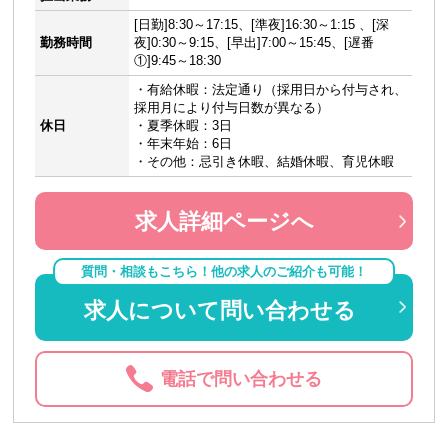
[日勤]8:30～17:15、[準夜]16:30～1:15 、[深
勤務時間
夜]0:30～9:15、[早出]7:00～15:45、[遅番
①]9:45～18:30
・有給休暇：法定通り（採用日から付与され、
採用月により付与日数が異なる）
休日
・夏季休暇：3日
・年末年始：6日
・その他：忌引き休暇、結婚休暇、育児休暇
求人詳細ページへ
質問・相談もこちら！他の求人のご紹介も可能！
求人について問い合わせる
電話で問い合わせる