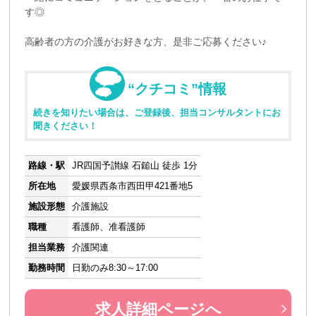
す◎
高齢者の方の介護がお好きな方、是非ご応募ください♪
“クチコミ”情報
続きを知りたい場合は、ご登録後、担当コンサルタントにお
聞きください！
路線・駅
JR四国予讃線 石鎚山 徒歩 1分
所在地
愛媛県西条市西田甲421番地5
施設形態
介護施設
職種
看護師、准看護師
担当業務
介護関連
勤務時間
日勤のみ8:30～17:00
求人詳細ページへ