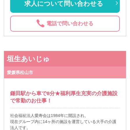
求人について問い合わせる
電話で問い合わせる
垣生あいじゅ
愛媛県松山市
鎌田駅から車で8分★福利厚生充実の介護施設
で常勤のお仕事！
社会福祉法人愛寿会は1984年に開設され、
現在グループ内に14ヶ所の施設を運営している大手の介護
法人です。