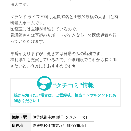
法人です。
グランド ライフ幸樹は定員90名と比較的規模の大き目な有
料老人ホームです。
医務室には医師が常駐しているので、
看護師さんは医師のサポートができ安心して医療処置を行
っていただけます。
早番がありますが、働き方は日勤のみの勤務です。
福利厚生も充実しているので、介護施設でこれから長く働
きたいという方にもおすすめです★
“クチコミ”情報
続きを知りたい場合は、ご登録後、担当コンサルタントにお
聞きください！
路線・駅
伊予鉄郡中線 鎌田 タクシー 8分
所在地
愛媛県松山市東垣生町277番地1