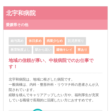
北宇和病院
愛媛県その他
給与高め
休日多め
残業少なめ
託児所有り
教育制度よし
駅から近い
建物キレイ
寮あり
地域の信頼が厚い、中核病院でのお仕事で
す！
北宇和病院は、地域に根ざした病院です。
一般病棟は、内科・整形外科・リウマチ科の患者さんが入
院されています。
経験を積んでキャリアアップしたい方や、福利厚生が充実
している職場で長期的に活躍したい方におすすめです。