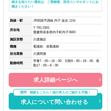
続きを知りたい場合は、ご登録後、担当コンサルタントにお
聞きください！
路線・駅
JR四国予讃線 内子 徒歩 12分
〒791-3301
所在地
愛媛県喜多郡内子町内子3683
施設形態
介護施設
職種
看護師、准看護師
担当業務
介護関連
早番7：00～16：00、日勤9：00～18：00、夜
勤務時間
勤17：00～9：00
求人詳細ページへ
質問・相談もこちら！他の求人のご紹介も可能！
求人について問い合わせる