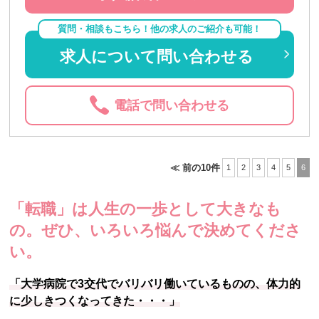
質問・相談もこちら！他の求人のご紹介も可能！
求人について問い合わせる
電話で問い合わせる
≪ 前の10件
1
2
3
4
5
6
「転職」は人生の一歩として大きなも
の。
ぜひ、いろいろ悩んで決めてくださ
い。
「大学病院で3交代でバリバリ働いているものの、体力的
に少しきつくなってきた・・・」