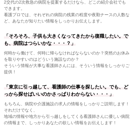
2交代の2次救急の病院を提案するだけなら、どこの紹介会社でも
できます。
看護プロでは、それぞれの病院の残業の程度や夜勤ナースの人数な
ど、あなたが知りたい情報をしっかりお伝えします。
「そろそろ、子供も大きくなってきたから復職したい。で
も、病院はつらいかな・・・？」
何時から働けて、何時に帰らなければならないのか？突然のお休み
を取りやすいのはどういう施設なのか？
そういう情報が大事な看護師さんには、そういう情報をしっかりご
提供！
「東京に引っ越して、看護師の仕事を探したい。でも、ど
っから探せばいいのかさっぱりわからない・・・」
もちろん、病院や介護施設の求人の情報をしっかりご説明します！
それだけでなく、
地域の情報や地方から引っ越しをしてくる看護師さんに優しい病院
の情報まで、しっかりあなたの欲しい情報をお伝えします！