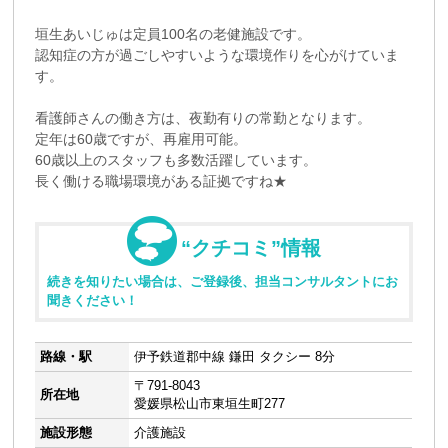
垣生あいじゅは定員100名の老健施設です。
認知症の方が過ごしやすいような環境作りを心がけていま
す。
看護師さんの働き方は、夜勤有りの常勤となります。
定年は60歳ですが、再雇用可能。
60歳以上のスタッフも多数活躍しています。
長く働ける職場環境がある証拠ですね★
“クチコミ”情報
続きを知りたい場合は、ご登録後、担当コンサルタントにお
聞きください！
路線・駅
伊予鉄道郡中線 鎌田 タクシー 8分
〒791-8043
所在地
愛媛県松山市東垣生町277
施設形態
介護施設