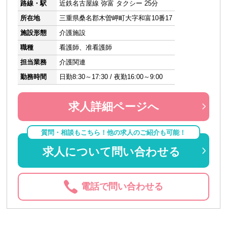
路線・駅
近鉄名古屋線 弥富 タクシー 25分
所在地
三重県桑名郡木曽岬町大字和富10番17
施設形態
介護施設
職種
看護師、准看護師
担当業務
介護関連
勤務時間
日勤8:30～17:30 / 夜勤16:00～9:00
求人詳細ページへ
質問・相談もこちら！他の求人のご紹介も可能！
求人について問い合わせる
電話で問い合わせる