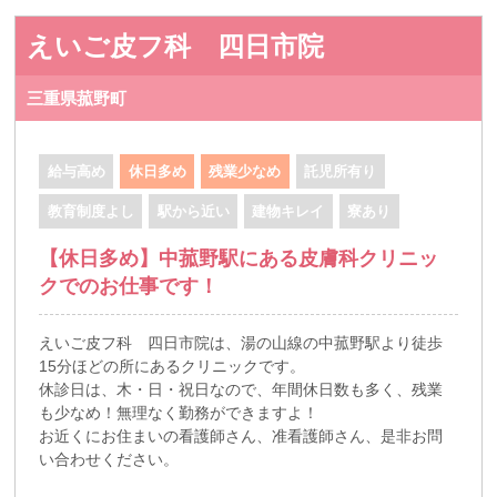
えいご皮フ科 四日市院
三重県菰野町
給与高め
休日多め
残業少なめ
託児所有り
教育制度よし
駅から近い
建物キレイ
寮あり
【休日多め】中菰野駅にある皮膚科クリニッ
クでのお仕事です！
えいご皮フ科 四日市院は、湯の山線の中菰野駅より徒歩
15分ほどの所にあるクリニックです。
休診日は、木・日・祝日なので、年間休日数も多く、残業
も少なめ！無理なく勤務ができますよ！
お近くにお住まいの看護師さん、准看護師さん、是非お問
い合わせください。