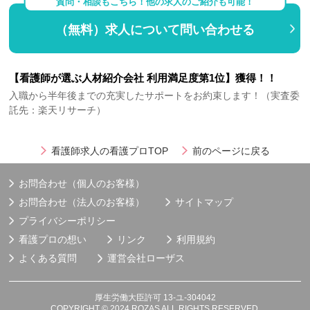
質問・相談もこちら！他の求人のご紹介も可能！
（無料）求人について問い合わせる
【看護師が選ぶ人材紹介会社 利用満足度第1位】獲得！！
入職から半年後までの充実したサポートをお約束します！（実査委
託先：楽天リサーチ）
看護師求人の看護プロTOP
前のページに戻る
お問合わせ（個人のお客様）
お問合わせ（法人のお客様）
サイトマップ
プライバシーポリシー
看護プロの想い
リンク
利用規約
よくある質問
運営会社
ローザス
厚生労働大臣許可 13-ユ-304042
COPYRIGHT © 2024 ROZAS ALL RIGHTS RESERVED.