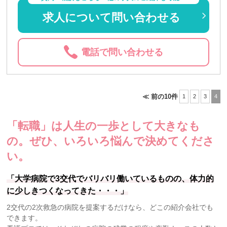
求人について問い合わせる
電話で問い合わせる
≪ 前の10件
1
2
3
4
「転職」は人生の一歩として大きなも
の。
ぜひ、いろいろ悩んで決めてくださ
い。
「大学病院で3交代でバリバリ働いているものの、体力的
に少しきつくなってきた・・・」
2交代の2次救急の病院を提案するだけなら、どこの紹介会社でも
できます。