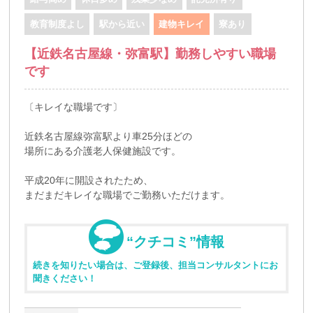
教育制度よし
駅から近い
建物キレイ
寮あり
【近鉄名古屋線・弥富駅】勤務しやすい職場
です
〔キレイな職場です〕
近鉄名古屋線弥富駅より車25分ほどの
場所にある介護老人保健施設です。
平成20年に開設されたため、
まだまだキレイな職場でご勤務いただけます。
“クチコミ”情報
続きを知りたい場合は、ご登録後、担当コンサルタントにお
聞きください！