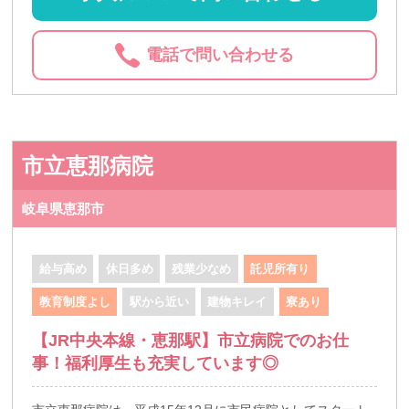
電話で問い合わせる
市立恵那病院
岐阜県恵那市
給与高め
休日多め
残業少なめ
託児所有り
教育制度よし
駅から近い
建物キレイ
寮あり
【JR中央本線・恵那駅】市立病院でのお仕
事！福利厚生も充実しています◎