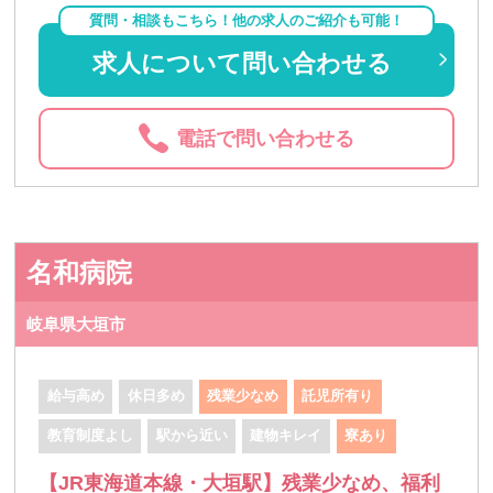
質問・相談もこちら！他の求人のご紹介も可能！
求人について問い合わせる
電話で問い合わせる
名和病院
岐阜県大垣市
給与高め
休日多め
残業少なめ
託児所有り
教育制度よし
駅から近い
建物キレイ
寮あり
【JR東海道本線・大垣駅】残業少なめ、福利