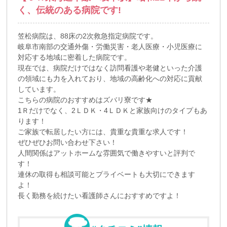
く、伝統のある病院です!
笠松病院は、88床の2次救急指定病院です。
岐阜市南部の交通外傷・労働災害・老人医療・小児医療に
対応する地域に密着した病院です。
現在では、病院だけではなく訪問看護や老健といった介護
の領域にも力を入れており、地域の高齢化への対応に貢献
しています。
こちらの病院のおすすめはズバリ寮です★
1Ｒだけでなく、2ＬＤＫ・4ＬＤＫと家族向けのタイプもあ
ります！
ご家族で転居したい方には、貴重な貴重な求人です！
ぜひぜひお問い合わせ下さい！
人間関係はアットホームな雰囲気で働きやすいと評判で
す！
連休の取得も相談可能とプライベートも大切にできます
よ！
長く勤務を続けたい看護師さんにおすすめですよ！