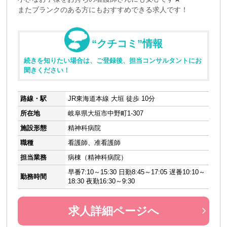
またブランクのある方にもおすすめできる求人です！
“クチコミ”情報
続きを知りたい場合は、ご登録後、担当コンサルタントにお
聞きください！
路線・駅
JR東海道本線 大垣 徒歩 10分
所在地
岐阜県大垣市中野町1-307
施設形態
精神科病院
職種
看護師、准看護師
担当業務
病棟（精神科病院）
早番7:10～15:30 日勤8:45～17:05 遅番10:10～
勤務時間
18:30 夜勤16:30～9:30
求人詳細ページへ