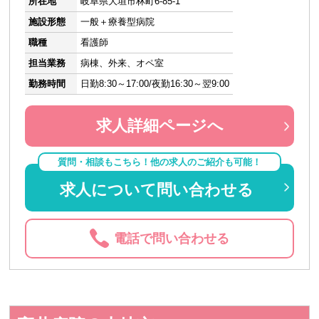
所在地
岐阜県大垣市林町6-85-1
施設形態
一般＋療養型病院
職種
看護師
担当業務
病棟、外来、オペ室
勤務時間
日勤8:30～17:00/夜勤16:30～翌9:00
求人詳細ページへ
質問・相談もこちら！他の求人のご紹介も可能！
求人について問い合わせる
電話で問い合わせる