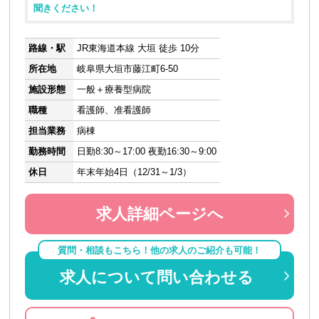
聞きください！
路線・駅
JR東海道本線 大垣 徒歩 10分
所在地
岐阜県大垣市藤江町6-50
施設形態
一般＋療養型病院
職種
看護師、准看護師
担当業務
病棟
勤務時間
日勤8:30～17:00 夜勤16:30～9:00
休日
年末年始4日（12/31～1/3）
求人詳細ページへ
質問・相談もこちら！他の求人のご紹介も可能！
求人について問い合わせる