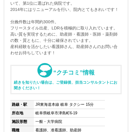
いて、第1位に選ばれた病院です。
2014年にはリニューアルを行い、院内とてもきれいです！
分娩件数は年間約300件。
フリースタイル出産、LDRを積極的に取り入れています。
高い質を実現するために、助産師・看護師・医師・薬剤師
の数・質ともに、十分に確保されています。
産科経験を活かしたい看護師さん、助産師さんのお問い合
わせお待ちしています！
“クチコミ”情報
続きを知りたい場合は、ご登録後、担当コンサルタントにお
聞きください！
路線・駅
JR東海道本線 岐阜 タクシー 15分
所在地
岐阜県岐阜市津島町6-19
施設形態
一般・大学病院
職種
看護師、准看護師、助産師