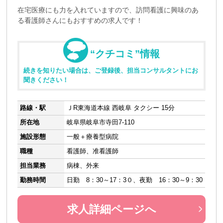
在宅医療にも力を入れていますので、訪問看護に興味のあ
る看護師さんにもおすすめの求人です！
“クチコミ”情報
続きを知りたい場合は、ご登録後、担当コンサルタントにお
聞きください！
路線・駅
ＪR東海道本線 西岐阜 タクシー 15分
所在地
岐阜県岐阜市寺田7-110
施設形態
一般＋療養型病院
職種
看護師、准看護師
担当業務
病棟、外来
勤務時間
日勤 8：30～17：3０、夜勤 16：30～9：30
求人詳細ページへ