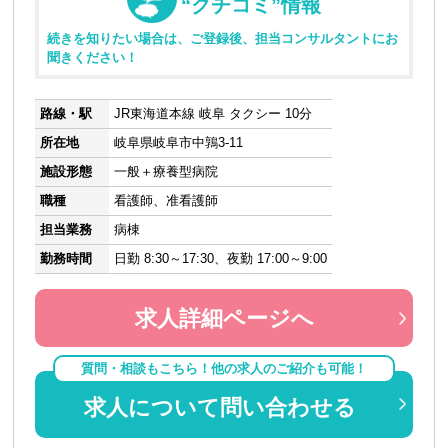
“クチコミ”情報
続きを知りたい場合は、ご登録後、担当コンサルタントにお
聞きください！
路線・駅
JR東海道本線 岐阜 タクシー 10分
所在地
岐阜県岐阜市中鶉3-11
施設形態
一般＋療養型病院
職種
看護師、准看護師
担当業務
病棟
勤務時間
日勤 8:30～17:30、夜勤 17:00～9:00
求人詳細ページへ
質問・相談もこちら！他の求人のご紹介も可能！
求人について問い合わせる