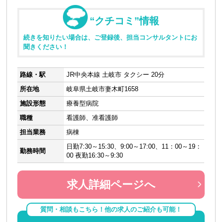
“クチコミ”情報
続きを知りたい場合は、ご登録後、担当コンサルタントにお
聞きください！
路線・駅
JR中央本線 土岐市 タクシー 20分
所在地
岐阜県土岐市妻木町1658
施設形態
療養型病院
職種
看護師、准看護師
担当業務
病棟
日勤7:30～15:30、9:00～17:00、11：00～19：
勤務時間
00 夜勤16:30～9:30
求人詳細ページへ
質問・相談もこちら！他の求人のご紹介も可能！