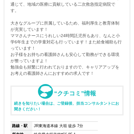
通じて、地域の医療に貢献している二次救急指定病院で
す。
大きなグループに所属しているため、福利厚生と教育体制
が充実しています！
ママさんナースにうれしい24時間託児所もあり、なんと小
学6年生までの学童対応も行っています！また給食補助も行
っています！
お子様をお持ちの看護師さんも安心して勤務ができる環境
が整っていますよ！
勉強会も頻繁に行われておりますので、キャリアアップを
お考えの看護師さんにおすすめの求人です！
“クチコミ”情報
続きを知りたい場合は、ご登録後、担当コンサルタントにお
聞きください！
路線・駅
JR東海道本線 大垣 徒歩 7分