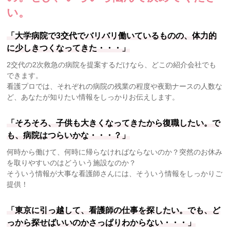
い。
「大学病院で3交代でバリバリ働いているものの、体力的
に少しきつくなってきた・・・」
2交代の2次救急の病院を提案するだけなら、どこの紹介会社でも
できます。
看護プロでは、それぞれの病院の残業の程度や夜勤ナースの人数な
ど、あなたが知りたい情報をしっかりお伝えします。
「そろそろ、子供も大きくなってきたから復職したい。で
も、病院はつらいかな・・・？」
何時から働けて、何時に帰らなければならないのか？突然のお休み
を取りやすいのはどういう施設なのか？
そういう情報が大事な看護師さんには、そういう情報をしっかりご
提供！
「東京に引っ越して、看護師の仕事を探したい。でも、ど
っから探せばいいのかさっぱりわからない・・・」