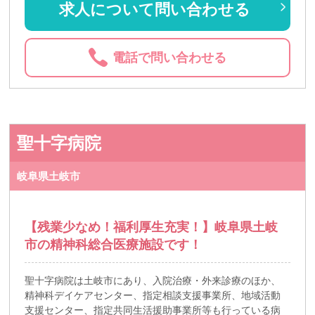
求人について問い合わせる
電話で問い合わせる
聖十字病院
岐阜県土岐市
【残業少なめ！福利厚生充実！】岐阜県土岐
市の精神科総合医療施設です！
聖十字病院は土岐市にあり、入院治療・外来診療のほか、
精神科デイケアセンター、指定相談支援事業所、地域活動
支援センター、指定共同生活援助事業所等も行っている病