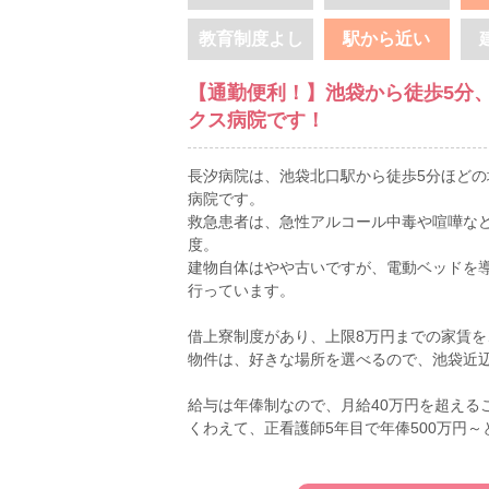
教育制度よし
駅から近い
【通勤便利！】池袋から徒歩5分
クス病院です！
長汐病院は、池袋北口駅から徒歩5分ほどの
病院です。
救急患者は、急性アルコール中毒や喧嘩など
度。
建物自体はやや古いですが、電動ベッドを
行っています。
借上寮制度があり、上限8万円までの家賃を
物件は、好きな場所を選べるので、池袋近
給与は年俸制なので、月給40万円を超える
くわえて、正看護師5年目で年俸500万円