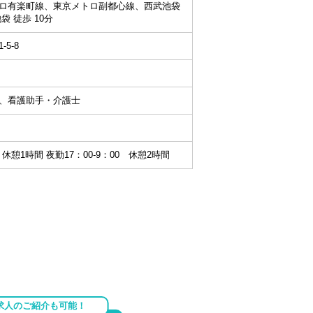
ロ有楽町線、東京メトロ副都心線、西武池袋
袋 徒歩 10分
5-8
、看護助手・介護士
0 休憩1時間 夜勤17：00-9：00 休憩2時間
求人のご紹介も可能！