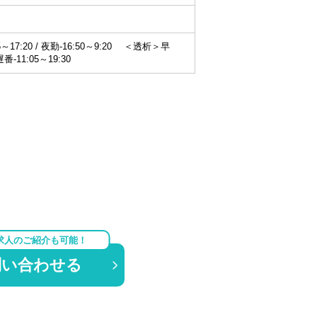
～17:20 / 夜勤-16:50～9:20 ＜透析＞早
 遅番-11:05～19:30
求人のご紹介も可能！
問い合わせる