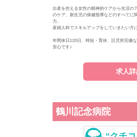
出産を控える女性の精神的ケアから生活の
のケア、新生児の保健指導などのすべてに
力。
産婦人科でスキルアップをしていきたい方
年間休日120日、時短・育休、託児所完備
安心です♪
求人詳
鶴川記念病院
“クチコ