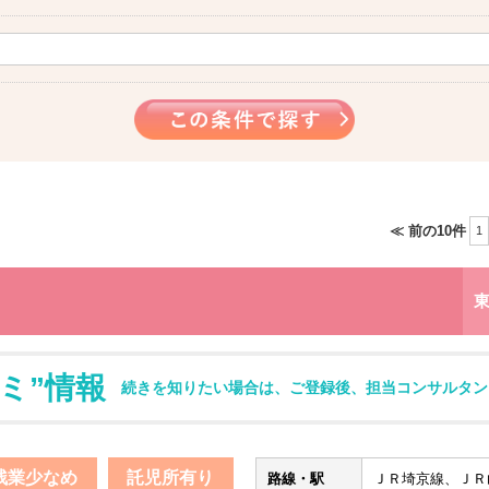
≪ 前の10件
1
ミ”情報
続きを知りたい場合は、ご登録後、担当コンサルタン
残業少なめ
託児所有り
路線・駅
ＪＲ埼京線、ＪＲ