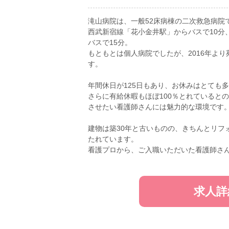
滝山病院は、一般52床病棟の二次救急病院
西武新宿線「花小金井駅」からバスで10分
バスで15分。
もともとは個人病院でしたが、2016年よ
す。
年間休日が125日もあり、お休みはとても
さらに有給休暇もほぼ100％とれていると
させたい看護師さんには魅力的な環境です
建物は築30年と古いものの、きちんとリフ
たれています。
看護プロから、ご入職いただいた看護師さ
求人詳