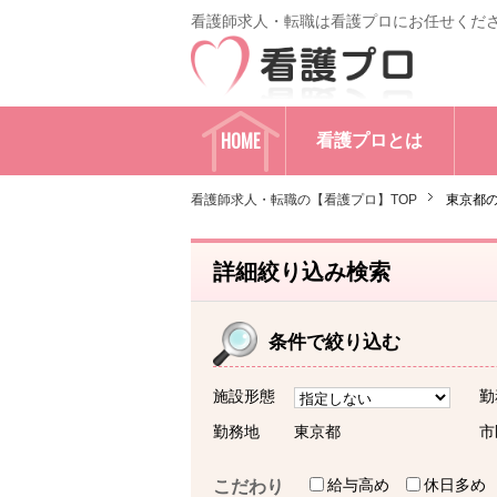
看護師求人・転職は看護プロにお任せくだ
HOME
看護プロとは
看護師求人・転職の【看護プロ】TOP
東京都
詳細絞り込み検索
条件で絞り込む
施設形態
勤
勤務地
東京都
市
給与高め
休日多め
こだわり