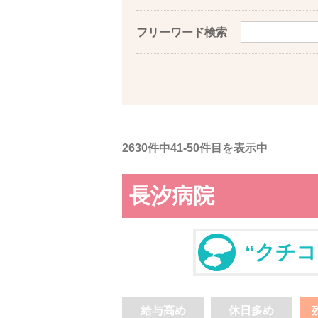
フリーワード検索
2630件中41-50件目を表示中
長汐病院
“クチコ
給与高め
休日多め