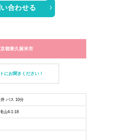
問い合わせる
東京都東久留米市
トにお聞きください！
井 バス 10分
4-1-18