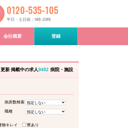
0120-535-105
平日・土日祝：9時-20時
会社概要
登録
）更新 掲載中の求人
9482
病院・施設
病床数検索
職種
建物キレイ
寮あり