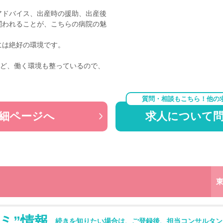
アドバイス、出産時の援助、出産後
関われることが、こちらの病院の魅
には絶好の環境です。
など、働く環境も整っているので、
質問・相談もこちら！他の
細ページへ
求人について
ミ”情報
続きを知りたい場合は、ご登録後、担当コンサルタン