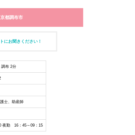
東京都調布市
トにお聞きください！
調布 2分
2
護士、助産師
0 夜勤 16：45～09：15