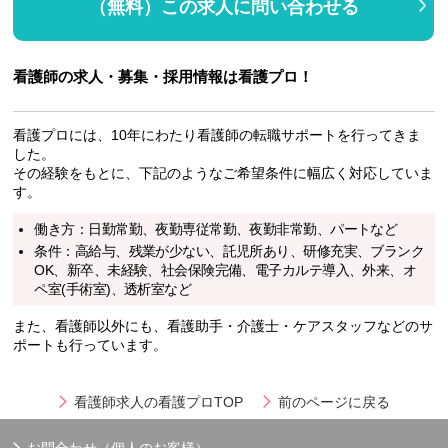
（無料）この求人に問い合わせる
看護師の求人・募集・採用情報は看護プロ！
看護プロには、10年にわたり看護師の転職サポートを行ってきま
した。
その経験をもとに、下記のようなご希望条件に幅広く対応していま
す。
働き方：日勤常勤、夜勤専従常勤、夜勤非常勤、パートなど
条件：高給与、残業が少ない、託児所あり、研修充実、ブランク
OK、新卒、未経験、社会保険完備、電子カルテ導入、外来、オ
ペ室(手術室)、透析室など
また、看護師以外にも、看護助手・介護士・ケアスタッフなどのサ
ポートも行っています。
看護師求人の看護プロTOP
前のページに戻る
お問合わせ（個人のお客様）