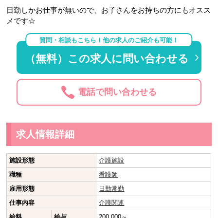
日勤しかお仕事が無いので、お子さんをお持ちの方にもオスス
メです☆
質問・相談もこちら！他の求人のご紹介も可能！
（無料）この求人に問い合わせる
電話で問い合わせる
求人情報詳細
施設形態
介護施設
職種
看護師
雇用形態
日勤常勤
仕事内容
介護関連
給料
給与
200,000～