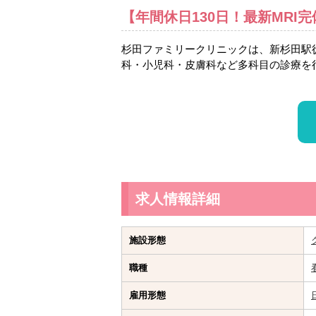
【年間休日130日！最新MR
杉田ファミリークリニックは、新杉田駅徒
科・小児科・皮膚科など多科目の診療を
求人情報詳細
施設形態
職種
雇用形態