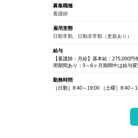
募集職種
看護師
雇用形態
日勤常勤
、
日勤非常勤（更新あり）
給与
【看護師・月給】基本給：275,000円年収
用期間あり：3～6ヶ月期間中は給与変動
勤務時間
［日勤］8:40～19:00 ［土曜］8:40～