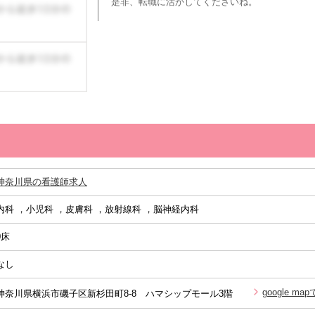
是非、転職に活かしてくださいね。
神奈川県の看護師求人
内科 ，小児科 ，皮膚科 ，放射線科 ，脳神経内科
0床
なし
google ma
神奈川県横浜市磯子区新杉田町8-8 ハマシップモール3階