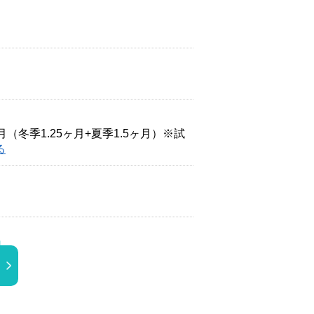
ヶ月（冬季1.25ヶ月+夏季1.5ヶ月）※試
る