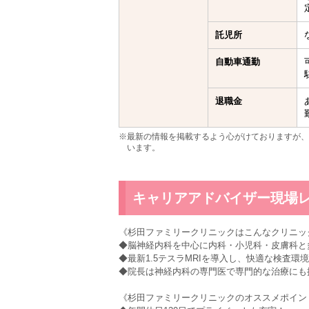
託児所
自動車通勤
退職金
※最新の情報を掲載するよう心がけておりますが、
います。
キャリアアドバイザー現場
《杉田ファミリークリニックはこんなクリニッ
◆脳神経内科を中心に内科・小児科・皮膚科と
◆最新1.5テスラMRIを導入し、快適な検査環
◆院長は神経内科の専門医で専門的な治療にも
《杉田ファミリークリニックのオススメポイン