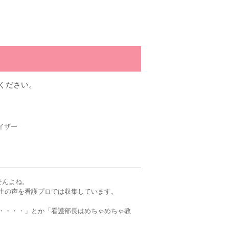
ください。
イザー
せんよね。
生の声を看護プロでは収集しています。
・・・・」とか「看護部長はめちゃめちゃ教