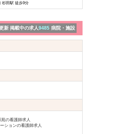
 杉田駅 徒歩9分
）更新 掲載中の求人
9485
病院・施設
原苑の看護師求人
ーションの看護師求人