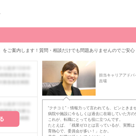
。
」をご案内します！質問・相談だけでも問題ありませんのでご安心
担当キャリアアドバ
吉場
“クチコミ”・情報力って言われても、ピンときま
病院や施設に今もしくは過去に在籍していた方の
る
これが、転職にとっても役に立つんです。
たとえば、「残業ゼロとは言っているが、実際は
育熱心で、委員会が多い！」とか。