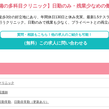
I完備の多科目クリニック】日勤のみ・残業少なめの
歩3分の好立地にあり、年間休日130日と休み充実。最新1.5テス
行うクリニック。日勤のみで残業も少なく、プライベートとの両立
質問・相談もこちら！他の求人のご紹介も可能！
（無料）この求人に問い合わせる
クリニック
看護師
日勤常勤
、
日勤非常勤（更新あり）