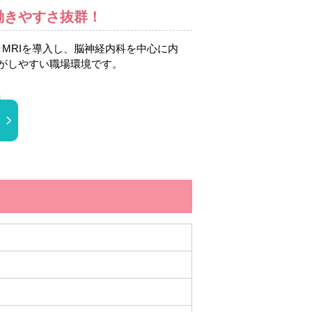
働きやすさ抜群！
ラMRIを導入し、脳神経内科を中心に内
がしやすい職場環境です。