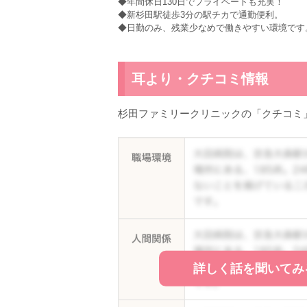
◆年間休日130日でプライベートも充実！
◆新杉田駅徒歩3分の駅チカで通勤便利。
◆日勤のみ、残業少なめで働きやすい環境です
耳より・クチコミ情報
杉田ファミリークリニックの「クチコミ
詳しく話を聞いてみ