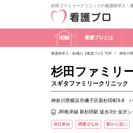
杉田ファミリークリニックの看護師求人・
HOME
看護プロとは
看護師求人・転職の【看護プロ】TOP
神奈川
杉田ファミリ
スギタファミリークリニック
神奈川県横浜市磯子区新杉田町8-8 
JR根岸線 新杉田駅 徒歩3分 金沢
休日多め
残業少なめ
駅から近い