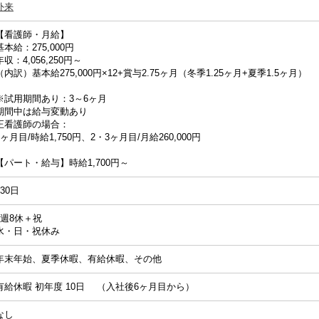
外来
【看護師・月給】
基本給：275,000円
年収：4,056,250円～
（内訳）基本給275,000円×12+賞与2.75ヶ月（冬季1.25ヶ月+夏季1.5ヶ月）
※試用期間あり：3～6ヶ月
期間中は給与変動あり
正看護師の場合：
1ヶ月目/時給1,750円、2・3ヶ月目/月給260,000円
【パート・給与】時給1,700円～
130日
4週8休＋祝
水・日・祝休み
年末年始、夏季休暇、有給休暇、その他
有給休暇 初年度 10日 （入社後6ヶ月目から）
なし