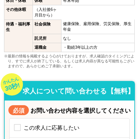
休日・休暇
休暇
年末年始
その他休暇
（入社後6ヶ
月目から）
健康保険、雇用保険、労災保険、厚生
待遇・福利厚
社会保険
年金
生
託児所
なし
退職金
・勤続3年以上の方
※最新の情報を掲載するよう心がけておりますが、求人確認のタイミングによ
り、すでに求人が終了している、もしくは求人内容が異なる可能性もござい
ますので、あらかじめご了承願います。
かんたん
30秒!
求人について問い合わせる【無料】
必須
お問い合わせ内容を選択してください
この求人に応募したい