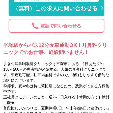
（無料）この求人に問い合わせる
電話で問い合わせる
平塚駅からバス12分★車通勤OK！耳鼻科クリ
ニックでのお仕事、経験問いません！
まきの耳鼻咽喉科クリニックは平塚市にある、1日あたり約
150～200人の患者様が来院する、人気の耳鼻科クリニックで
す。車通勤可能、駐車場無料ですので、通勤もしやすく便利な
場所にございます。
季節柄、夏や冬は特に繁忙期になるため、残業ができる方募集
中です。
正社員はモチロンのこと、週2～3日入れる非常勤の方でも検討
可能★
普段忙しいかわりに、夏期休暇8日、年末年始6日と連休はしっ