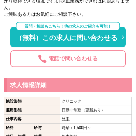
かり取得できる環境ですよ♪採血業務ができれば問題ありませ
ん。
ご興味ある方はお気軽にご相談下さい。
質問・相談もこちら！他の求人のご紹介も可能！
（無料）この求人に問い合わせる
電話で問い合わせる
求人情報詳細
施設形態
クリニック
雇用形態
日勤非常勤（更新あり）
仕事内容
外来
給料
給与
時給：1,500円～