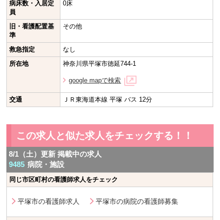
病床数・入居定
0床
員
旧・看護配置基
その他
準
救急指定
なし
所在地
神奈川県平塚市徳延744-1
google mapで検索
交通
ＪＲ東海道本線 平塚 バス 12分
この求人と似た求人をチェックする！！
8/1（土）更新 掲載中の求人
9485
病院・施設
同じ市区町村の看護師求人をチェック
平塚市の看護師求人
平塚市の病院の看護師募集