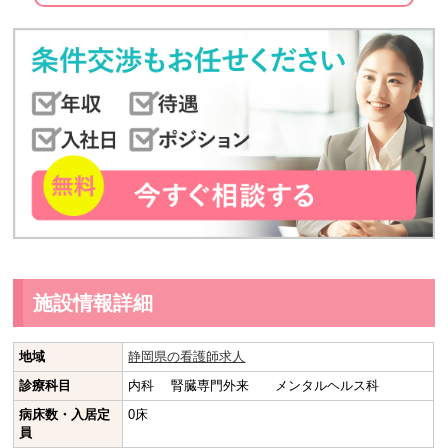
施設情報詳細
地域
静岡県の看護師求人
診療科目
内科 腎臓専門外来 メンタルヘルス科
病床数・入居定
0床
員