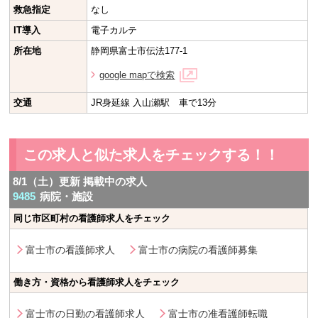
救急指定
なし
IT導入
電子カルテ
所在地
静岡県富士市伝法177-1
google mapで検索
交通
JR身延線 入山瀬駅 車で13分
この求人と似た求人をチェックする！！
8/1（土）更新 掲載中の求人
9485
病院・施設
同じ市区町村の看護師求人をチェック
富士市の看護師求人
富士市の病院の看護師募集
働き方・資格から看護師求人をチェック
富士市の日勤の看護師求人
富士市の准看護師転職