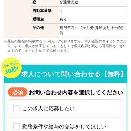
寮
交通費支給
自動車通勤
可
退職金
あり
その他
賞与年2回 4ヶ月分 昇給あり 社保完
備
※最新の情報を掲載するよう心がけておりますが、求人確認のタイミングによ
り、すでに求人が終了している、もしくは求人内容が異なる可能性もござい
ますので、あらかじめご了承願います。
かんたん
30秒!
求人について問い合わせる【無料】
必須
お問い合わせ内容を選択してください
この求人に応募したい
勤務条件や給与の交渉をしてほしい