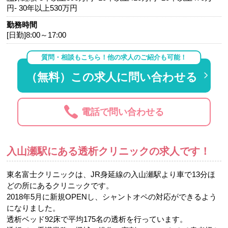
円- 30年以上530万円
勤務時間
[日勤]8:00～17:00
質問・相談もこちら！他の求人のご紹介も可能！
（無料）この求人に問い合わせる
電話で問い合わせる
入山瀬駅にある透析クリニックの求人です！
東名富士クリニックは、JR身延線の入山瀬駅より車で13分ほ
どの所にあるクリニックです。
2018年5月に新規OPENし、シャントオペの対応ができるよう
になりました。
透析ベッド92床で平均175名の透析を行っています。