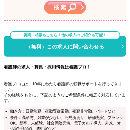
質問・相談もこちら！他の求人のご紹介も可能！
（無料）この求人に問い合わせる
看護師の求人・募集・採用情報は看護プロ！
看護プロには、10年にわたり看護師の転職サポートを行ってきま
した。
その経験をもとに、下記のようなご希望条件に幅広く対応していま
す。
働き方：日勤常勤、夜勤専従常勤、夜勤非常勤、パートなど
条件：高給与、残業が少ない、託児所あり、研修充実、ブランク
OK、新卒、未経験、社会保険完備、電子カルテ導入、外来、オ
ペ室(手術室)、透析室など