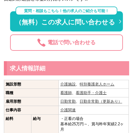
質問・相談もこちら！他の求人のご紹介も可能！
（無料）この求人に問い合わせる
電話で問い合わせる
求人情報詳細
施設形態
介護施設
、
特別養護老人ホーム
職種
看護師
、
看護助手・介護士
雇用形態
日勤常勤
、
日勤非常勤（更新あり）
仕事内容
介護関連
給料
給与
・正看の場合
基本給25万円～、賞与昨年実績2.2ヶ
月