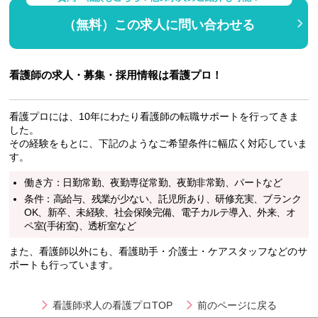
（無料）この求人に問い合わせる
看護師の求人・募集・採用情報は看護プロ！
看護プロには、10年にわたり看護師の転職サポートを行ってきま
した。
その経験をもとに、下記のようなご希望条件に幅広く対応していま
す。
働き方：日勤常勤、夜勤専従常勤、夜勤非常勤、パートなど
条件：高給与、残業が少ない、託児所あり、研修充実、ブランク
OK、新卒、未経験、社会保険完備、電子カルテ導入、外来、オ
ペ室(手術室)、透析室など
また、看護師以外にも、看護助手・介護士・ケアスタッフなどのサ
ポートも行っています。
看護師求人の看護プロTOP
前のページに戻る