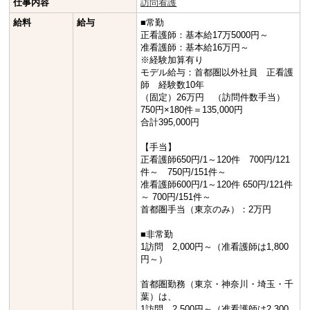
仕事内容
訪問看護
給料
給与
■常勤
正看護師：基本給17万5000円～
准看護師：基本給16万円～
※経験加算有り
モデル給与：首都圏以外社員 正看護
師 経験数10年
（固定）26万円 （訪問件数手当）
750円×180件＝135,000円
合計395,000円
【手当】
正看護師650円/1～120件 700円/121
件～ 750円/151件～
准看護師600円/1～120件 650円/121件
～ 700円/151件～
首都圏手当（東京のみ）：2万円
■非常勤
1訪問 2,000円～（准看護師は1,800
円～）
首都圏勤務（東京・神奈川・埼玉・千
葉）は、
1訪問 2,500円～（准看護師は2,300