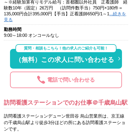
～※経験加算有りモデル給与：首都圏以外社員 正看護師 経
験数10年（固定）26万円 （訪問件数手当）750円×180件＝
135,000円合計395,000円【手当】正看護師650円/1～1
...続きを
見る
勤務時間
9:00～18:00 オンコールなし
質問・相談もこちら！他の求人のご紹介も可能！
（無料）この求人に問い合わせる
電話で問い合わせる
訪問看護ステーションでのお仕事＠千歳烏山駅
訪問看護ステーションデューン世田谷 烏山営業所は、京王線
の千歳烏山駅より徒歩3分ほどの所にある訪問看護ステーショ
ンです。