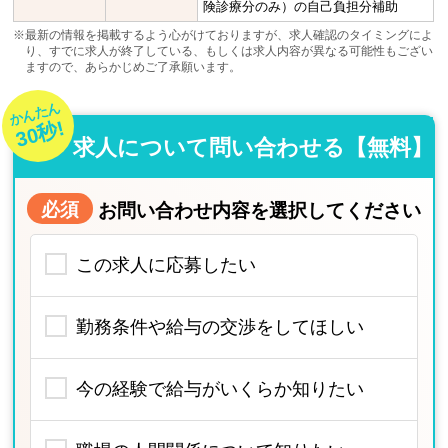
険診療分のみ）の自己負担分補助
※最新の情報を掲載するよう心がけておりますが、求人確認のタイミングによ
り、すでに求人が終了している、もしくは求人内容が異なる可能性もござい
ますので、あらかじめご了承願います。
かんたん
30秒!
求人について問い合わせる【無料】
必須
お問い合わせ内容を選択してください
この求人に応募したい
勤務条件や給与の交渉をしてほしい
今の経験で給与がいくらか知りたい