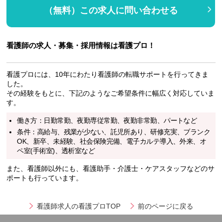
（無料）この求人に問い合わせる
看護師の求人・募集・採用情報は看護プロ！
看護プロには、10年にわたり看護師の転職サポートを行ってきま
した。
その経験をもとに、下記のようなご希望条件に幅広く対応していま
す。
働き方：日勤常勤、夜勤専従常勤、夜勤非常勤、パートなど
条件：高給与、残業が少ない、託児所あり、研修充実、ブランク
OK、新卒、未経験、社会保険完備、電子カルテ導入、外来、オ
ペ室(手術室)、透析室など
また、看護師以外にも、看護助手・介護士・ケアスタッフなどのサ
ポートも行っています。
看護師求人の看護プロTOP
前のページに戻る