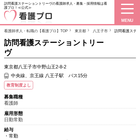
訪問看護ステーショントリーヴの看護師求人・募集・採用情報は看
護プロ！≪公式≫
MENU
看護師求人・転職の【看護プロ】TOP
東京都
八王子市
訪問看護ステ
訪問看護ステーショントリー
ヴ
東京都八王子市中野山王2-8-2
中央線、京王線 八王子駅 バス15分
教育制度よし
募集職種
看護師
雇用形態
日勤常勤
給与
・常勤