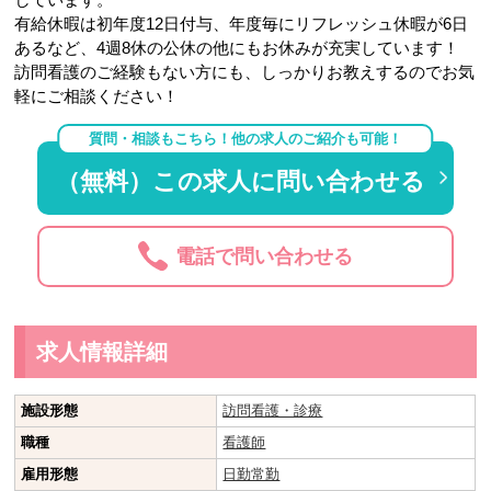
有給休暇は初年度12日付与、年度毎にリフレッシュ休暇が6日
あるなど、4週8休の公休の他にもお休みが充実しています！
訪問看護のご経験もない方にも、しっかりお教えするのでお気
軽にご相談ください！
質問・相談もこちら！他の求人のご紹介も可能！
（無料）この求人に問い合わせる
電話で問い合わせる
求人情報詳細
施設形態
訪問看護・診療
職種
看護師
雇用形態
日勤常勤