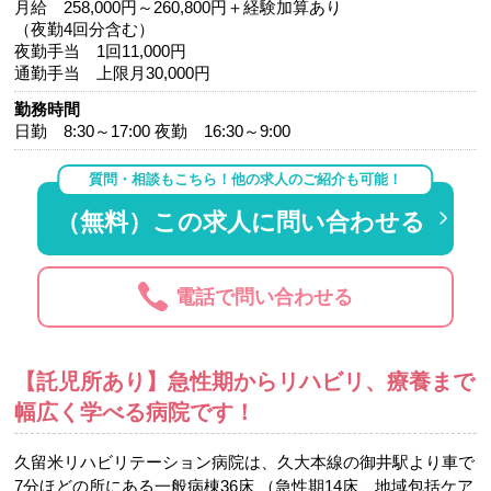
月給 258,000円～260,800円＋経験加算あり
（夜勤4回分含む）
夜勤手当 1回11,000円
通勤手当 上限月30,000円
勤務時間
日勤 8:30～17:00 夜勤 16:30～9:00
質問・相談もこちら！他の求人のご紹介も可能！
（無料）この求人に問い合わせる
電話で問い合わせる
【託児所あり】急性期からリハビリ、療養まで
幅広く学べる病院です！
久留米リハビリテーション病院は、久大本線の御井駅より車で
7分ほどの所にある一般病棟36床 （急性期14床、地域包括ケア