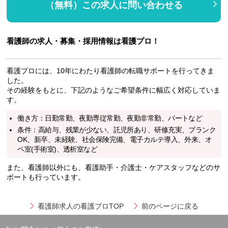
（無料）この求人に問い合わせる
看護師の求人・募集・採用情報は看護プロ！
看護プロには、10年にわたり看護師の転職サポートを行ってきま
した。
その経験をもとに、下記のようなご希望条件に幅広く対応していま
す。
働き方：日勤常勤、夜勤専従常勤、夜勤非常勤、パートなど
条件：高給与、残業が少ない、託児所あり、研修充実、ブランク
OK、新卒、未経験、社会保険完備、電子カルテ導入、外来、オ
ペ室(手術室)、透析室など
また、看護師以外にも、看護助手・介護士・ケアスタッフなどのサ
ポートも行っています。
看護師求人の看護プロTOP
前のページに戻る