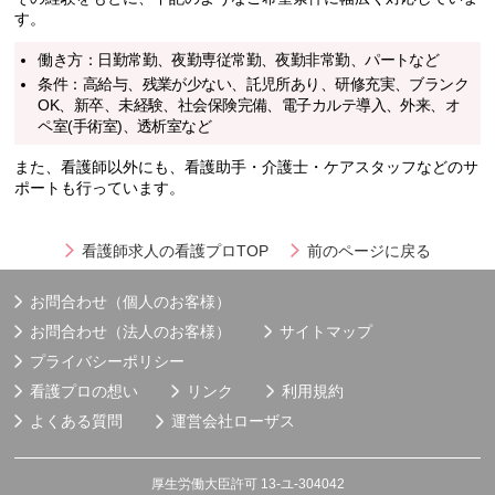
す。
働き方：日勤常勤、夜勤専従常勤、夜勤非常勤、パートなど
条件：高給与、残業が少ない、託児所あり、研修充実、ブランク
OK、新卒、未経験、社会保険完備、電子カルテ導入、外来、オ
ペ室(手術室)、透析室など
また、看護師以外にも、看護助手・介護士・ケアスタッフなどのサ
ポートも行っています。
看護師求人の看護プロTOP
前のページに戻る
お問合わせ（個人のお客様）
お問合わせ（法人のお客様）
サイトマップ
プライバシーポリシー
看護プロの想い
リンク
利用規約
よくある質問
運営会社
ローザス
厚生労働大臣許可 13-ユ-304042