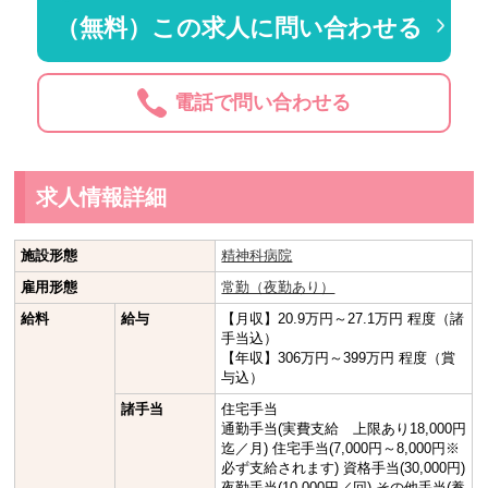
（無料）この求人に問い合わせる
電話で問い合わせる
求人情報詳細
施設形態
精神科病院
雇用形態
常勤（夜勤あり）
給料
給与
【月収】20.9万円～27.1万円 程度（諸
手当込）
【年収】306万円～399万円 程度（賞
与込）
諸手当
住宅手当
通勤手当(実費支給 上限あり18,000円
迄／月) 住宅手当(7,000円～8,000円※
必ず支給されます) 資格手当(30,000円)
夜勤手当(10,000円／回) その他手当(養