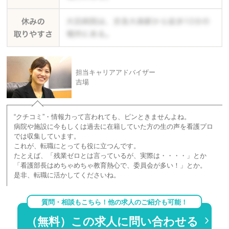
担当キャリアアドバイザー
吉場
“クチコミ”・情報力って言われても、ピンときませんよね。
病院や施設に今もしくは過去に在籍していた方の生の声を看護プロ
では収集しています。
これが、転職にとっても役に立つんです。
たとえば、「残業ゼロとは言っているが、実際は・・・・」とか
「看護部長はめちゃめちゃ教育熱心で、委員会が多い！」とか。
是非、転職に活かしてくださいね。
質問・相談もこちら！他の求人のご紹介も可能！
（無料）この求人に問い合わせる