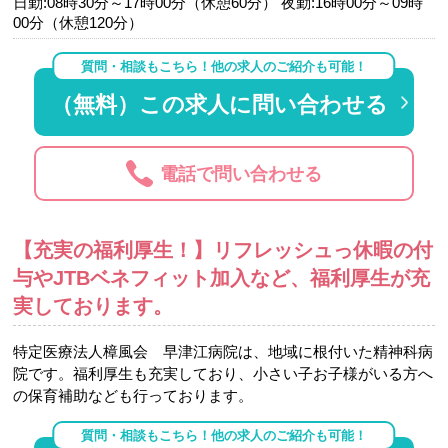
日勤:08時30分～17時00分（休憩60分） 夜勤:16時00分～09時
00分（休憩120分）
質問・相談もこちら！他の求人のご紹介も可能！
（無料）この求人に問い合わせる
電話で問い合わせる
【充実の福利厚生！】リフレッシュっ休暇の付
与やJTBベネフィット加入など、福利厚生が充
実しております。
特定医療法人樟風会 早津江病院は、地域に根付いた精神科病
院です。福利厚生も充実しており、小さい子お子様がいる方へ
の保育補助なども行っております。
質問・相談もこちら！他の求人のご紹介も可能！