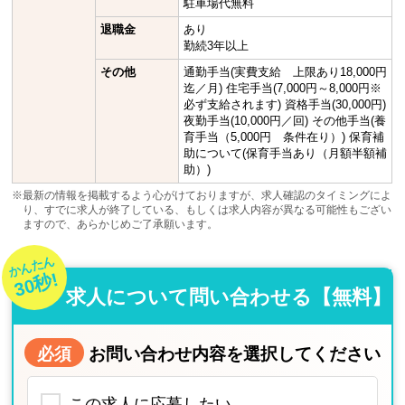
駐車場代無料
退職金
あり
勤続3年以上
その他
通勤手当(実費支給 上限あり18,000円
迄／月) 住宅手当(7,000円～8,000円※
必ず支給されます) 資格手当(30,000円)
夜勤手当(10,000円／回) その他手当(養
育手当（5,000円 条件在り）) 保育補
助について(保育手当あり（月額半額補
助）)
※最新の情報を掲載するよう心がけておりますが、求人確認のタイミングによ
り、すでに求人が終了している、もしくは求人内容が異なる可能性もござい
ますので、あらかじめご了承願います。
かんたん
30秒!
求人について問い合わせる【無料】
必須
お問い合わせ内容を選択してください
この求人に応募したい