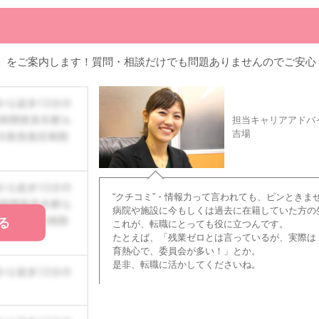
」をご案内します！質問・相談だけでも問題ありませんのでご安心
担当キャリアアドバ
吉場
“クチコミ”・情報力って言われても、ピンときま
病院や施設に今もしくは過去に在籍していた方の
る
これが、転職にとっても役に立つんです。
たとえば、「残業ゼロとは言っているが、実際は
育熱心で、委員会が多い！」とか。
是非、転職に活かしてくださいね。