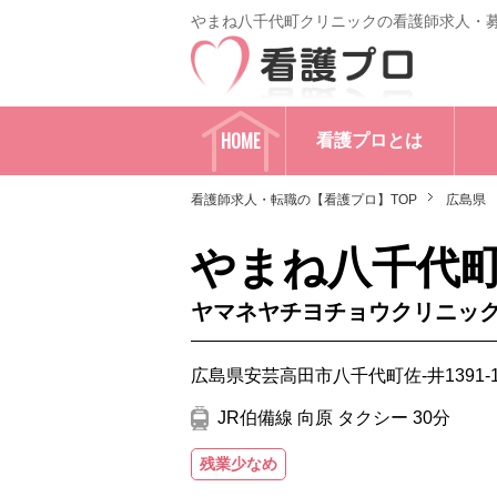
やまね八千代町クリニックの看護師求人・
HOME
看護プロとは
看護師求人・転職の【看護プロ】TOP
広島県
やまね八千代
ヤマネヤチヨチョウクリニッ
広島県安芸高田市八千代町佐-井1391-
JR伯備線 向原 タクシー 30分
残業少なめ