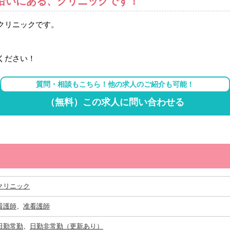
線沿いにある、クリニックです！
クリニックです。
ください！
質問・相談もこちら！他の求人のご紹介も可能！
（無料）この求人に問い合わせる
クリニック
看護師
、
准看護師
日勤常勤
、
日勤非常勤（更新あり）