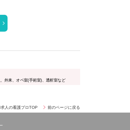
、外来、オペ室(手術室)、透析室など
求人の看護プロTOP
前のページに戻る
ー