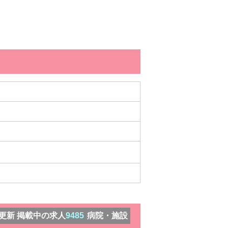
）更新 掲載中の求人
9485
病院・施設