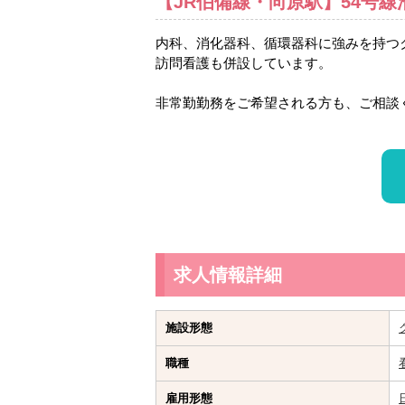
【JR伯備線・向原駅】54号
内科、消化器科、循環器科に強みを持つ
訪問看護も併設しています。
非常勤勤務をご希望される方も、ご相談
求人情報詳細
施設形態
職種
雇用形態