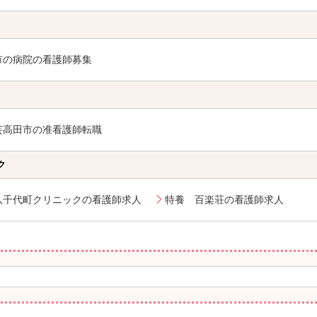
市の病院の看護師募集
芸高田市の准看護師転職
ク
八千代町クリニックの看護師求人
特養 百楽荘の看護師求人