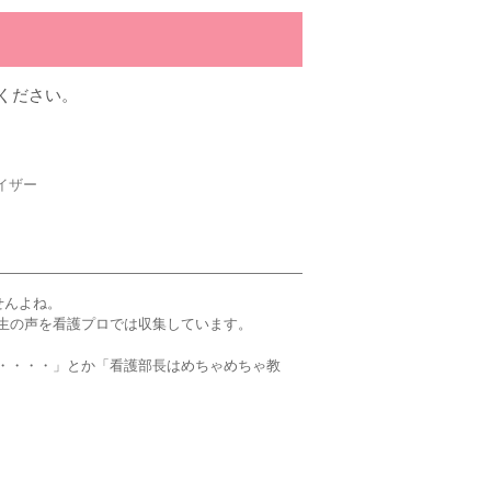
ください。
イザー
せんよね。
生の声を看護プロでは収集しています。
・・・・」とか「看護部長はめちゃめちゃ教