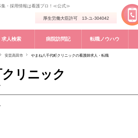
募集・採用情報は看護プロ！≪公式≫
厚生労働大臣許可 13-ユ-304042
求人検索
病院訪問記
転職ノウハウ
安芸高田市
やまね八千代町クリニックの看護師求人・転職
町クリニック
ク
1