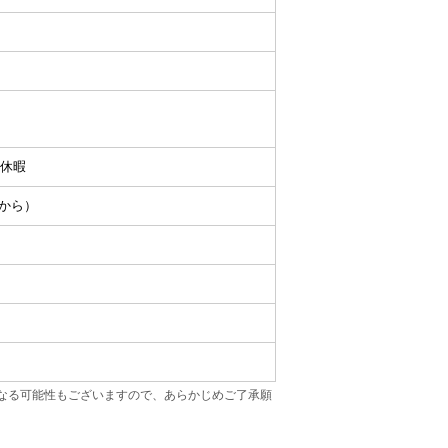
休暇
目から）
なる可能性もございますので、あらかじめご了承願