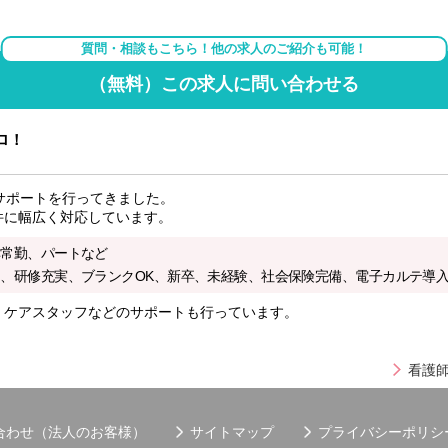
質問・相談もこちら！他の求人のご紹介も可能！
（無料）この求人に問い合わせる
ロ！
サポートを行ってきました。
件に幅広く対応しています。
非常勤、パートなど
、研修充実、ブランクOK、新卒、未経験、社会保険完備、電子カルテ導入
・ケアスタッフなどのサポートも行っています。
看護師
合わせ（法人のお客様）
サイトマップ
プライバシーポリシ