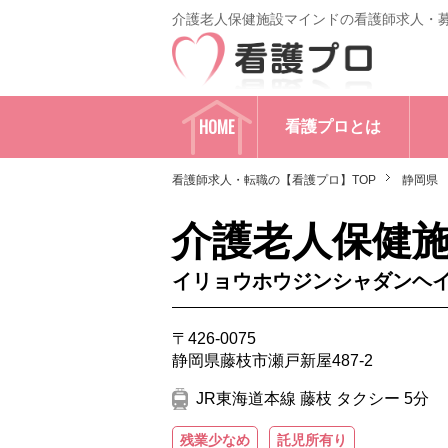
介護老人保健施設マインドの看護師求人・
HOME
看護プロとは
看護師求人・転職の【看護プロ】TOP
静岡県
介護老人保健
イリョウホウジンシャダンヘ
〒426-0075
静岡県藤枝市瀬戸新屋487-2
JR東海道本線 藤枝 タクシー 5分
残業少なめ
託児所有り