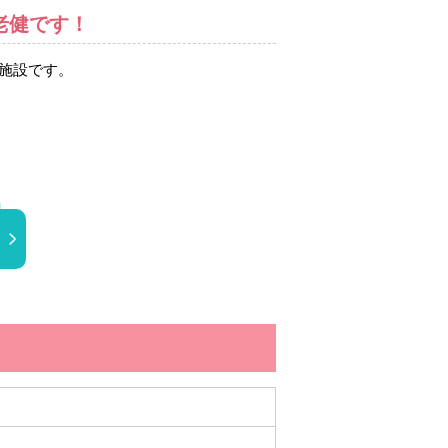
老健です！
健施設です。