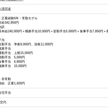
介護関連
・正看経験6年・常勤モデル
月給342,850円
内訳
基本給240,000円＋職務手当10,000円＋皆勤手当5,000円＋食事手当7,850円＋
手当
夜勤手当 準夜9,000円、深夜11,000円
残業手当
通勤手当 上限15,000円
精勤手当 5,000円
食事手当 6,800円
職務手当 15,000円
・非常勤
時給 正看1,600円
住宅手当
2交代