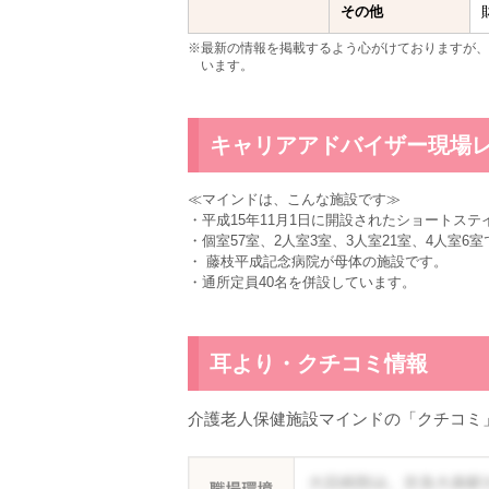
その他
※最新の情報を掲載するよう心がけておりますが、
います。
キャリアアドバイザー現場
≪マインドは、こんな施設です≫
・平成15年11月1日に開設されたショートステ
・個室57室、2人室3室、3人室21室、4人室6
・ 藤枝平成記念病院が母体の施設です。
・通所定員40名を併設しています。
耳より・クチコミ情報
介護老人保健施設マインドの「クチコミ