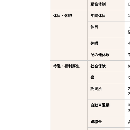
勤務体制
休日・休暇
年間休日
休日
休暇
その他休暇
待遇・福利厚生
社会保険
寮
託児所
自動車通勤
退職金