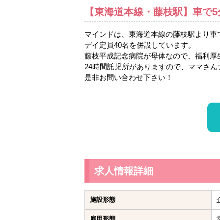
【東海道本線・藤枝駅】車で5
マインドは、東海道本線の藤枝駅より車で
デイ定員40名を併設しています。
藤枝平成記念病院が母体なので、福利厚
24時間託児所がありますので、ママさ
是非お問い合わせ下さい！
求人情報詳細
施設形態
雇用形態