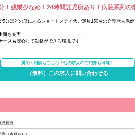
分！残業少なめ！24時間託児所あり！病院系列の
5分ほどの所にあるショートステイ含む定員150名の介護老人保
生面も充実！
んナースも安心して勤務ができる環境です！
質問・相談もこちら！他の求人のご紹介も可能！
（無料）この求人に問い合わせる
介護施設
常勤（夜勤あり）