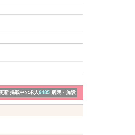
）更新 掲載中の求人
9485
病院・施設