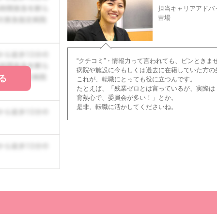
担当キャリアアドバ
吉場
“クチコミ”・情報力って言われても、ピンときま
病院や施設に今もしくは過去に在籍していた方の
る
これが、転職にとっても役に立つんです。
たとえば、「残業ゼロとは言っているが、実際は
育熱心で、委員会が多い！」とか。
是非、転職に活かしてくださいね。