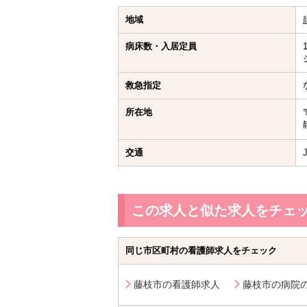
地域
病床数・入居定員
救急指定
所在地
交通
この求人と似た求人をチェ
同じ市区町村の看護師求人をチェック
藤枝市の看護師求人
藤枝市の病院