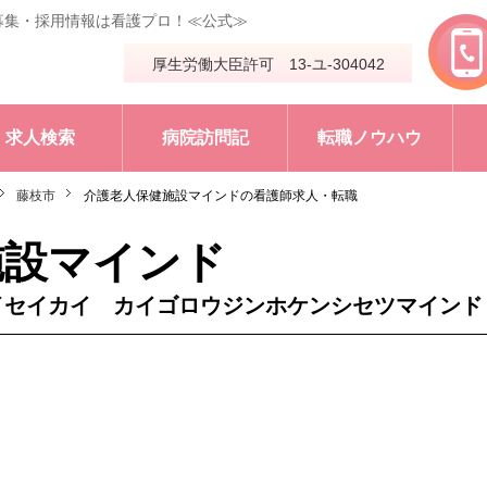
募集・採用情報は看護プロ！≪公式≫
厚生労働大臣許可 13-ユ-304042
求人検索
病院訪問記
転職ノウハウ
藤枝市
介護老人保健施設マインドの看護師求人・転職
施設マインド
イセイカイ カイゴロウジンホケンシセツマインド