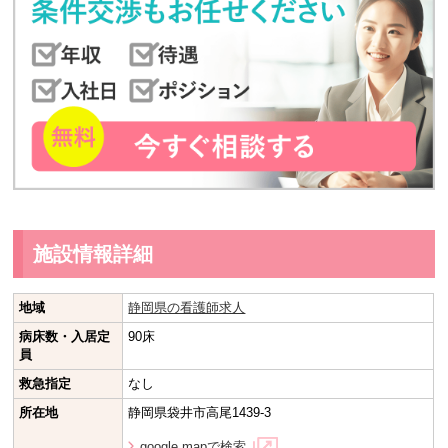
施設情報詳細
地域
静岡県の看護師求人
病床数・入居定
90床
員
救急指定
なし
所在地
静岡県袋井市高尾1439-3
google mapで検索