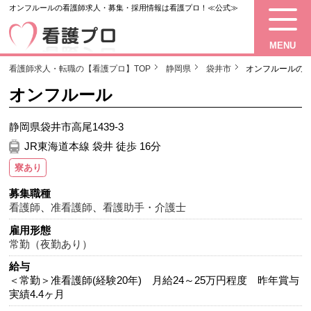
オンフルールの看護師求人・募集・採用情報は看護プロ！≪公式≫
MENU
看護師求人・転職の【看護プロ】TOP
静岡県
袋井市
オンフルールの
オンフルール
静岡県袋井市高尾1439-3
JR東海道本線 袋井 徒歩 16分
寮あり
募集職種
看護師
、
准看護師
、
看護助手・介護士
雇用形態
常勤（夜勤あり）
給与
＜常勤＞准看護師(経験20年) 月給24～25万円程度 昨年賞与
実績4.4ヶ月