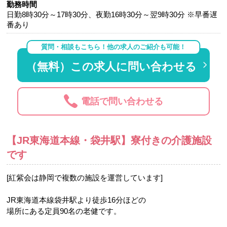
勤務時間
日勤8時30分～17時30分、夜勤16時30分～翌9時30分 ※早番遅
番あり
質問・相談もこちら！他の求人のご紹介も可能！
（無料）この求人に問い合わせる
電話で問い合わせる
【JR東海道本線・袋井駅】寮付きの介護施設
です
[紅紫会は静岡で複数の施設を運営しています]
JR東海道本線袋井駅より徒歩16分ほどの
場所にある定員90名の老健です。