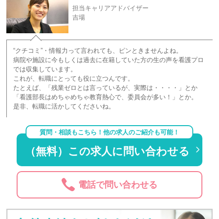
担当キャリアアドバイザー
吉場
“クチコミ”・情報力って言われても、ピンときませんよね。
病院や施設に今もしくは過去に在籍していた方の生の声を看護プロ
では収集しています。
これが、転職にとっても役に立つんです。
たとえば、「残業ゼロとは言っているが、実際は・・・・」とか
「看護部長はめちゃめちゃ教育熱心で、委員会が多い！」とか。
是非、転職に活かしてくださいね。
質問・相談もこちら！他の求人のご紹介も可能！
（無料）この求人に問い合わせる
電話で問い合わせる