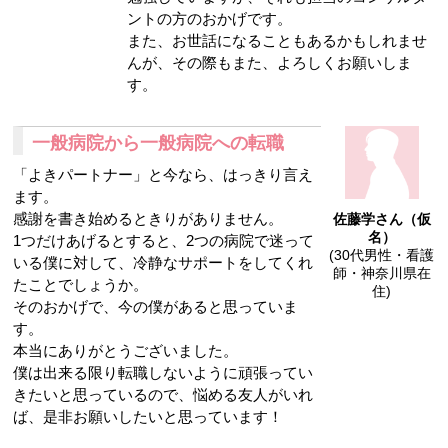
ントの方のおかげです。
また、お世話になることもあるかもしれませ
んが、その際もまた、よろしくお願いしま
す。
一般病院から一般病院への転職
「よきパートナー」と今なら、はっきり言え
ます。
感謝を書き始めるときりがありません。
佐藤学さん（仮
名）
1つだけあげるとすると、2つの病院で迷って
(30代男性・看護
いる僕に対して、冷静なサポートをしてくれ
師・神奈川県在
たことでしょうか。
住)
そのおかげで、今の僕があると思っていま
す。
本当にありがとうございました。
僕は出来る限り転職しないように頑張ってい
きたいと思っているので、悩める友人がいれ
ば、是非お願いしたいと思っています！