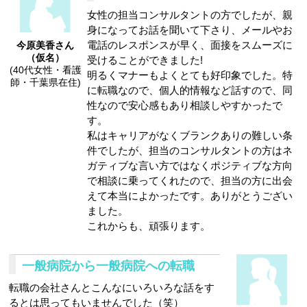
女性の担当コンサルタントの方でしたが、親
身になってお話を聞いて下さり、メールやお
電話のレスポンスが早く、面接をスムーズに
今原美香さん
（仮名）
受けることができました!
(40代女性・看護
明るくマナーもよくとても好印象でした。特
師・千葉県在住)
に転職なので、個人的情報など話すので、同
性なので安心感もあり相談しやすかったで
す。
私はキャリアがなくブランクありの難しい条
件でしたが、担当のコンサルタントの方はネ
ガティブな言い方ではなくポジティブな方向
で相談に乗ってくれたので、担当の方に出会
えて本当によかったです。ありがとうござい
ました。
これからも、頑張ります。
一般病院から一般病院への転職
転職の会社さんとこんなにいろいろな話をす
るとは思ってもいませんでした（笑）