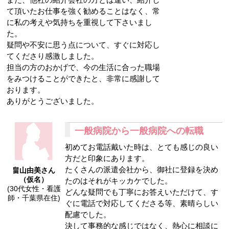
て頂いたお仕事を強く勧めることはなく、常
に私の考えや気持ちを重視して下さいまし
た。
疑問や不安に思う点について、すぐに対応し
てくださり感激しました。
担当の方のおかげで、今の生活に合った職場
をみつけることができたと、非常に感謝して
おります。
ありがとうございました。
一般病院から一般病院への転職
初めてお電話戴いた時は、とても感じの良い
方だと印象にあります。
たくさんの派遣会社から、御社に登録を決め
畠山由美さん
（仮名）
たのはそれがキッカケでした。
(30代女性・看護
どんな疑問でも丁寧にお答えいただけて、す
師・千葉県在住)
ぐに電話で対応してくださる等、素晴らしい
配慮でした。
決して事務的な感じではなく、熱心に相談に