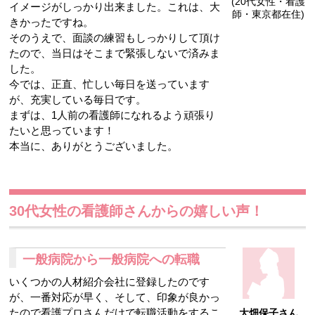
(20代女性・看護
イメージがしっかり出来ました。これは、大
師・東京都在住)
きかったですね。
そのうえで、面談の練習もしっかりして頂け
たので、当日はそこまで緊張しないで済みま
した。
今では、正直、忙しい毎日を送っています
が、充実している毎日です。
まずは、1人前の看護師になれるよう頑張り
たいと思っています！
本当に、ありがとうございました。
30代女性の看護師さんからの嬉しい声！
一般病院から一般病院への転職
いくつかの人材紹介会社に登録したのです
が、一番対応が早く、そして、印象が良かっ
たので看護プロさんだけで転職活動をするこ
大畑保子さん