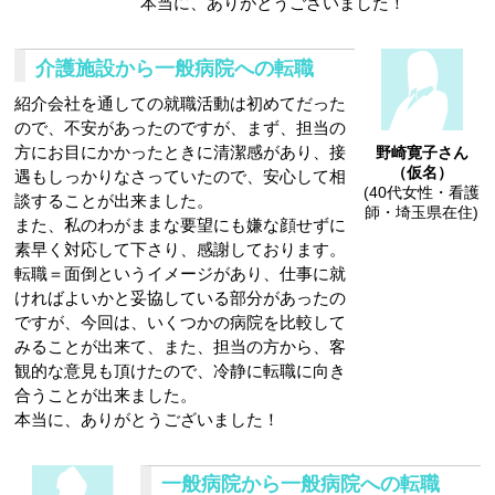
本当に、ありがとうございました！
介護施設から一般病院への転職
紹介会社を通しての就職活動は初めてだった
ので、不安があったのですが、まず、担当の
方にお目にかかったときに清潔感があり、接
野崎寛子さん
（仮名）
遇もしっかりなさっていたので、安心して相
(40代女性・看護
談することが出来ました。
師・埼玉県在住)
また、私のわがままな要望にも嫌な顔せずに
素早く対応して下さり、感謝しております。
転職＝面倒というイメージがあり、仕事に就
ければよいかと妥協している部分があったの
ですが、今回は、いくつかの病院を比較して
みることが出来て、また、担当の方から、客
観的な意見も頂けたので、冷静に転職に向き
合うことが出来ました。
本当に、ありがとうございました！
一般病院から一般病院への転職