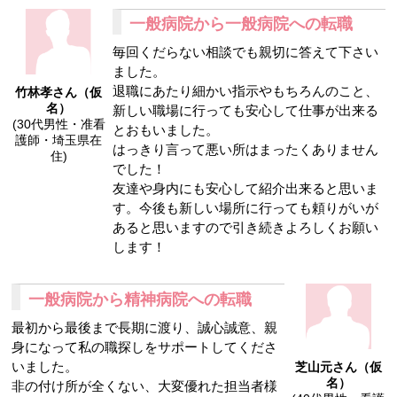
一般病院から一般病院への転職
毎回くだらない相談でも親切に答えて下さい
ました。
退職にあたり細かい指示やもちろんのこと、
竹林孝さん（仮
名）
新しい職場に行っても安心して仕事が出来る
(30代男性・准看
とおもいました。
護師・埼玉県在
はっきり言って悪い所はまったくありません
住)
でした！
友達や身内にも安心して紹介出来ると思いま
す。今後も新しい場所に行っても頼りがいが
あると思いますので引き続きよろしくお願い
します！
一般病院から精神病院への転職
最初から最後まで長期に渡り、誠心誠意、親
身になって私の職探しをサポートしてくださ
いました。
芝山元さん（仮
名）
非の付け所が全くない、大変優れた担当者様