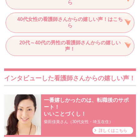
ら
40代女性の看護師さんからの嬉しい声！はこち
ら
20代～40代の男性の看護師さんからの嬉しい
声！
インタビューした看護師さんからの嬉しい声！
一番嬉しかったのは、転職後のサポ
ート！
いいことづくし！
柴田佳美さん（30代女性・埼玉在住）
詳しくはこちら