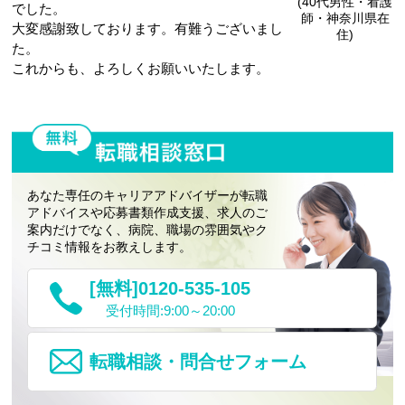
(40代男性・看護
でした。
師・神奈川県在
大変感謝致しております。有難うございまし
住)
た。
これからも、よろしくお願いいたします。
あなた専任のキャリアアドバイザーが転職
アドバイスや応募書類作成支援、求人のご
案内だけでなく、病院、職場の雰囲気やク
チコミ情報をお教えします。
[無料]0120-535-105
受付時間:9:00～20:00
転職相談・問合せフォーム