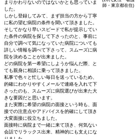
まりかわりないのではないかとも思っていま
師・東京都在住)
した。
しかし登録してみて、まず担当の方から丁寧
に私の望む病院の条件を聞いて頂きました。
そしてかなり早いスピードで私が提示してい
た条件の病院を探して下さったのと、事前に
自分で調べて気になっていた病院についても
詳しい情報を調べて下さって、スムーズに病
院を決めることが出来ました。
どの病院を第一希望にしようか悩んだ際、と
ても親身に相談に乗って頂きました。
私事で色々と忙しい毎日を送っているため、
的確にわかりやすくメールで連絡を入れて下
さったのも、スムーズに病院選びが出来た大
きな要因だと思います。
また実際に希望の病院の面接という時も、面
接での注意点やアドバイスを的確にして頂き
大変面接に役立ちました。
面接時に病院まで一緒に来て頂き、何気ない
会話でリラックス出来、精神的にも支えにな
りました。