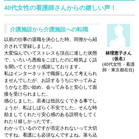
40代女性の看護師さんからの嬉しい声！
介護施設から介護施設への転職
以前の仕事の退職を決心した時、同僚から紹
介されて登録しました。
大変悩んでいてストレスも頂点に達した状態
林理恵子さん
（仮名）
で、いろいろ愚痴をこぼしたのに根気よく話
(40代女性・看護
を聞いてくださり感謝しております。
師・東京都在住)
私はインターネットで職探しなんて考えられ
ませんでしたが、お話するうちにやってみよ
うかなと思い始め、会ってみると安心して面
接を受けられました。
感心しました。若者は抵抗なくできる事でし
ょうが、私はしばらく不安でした。そんな時
励ましてくれたり安心感のある説明をしてく
れたり嬉しかったです。
わかっているのですが否定されないって大切
ですね。看護にも必須なんですよね。落ち込