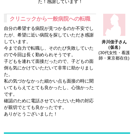
た！感謝しています！
クリニックから一般病院への転職
自分の希望する病院が見つかるのか不安でし
たが、希望に近い病院を探していただき感謝
しています。
井川佳子さん
（仮名）
今まで自力で転職し、そのたび失敗していた
(30代女性・看護
ので今回は長く勤められそうです。
師・東京都在住)
子どもを連れて面接だったので、子どもの面
倒も気にかけていただいて非常に助かりまし
た。
私の気づかなかった細かい点も面接の時に聞
いてもらえてとても良かったし、心強かった
です。
確認のために電話させていただいた時の対応
が親切でとても良かったです。
ありがとうございました！