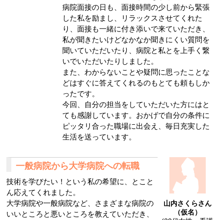
病院面接の日も、面接時間の少し前から緊張
した私を励まし、リラックスさせてくれた
り、面接も一緒に付き添いで来ていただき、
私が聞きたいけどなかなか聞きにくい質問を
聞いていただいたり、病院と私とを上手く繋
いでいただいたりしました。
また、わからないことや疑問に思ったことな
どはすぐに答えてくれるのもとても頼もしか
ったです。
今回、自分の担当をしていただいた方にはと
ても感謝しています。おかげで自分の条件に
ピッタリ合った職場に出会え、毎日充実した
生活を送っています。
一般病院から大学病院への転職
技術を学びたい！という私の希望に、とこと
ん応えてくれました。
大学病院や一般病院など、さまざまな病院の
山内さくらさん
（仮名）
いいところと悪いところを教えていただき、