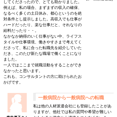
してくださったので、とても助かりました。
例えば、私の場合、まずまずの収入の確保、
なるべく多くの土日休み、都心というのを絶
対条件とし提示しました。高収入でも仕事が
ハードだったり、楽な仕事だと、それなりの
給料だったり・・。
なかなか納得のいく仕事がない中、ライフス
タイルや仕事環境、働きやすさまで考えてく
ださって、私に合った転職先を紹介していた
だき、このたび新たな職場で働くことになり
ました。
一人ではここまで就職活動をすることができ
なかったと思います。
これも、コンサルタントの方に助けられたお
かげです。
一般病院から一般病院への転職
私は他の人材派遣会社にも登録したことがあ
りますが、他社では私の質問や希望が難しい