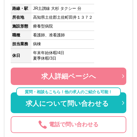
路線・駅
JR土讃線 大杉 タクシー 分
所在地
高知県土佐郡土佐町田井１３７２
施設形態
療養型病院
職種
看護師、准看護師
担当業務
病棟
年末年始休暇/4日
休日
夏季休暇/3日
求人詳細ページへ
質問・相談もこちら！他の求人のご紹介も可能！
求人について問い合わせる
電話で問い合わせる