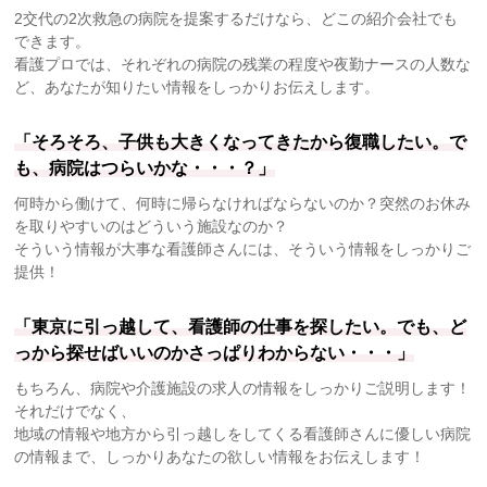
2交代の2次救急の病院を提案するだけなら、どこの紹介会社でも
できます。
看護プロでは、それぞれの病院の残業の程度や夜勤ナースの人数な
ど、あなたが知りたい情報をしっかりお伝えします。
「そろそろ、子供も大きくなってきたから復職したい。で
も、病院はつらいかな・・・？」
何時から働けて、何時に帰らなければならないのか？突然のお休み
を取りやすいのはどういう施設なのか？
そういう情報が大事な看護師さんには、そういう情報をしっかりご
提供！
「東京に引っ越して、看護師の仕事を探したい。でも、ど
っから探せばいいのかさっぱりわからない・・・」
もちろん、病院や介護施設の求人の情報をしっかりご説明します！
それだけでなく、
地域の情報や地方から引っ越しをしてくる看護師さんに優しい病院
の情報まで、しっかりあなたの欲しい情報をお伝えします！