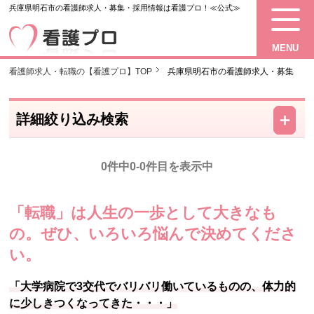
兵庫県明石市の看護師求人・募集・採用情報は看護プロ！≪公式≫
MENU
看護師求人・転職の【看護プロ】TOP
兵庫県明石市の看護師求人・募集
－
＋
詳細絞り込み検索
0件中0-0件目を表示中
「転職」は人生の一歩として大きなも
の。
ぜひ、いろいろ悩んで決めてくださ
い。
「大学病院で3交代でバリバリ働いているものの、体力的
に少しきつくなってきた・・・」