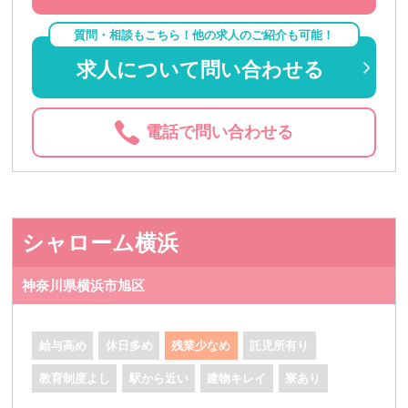
質問・相談もこちら！他の求人のご紹介も可能！
求人について問い合わせる
電話で問い合わせる
シャローム横浜
神奈川県横浜市旭区
給与高め
休日多め
残業少なめ
託児所有り
教育制度よし
駅から近い
建物キレイ
寮あり