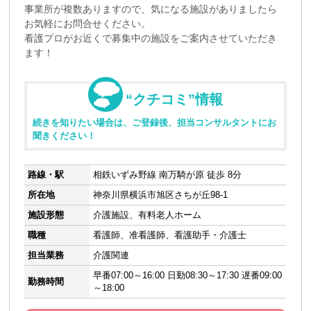
事業所が複数ありますので、気になる施設がありましたら
お気軽にお問合せください。
看護プロがお近くで募集中の施設をご案内させていただき
ます！
“クチコミ”情報
続きを知りたい場合は、ご登録後、担当コンサルタントにお
聞きください！
路線・駅
相鉄いずみ野線 南万騎が原 徒歩 8分
所在地
神奈川県横浜市旭区さちが丘98-1
施設形態
介護施設、有料老人ホーム
職種
看護師、准看護師、看護助手・介護士
担当業務
介護関連
早番07:00～16:00 日勤08:30～17:30 遅番09:00
勤務時間
～18:00