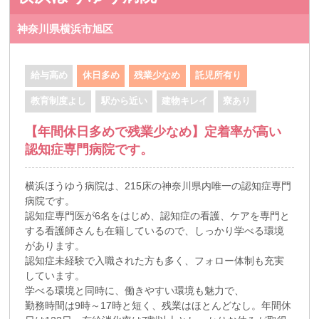
神奈川県横浜市旭区
給与高め
休日多め
残業少なめ
託児所有り
教育制度よし
駅から近い
建物キレイ
寮あり
【年間休日多めで残業少なめ】定着率が高い
認知症専門病院です。
横浜ほうゆう病院は、215床の神奈川県内唯一の認知症専門
病院です。
認知症専門医が6名をはじめ、認知症の看護、ケアを専門と
する看護師さんも在籍しているので、しっかり学べる環境
があります。
認知症未経験で入職された方も多く、フォロー体制も充実
しています。
学べる環境と同時に、働きやすい環境も魅力で、
勤務時間は9時～17時と短く、残業はほとんどなし。年間休