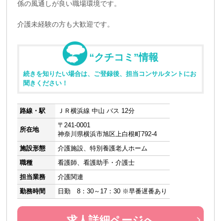
係の風通しが良い職場環境です。
介護未経験の方も大歓迎です。
“クチコミ”情報
続きを知りたい場合は、ご登録後、担当コンサルタントにお
聞きください！
路線・駅
ＪＲ横浜線 中山 バス 12分
〒241-0001
所在地
神奈川県横浜市旭区上白根町792-4
施設形態
介護施設、特別養護老人ホーム
職種
看護師、看護助手・介護士
担当業務
介護関連
勤務時間
日勤 8：30～17：30 ※早番遅番あり
求人詳細ページへ