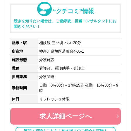
“クチコミ”情報
続きを知りたい場合は、ご登録後、担当コンサルタントにお
聞きください！
路線・駅
相鉄線 三ツ境 バス 20分
所在地
神奈川県旭区若葉台4-36-1
施設形態
介護施設
職種
看護師、看護助手・介護士
担当業務
介護関連
日勤 8時30分～17時15分 夜勤 16時30分～9
勤務時間
時
休日
リフレッシュ休暇
求人詳細ページへ
質問・相談もこちら！他の求人のご紹介も可能！