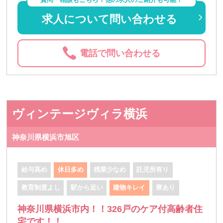
求人について問い合わせる
電話で問い合わせる
ヴィンテージヴィラ横浜
神奈川県横浜市旭区
給与高め
休日多め
残業少なめ
託児所有り
教育制度よし
駅から近い
建物キレイ
寮あり
神奈川県横浜市内！！326戸のケア付高齢者住
宅です！！