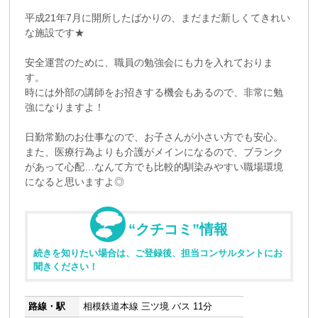
平成21年7月に開所したばかりの、まだまだ新しくてきれい
な施設です★
安全運営のために、職員の勉強会にも力を入れておりま
す。
時には外部の講師をお招きする機会もあるので、非常に勉
強になりますよ！
日勤常勤のお仕事なので、お子さんが小さい方でも安心。
また、医療行為よりも介護がメインになるので、ブランク
があって心配…なんて方でも比較的馴染みやすい職場環境
になると思いますよ◎
“クチコミ”情報
続きを知りたい場合は、ご登録後、担当コンサルタントにお
聞きください！
路線・駅
相模鉄道本線 三ツ境 バス 11分