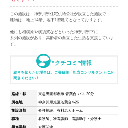
この施設は、神奈川県住宅供給公社が設立した施設で、
建物は、地上14階、地下1階建てとなっております。
他にも相模原や横須賀などといった神奈川県下に、
系列の施設があり、高齢者の自立した生活を支援していま
す。
“クチコミ”情報
続きを知りたい場合は、ご登録後、担当コンサルタントにお
聞きください！
路線・駅
東急田園都市線 青葉台 バス 20分
所在地
神奈川県旭区若葉台4-26
施設形態
介護施設、有料老人ホーム
職種
看護師、准看護師、看護助手・介護士
担当業務
介護関連