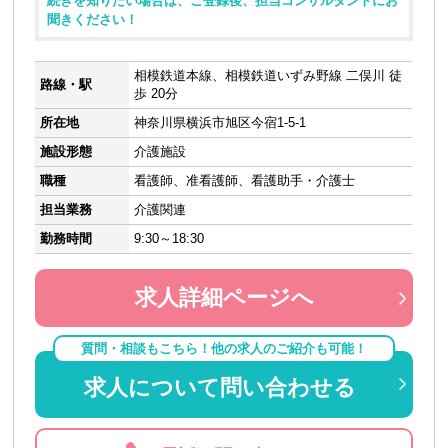
続きを知りたい場合は、ご登録後、担当コンサルタントにお
聞きください！
相模鉄道本線、相模鉄道いずみ野線 二俣川 徒
路線・駅
歩 20分
所在地
神奈川県横浜市旭区今宿1-5-1
施設形態
介護施設
職種
看護師、准看護師、看護助手・介護士
担当業務
介護関連
勤務時間
9:30～18:30
求人詳細ページへ
質問・相談もこちら！他の求人のご紹介も可能！
求人について問い合わせる