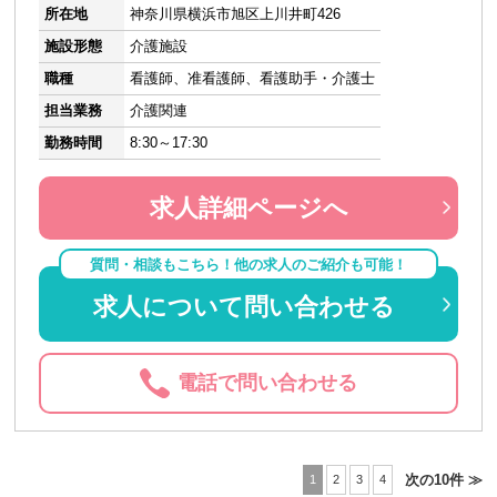
所在地
神奈川県横浜市旭区上川井町426
施設形態
介護施設
職種
看護師、准看護師、看護助手・介護士
担当業務
介護関連
勤務時間
8:30～17:30
求人詳細ページへ
質問・相談もこちら！他の求人のご紹介も可能！
求人について問い合わせる
電話で問い合わせる
次の10件 ≫
1
2
3
4