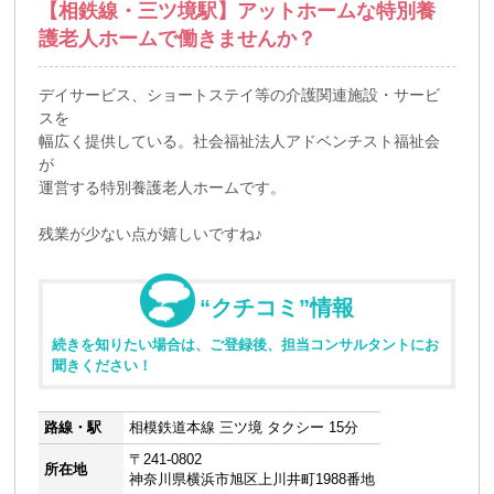
【相鉄線・三ツ境駅】アットホームな特別養
護老人ホームで働きませんか？
デイサービス、ショートステイ等の介護関連施設・サービ
スを
幅広く提供している。社会福祉法人アドベンチスト福祉会
が
運営する特別養護老人ホームです。
残業が少ない点が嬉しいですね♪
“クチコミ”情報
続きを知りたい場合は、ご登録後、担当コンサルタントにお
聞きください！
路線・駅
相模鉄道本線 三ツ境 タクシー 15分
〒241-0802
所在地
神奈川県横浜市旭区上川井町1988番地