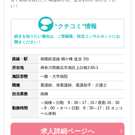
い！
“クチコミ”情報
続きを知りたい場合は、ご登録後、担当コンサルタントにお
聞きください！
路線・駅
相模鉄道線 鶴ケ峰 徒歩 3分
所在地
神奈川県横浜市旭区上白根2-65-1
施設形態
一般・大学病院
職種
看護師、准看護師、看護助手・介護士
担当業務
病棟
＜病棟＞日勤 8：30～17：15 / 夜勤 16：30
勤務時間
～9：00 ＜オペ＞日勤 8：30～17：15 オンコ
ール体制
求人詳細ページへ