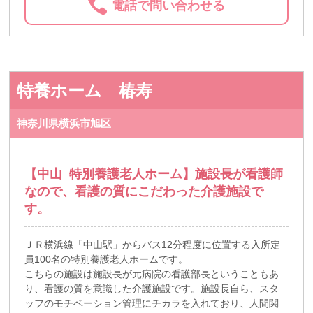
電話で問い合わせる
特養ホーム 椿寿
神奈川県横浜市旭区
【中山_特別養護老人ホーム】施設長が看護師
なので、看護の質にこだわった介護施設で
す。
ＪＲ横浜線「中山駅」からバス12分程度に位置する入所定
員100名の特別養護老人ホームです。
こちらの施設は施設長が元病院の看護部長ということもあ
り、看護の質を意識した介護施設です。施設長自ら、スタ
ッフのモチベーション管理にチカラを入れており、人間関