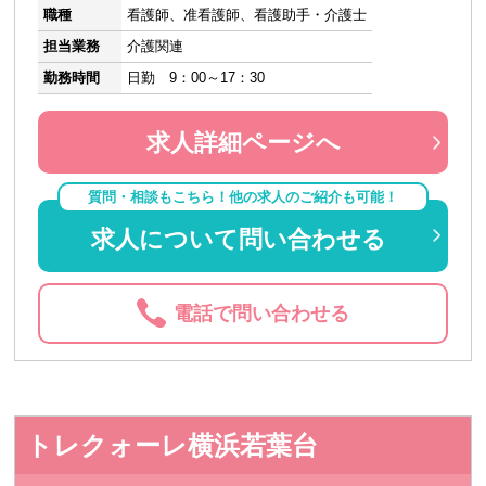
職種
看護師、准看護師、看護助手・介護士
担当業務
介護関連
勤務時間
日勤 9：00～17：30
求人詳細ページへ
質問・相談もこちら！他の求人のご紹介も可能！
求人について問い合わせる
電話で問い合わせる
トレクォーレ横浜若葉台