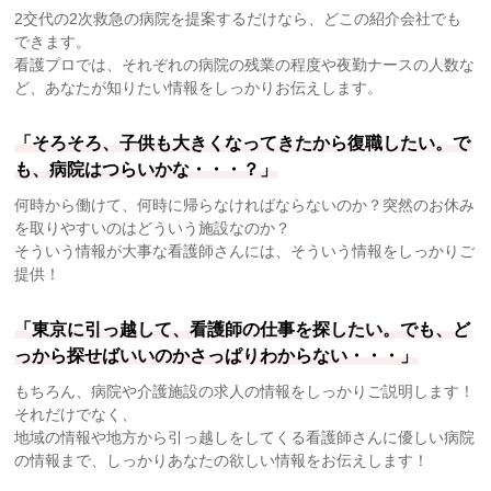
2交代の2次救急の病院を提案するだけなら、どこの紹介会社でも
できます。
看護プロでは、それぞれの病院の残業の程度や夜勤ナースの人数な
ど、あなたが知りたい情報をしっかりお伝えします。
「そろそろ、子供も大きくなってきたから復職したい。で
も、病院はつらいかな・・・？」
何時から働けて、何時に帰らなければならないのか？突然のお休み
を取りやすいのはどういう施設なのか？
そういう情報が大事な看護師さんには、そういう情報をしっかりご
提供！
「東京に引っ越して、看護師の仕事を探したい。でも、ど
っから探せばいいのかさっぱりわからない・・・」
もちろん、病院や介護施設の求人の情報をしっかりご説明します！
それだけでなく、
地域の情報や地方から引っ越しをしてくる看護師さんに優しい病院
の情報まで、しっかりあなたの欲しい情報をお伝えします！